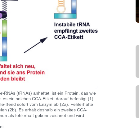
-RNAs (tRNAs) anheftet, ist ein Protein, das wie
es ein solches CCA-Etikett darauf befestigt (1).
chlie-ßend sofort vom Enzym ab (2a). Fehlerhafte
ien (2b). Es erhält deshalb ein zweites CCA-
t nun als fehlerhaft gekennzeichnet und wird
ei.