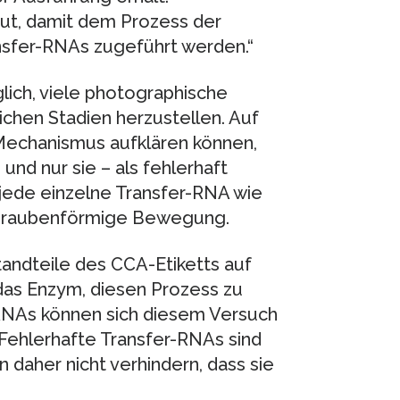
aut, damit dem Prozess der
ansfer-RNAs zugeführt werden.“
lich, viele photographische
chen Stadien herzustellen. Auf
Mechanismus aufklären können,
und nur sie – als fehlerhaft
ede einzelne Transfer-RNA wie
schraubenförmige Bewegung.
andteile des CCA-Etiketts auf
das Enzym, diesen Prozess zu
-RNAs können sich diesem Versuch
 Fehlerhafte Transfer-RNAs sind
n daher nicht verhindern, dass sie