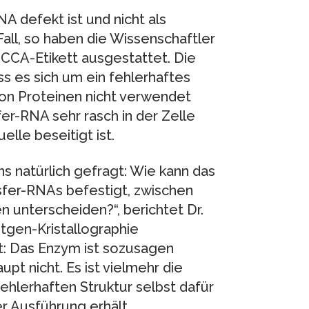
A defekt ist und nicht als
ll, so haben die Wissenschaftler
CCA-Etikett ausgestattet. Die
ss es sich um ein fehlerhaftes
von Proteinen nicht verwendet
er-RNA sehr rasch in der Zelle
lle beseitigt ist.
s natürlich gefragt: Wie kann das
sfer-RNAs befestigt, zwischen
 unterscheiden?“, berichtet Dr.
ntgen-Kristallographie
t: Das Enzym ist sozusagen
upt nicht. Es ist vielmehr die
ehlerhaften Struktur selbst dafür
er Ausführung erhält.