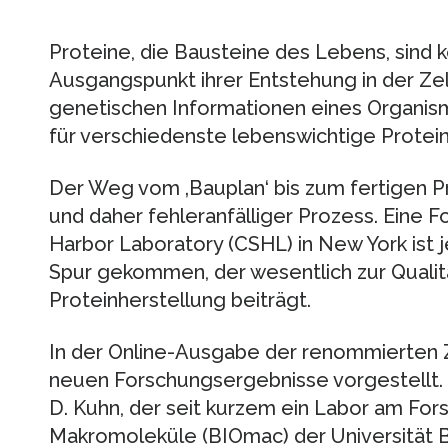
Proteine, die Bausteine des Lebens, sind
Ausgangspunkt ihrer Entstehung in der Zell
genetischen Informationen eines Organism
für verschiedenste lebenswichtige Protein
Der Weg vom ‚Bauplan‘ bis zum fertigen Pr
und daher fehleranfälliger Prozess. Eine
Harbor Laboratory (CSHL) in New York ist
Spur gekommen, der wesentlich zur Qualit
Proteinherstellung beiträgt.
In der Online-Ausgabe der renommierten Ze
neuen Forschungsergebnisse vorgestellt. Er
D. Kuhn, der seit kurzem ein Labor am For
Makromoleküle (BIOmac) der Universität B