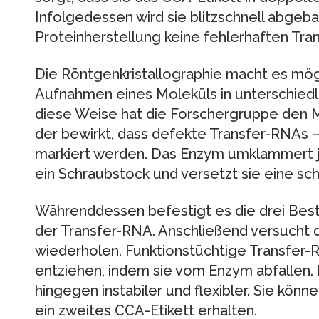
Infolgedessen wird sie blitzschnell abgeb
Proteinherstellung keine fehlerhaften Tr
Die Röntgenkristallographie macht es mög
Aufnahmen eines Moleküls in unterschiedli
diese Weise hat die Forschergruppe den 
der bewirkt, dass defekte Transfer-RNAs – 
markiert werden. Das Enzym umklammert j
ein Schraubstock und versetzt sie eine 
Währenddessen befestigt es die drei Best
der Transfer-RNA. Anschließend versucht 
wiederholen. Funktionstüchtige Transfer
entziehen, indem sie vom Enzym abfallen.
hingegen instabiler und flexibler. Sie könne
ein zweites CCA-Etikett erhalten.