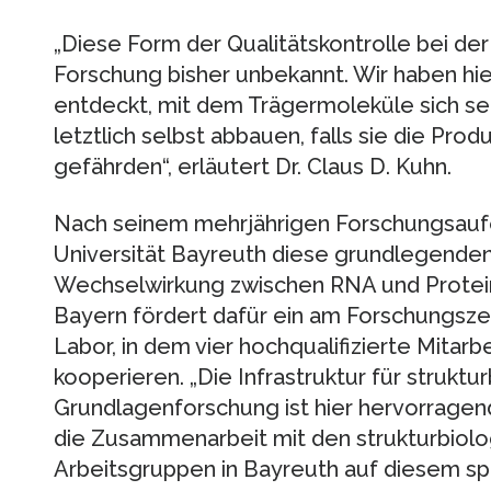
„Diese Form der Qualitätskontrolle bei der
Forschung bisher unbekannt. Wir haben hi
entdeckt, mit dem Trägermoleküle sich selb
letztlich selbst abbauen, falls sie die Prod
gefährden“, erläutert Dr. Claus D. Kuhn.
Nach seinem mehrjährigen Forschungsaufen
Universität Bayreuth diese grundlegenden
Wechselwirkung zwischen RNA und Protein
Bayern fördert dafür ein am Forschungsz
Labor, in dem vier hochqualifizierte Mitarb
kooperieren. „Die Infrastruktur für struktu
Grundlagenforschung ist hier hervorragend
die Zusammenarbeit mit den strukturbiol
Arbeitsgruppen in Bayreuth auf diesem s