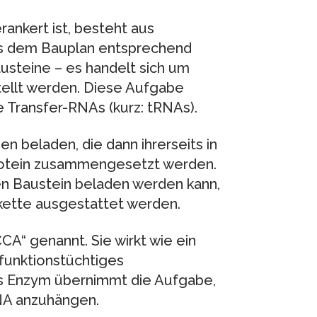
rankert ist, besteht aus
 es dem Bauplan entsprechend
usteine – es handelt sich um
ellt werden. Diese Aufgabe
 Transfer-RNAs (kurz: tRNAs).
n beladen, die dann ihrerseits in
Protein zusammengesetzt werden.
en Baustein beladen werden kann,
rkette ausgestattet werden.
CA“ genannt. Sie wirkt wie ein
 funktionstüchtiges
es Enzym übernimmt die Aufgabe,
RNA anzuhängen.