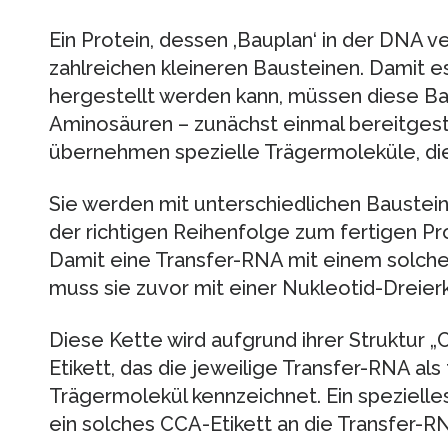
Ein Protein, dessen ‚Bauplan‘ in der DNA ve
zahlreichen kleineren Bausteinen. Damit
hergestellt werden kann, müssen diese Ba
Aminosäuren – zunächst einmal bereitgest
übernehmen spezielle Trägermoleküle, die
Sie werden mit unterschiedlichen Bausteine
der richtigen Reihenfolge zum fertigen 
Damit eine Transfer-RNA mit einem solch
muss sie zuvor mit einer Nukleotid-Dreie
Diese Kette wird aufgrund ihrer Struktur „C
Etikett, das die jeweilige Transfer-RNA als
Trägermolekül kennzeichnet. Ein speziell
ein solches CCA-Etikett an die Transfer-