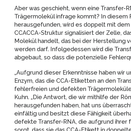
Aber was geschieht, wenn eine Transfer-RN
Trägermolekül infrage kommt? In diesem Fa
herausgefunden, wird es doppelt mit dem 
CCACCA-Struktur signalisiert der Zelle, da
Molekül handelt, das bei der Herstellung 
werden darf. Infolgedessen wird die Transf
abgebaut, so dass die potenzielle Fehlerque
„Aufgrund dieser Erkenntnisse haben wir un
Enzym, das die CCA-Etiketten an den Tran
fehlerfreien und defekten Trägermolekülen
Kuhn. „Die Antwort, die wir mithilfe der Rö
herausgefunden haben, hat uns überrasch
einfältig und besitzt diese Fähigkeit überha
defekte Transfer-RNA, die aufgrund ihrer f
sorgt, dass sie das CCA-Etikett in doppelt