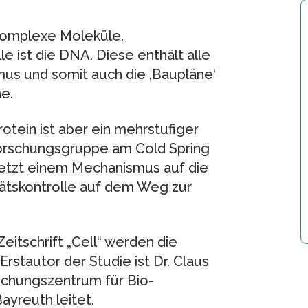
 komplexe Moleküle.
e ist die DNA. Diese enthält alle
us und somit auch die ‚Baupläne‘
e.
otein ist aber ein mehrstufiger
 Forschungsgruppe am Cold Spring
 jetzt einem Mechanismus auf die
ätskontrolle auf dem Weg zur
itschrift „Cell“ werden die
stautor der Studie ist Dr. Claus
schungszentrum für Bio-
ayreuth leitet.