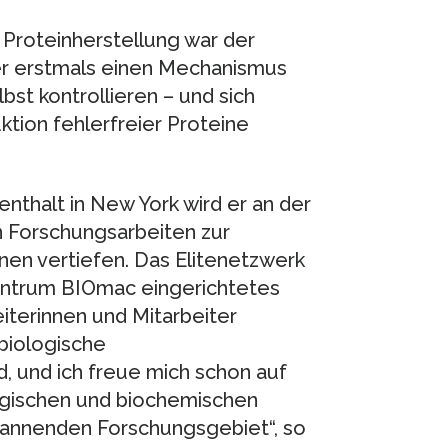
 Proteinherstellung war der
er erstmals einen Mechanismus
st kontrollieren – und sich
uktion fehlerfreier Proteine
thalt in New York wird er an der
 Forschungsarbeiten zur
en vertiefen. Das Elitenetzwerk
entrum BIOmac eingerichtetes
eiterinnen und Mitarbeiter
rbiologische
, und ich freue mich schon auf
ogischen und biochemischen
pannenden Forschungsgebiet“, so