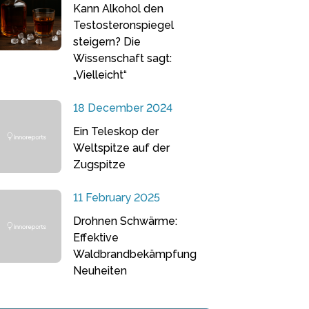
Kann Alkohol den
Testosteronspiegel
steigern? Die
Wissenschaft sagt:
„Vielleicht“
18 December 2024
Ein Teleskop der
Weltspitze auf der
Zugspitze
11 February 2025
Drohnen Schwärme:
Effektive
Waldbrandbekämpfung
Neuheiten