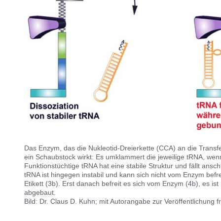
Das Enzym, das die Nukleotid-Dreierkette (CCA) an die Transfer
ein Schaubstock wirkt: Es umklammert die jeweilige tRNA, wenn 
Funktionstüchtige tRNA hat eine stabile Struktur und fällt ans
tRNA ist hingegen instabil und kann sich nicht vom Enzym befre
Etikett (3b). Erst danach befreit es sich vom Enzym (4b), es is
abgebaut.
Bild: Dr. Claus D. Kuhn; mit Autorangabe zur Veröffentlichung fr