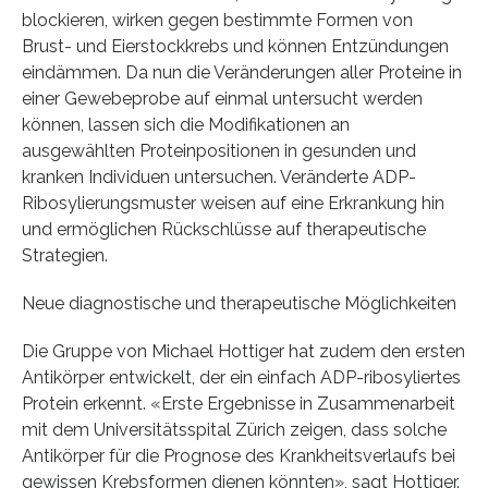
blockieren, wirken gegen bestimmte Formen von
Brust- und Eierstockkrebs und können Entzündungen
eindämmen. Da nun die Veränderungen aller Proteine in
einer Gewebeprobe auf einmal untersucht werden
können, lassen sich die Modifikationen an
ausgewählten Proteinpositionen in gesunden und
kranken Individuen untersuchen. Veränderte ADP-
Ribosylierungsmuster weisen auf eine Erkrankung hin
und ermöglichen Rückschlüsse auf therapeutische
Strategien.
Neue diagnostische und therapeutische Möglichkeiten
Die Gruppe von Michael Hottiger hat zudem den ersten
Antikörper entwickelt, der ein einfach ADP-ribosyliertes
Protein erkennt. «Erste Ergebnisse in Zusammenarbeit
mit dem Universitätsspital Zürich zeigen, dass solche
Antikörper für die Prognose des Krankheitsverlaufs bei
gewissen Krebsformen dienen könnten», sagt Hottiger.