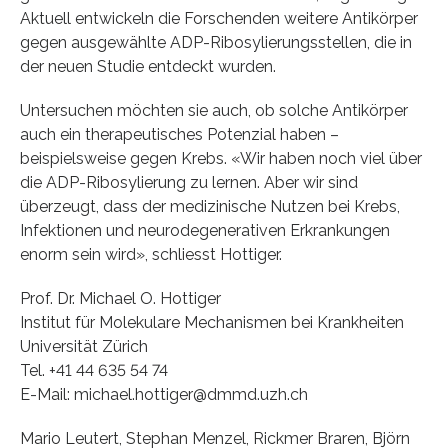
Aktuell entwickeln die Forschenden weitere Antikörper
gegen ausgewählte ADP-Ribosylierungsstellen, die in
der neuen Studie entdeckt wurden.
Untersuchen möchten sie auch, ob solche Antikörper
auch ein therapeutisches Potenzial haben –
beispielsweise gegen Krebs. «Wir haben noch viel über
die ADP-Ribosylierung zu lernen. Aber wir sind
überzeugt, dass der medizinische Nutzen bei Krebs,
Infektionen und neurodegenerativen Erkrankungen
enorm sein wird», schliesst Hottiger.
Prof. Dr. Michael O. Hottiger
Institut für Molekulare Mechanismen bei Krankheiten
Universität Zürich
Tel. +41 44 635 54 74
E-Mail: michael.hottiger@dmmd.uzh.ch
Mario Leutert, Stephan Menzel, Rickmer Braren, Björn