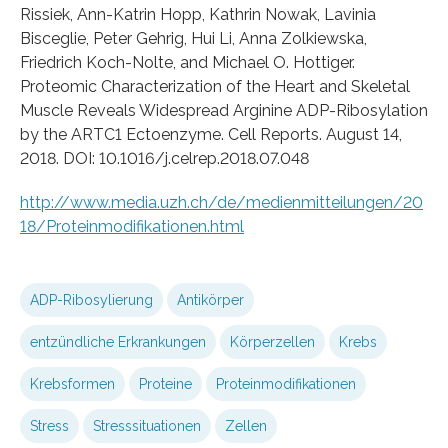
Rissiek, Ann-Katrin Hopp, Kathrin Nowak, Lavinia
Bisceglie, Peter Gehrig, Hui Li, Anna Zolkiewska,
Friedrich Koch-Nolte, and Michael O. Hottiger.
Proteomic Characterization of the Heart and Skeletal
Muscle Reveals Widespread Arginine ADP-Ribosylation
by the ARTC1 Ectoenzyme. Cell Reports. August 14,
2018. DOI: 10.1016/j.celrep.2018.07.048
http://www.media.uzh.ch/de/medienmitteilungen/20
18/Proteinmodifikationen.html
ADP-Ribosylierung
Antikörper
entzündliche Erkrankungen
Körperzellen
Krebs
Krebsformen
Proteine
Proteinmodifikationen
Stress
Stresssituationen
Zellen