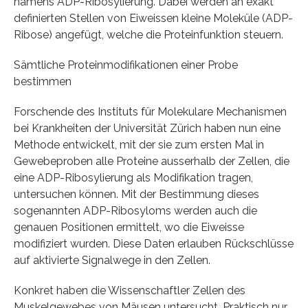
namens ADP-Ribosylierung. Dabei werden an exakt
definierten Stellen von Eiweissen kleine Moleküle (ADP-
Ribose) angefügt, welche die Proteinfunktion steuern.
Sämtliche Proteinmodifikationen einer Probe
bestimmen
Forschende des Instituts für Molekulare Mechanismen
bei Krankheiten der Universität Zürich haben nun eine
Methode entwickelt, mit der sie zum ersten Mal in
Gewebeproben alle Proteine ausserhalb der Zellen, die
eine ADP-Ribosylierung als Modifikation tragen,
untersuchen können. Mit der Bestimmung dieses
sogenannten ADP-Ribosyloms werden auch die
genauen Positionen ermittelt, wo die Eiweisse
modifiziert wurden. Diese Daten erlauben Rückschlüsse
auf aktivierte Signalwege in den Zellen.
Konkret haben die Wissenschaftler Zellen des
Muskelgewebes von Mäusen untersucht. Praktisch nur