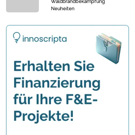
Waldbrandbekämpfung
Neuheiten