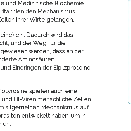
lle und Medizinische Biochemie
ritannien den Mechanismus
Zellen ihrer Wirte gelangen.
eine) ein. Dadurch wird das
ht, und der Weg für die
achgewiesen werden, dass an der
änderte Aminosäuren
 und Eindringen der Eipilzproteine
fotyrosine spielen auch eine
 und HI-Viren menschliche Zellen
nem allgemeinen Mechanismus auf
arasiten entwickelt haben, um in
nen.