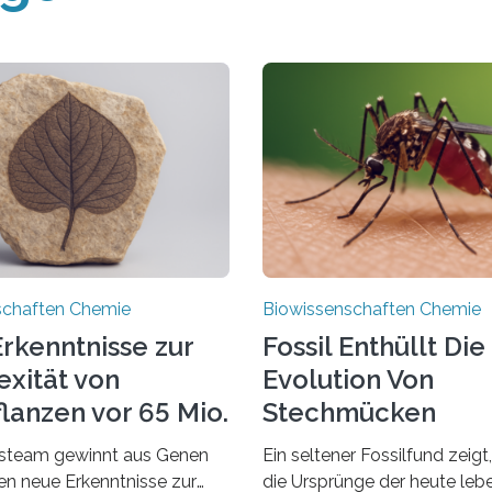
schaften Chemie
Biowissenschaften Chemie
rkenntnisse zur
Fossil Enthüllt Die
xität von
Evolution Von
lanzen vor 65 Mio.
Stechmücken
steam gewinnt aus Genen
Ein seltener Fossilfund zeigt
ien neue Erkenntnisse zur
die Ursprünge der heute le