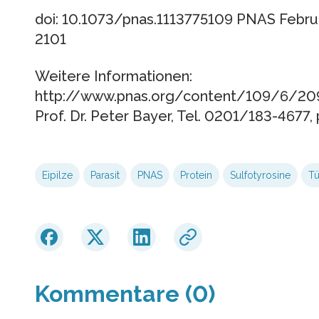
doi: 10.1073/pnas.1113775109 PNAS Februar
2101
Weitere Informationen:
http://www.pnas.org/content/109/6/209
Prof. Dr. Peter Bayer, Tel. 0201/183-4677
Eipilze
Parasit
PNAS
Protein
Sulfotyrosine
Tü
Kommentare (0)