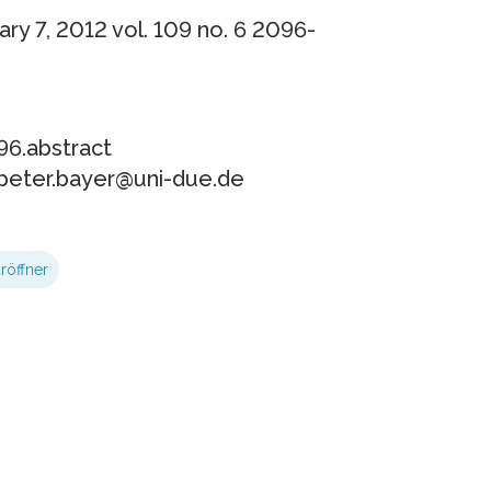
y 7, 2012 vol. 109 no. 6 2096-
6.abstract
, peter.bayer@uni-due.de
röffner