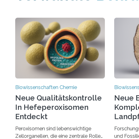
Biowissenschaften Chemie
Biowissen
Neue Qualitätskontrolle
Neue E
In Hefeperoxisomen
Komple
Entdeckt
Landpf
Jahren
Peroxisomen sind lebenswichtige
Forschung
Zellorganellen, die eine zentrale Rolle
und Fossil