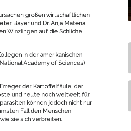
rsachen großen wirtschaftlichen
Peter Bayer und Dr. Anja Matena
en Winzlingen auf die Schliche
Kollegen in der amerikanischen
 National Academy of Sciences)
Erreger der Kartoffelfäule, der
öste und heute noch weltweit für
zparasiten können jedoch nicht nur
immsten Fall den Menschen
wie sie sich verbreiten.