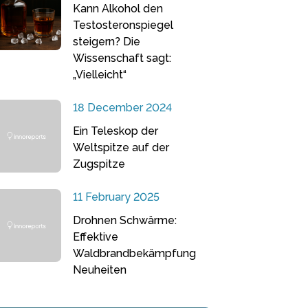
Kann Alkohol den
Testosteronspiegel
steigern? Die
Wissenschaft sagt:
„Vielleicht“
18 December 2024
Ein Teleskop der
Weltspitze auf der
Zugspitze
11 February 2025
Drohnen Schwärme:
Effektive
Waldbrandbekämpfung
Neuheiten