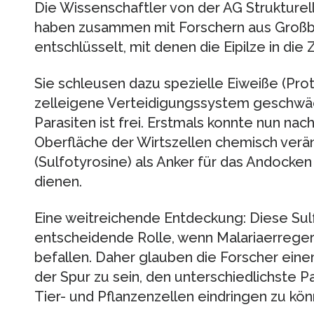
Die Wissenschaftler von der AG Strukture
haben zusammen mit Forschern aus Großb
entschlüsselt, mit denen die Eipilze in die 
Sie schleusen dazu spezielle Eiweiße (Prot
zelleigene Verteidigungssystem geschwäc
Parasiten ist frei. Erstmals konnte nun n
Oberfläche der Wirtszellen chemisch ver
(Sulfotyrosine) als Anker für das Andocken
dienen.
Eine weitreichende Entdeckung: Diese Sul
entscheidende Rolle, wenn Malariaerreger
befallen. Daher glauben die Forscher ei
der Spur zu sein, den unterschiedlichste P
Tier- und Pflanzenzellen eindringen zu kön