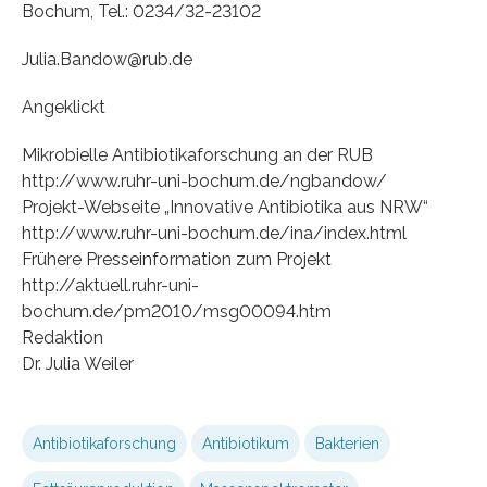
Bochum, Tel.: 0234/32-23102
Julia.Bandow@rub.de
Angeklickt
Mikrobielle Antibiotikaforschung an der RUB
http://www.ruhr-uni-bochum.de/ngbandow/
Projekt-Webseite „Innovative Antibiotika aus NRW“
http://www.ruhr-uni-bochum.de/ina/index.html
Frühere Presseinformation zum Projekt
http://aktuell.ruhr-uni-
bochum.de/pm2010/msg00094.htm
Redaktion
Dr. Julia Weiler
Antibiotikaforschung
Antibiotikum
Bakterien