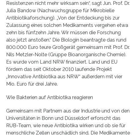
Resistenzen nicht mehr wirksam sein“, sagt Jun. Prof. Dr.
Julia Bandow (Nachwuchsgruppe für Mikrobielle
Antibiotikaforschung). „Von der Entdeckung bis zur
Zulassung eines solchen Medikaments vergehen etwa
zehn bis fünfzehn Jahre. Wir müssen die Forschung
also jetzt anstoßen.“ Die Biologin beantragte das rund
800.000 Euro teure Großgerät gemeinsam mit Prof. Dr.
Nils Metzler-Nolte (Gruppe Bioanorganische Chemie).
Es wurde vom Land NRW finanziert. Land und EU
fördern das seit Oktober 2010 laufende Projekt
„Innovative Antibiotika aus NRW“ außerdem mit vier
Mio. Euro für drei Jahre.
Wie Bakterien auf Antibiotika reagieren
Gemeinsam mit Partnern aus der Industrie und von den
Universitäten in Bonn und Düsseldorf erforscht das
RUB-Team, wie neue Antibiotika wirken und ob sie für
menschliche Zellen unschädlich sind. Die Medikamente