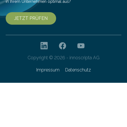
in Ihrem Unternehmen optimal aus?
JETZT PRÜFEN
Copyright © 2026 - innoscripta AG
Impressum
Datenschutz