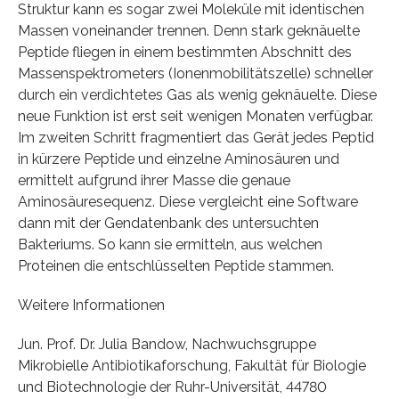
Struktur kann es sogar zwei Moleküle mit identischen
Massen voneinander trennen. Denn stark geknäuelte
Peptide fliegen in einem bestimmten Abschnitt des
Massenspektrometers (Ionenmobilitätszelle) schneller
durch ein verdichtetes Gas als wenig geknäuelte. Diese
neue Funktion ist erst seit wenigen Monaten verfügbar.
Im zweiten Schritt fragmentiert das Gerät jedes Peptid
in kürzere Peptide und einzelne Aminosäuren und
ermittelt aufgrund ihrer Masse die genaue
Aminosäuresequenz. Diese vergleicht eine Software
dann mit der Gendatenbank des untersuchten
Bakteriums. So kann sie ermitteln, aus welchen
Proteinen die entschlüsselten Peptide stammen.
Weitere Informationen
Jun. Prof. Dr. Julia Bandow, Nachwuchsgruppe
Mikrobielle Antibiotikaforschung, Fakultät für Biologie
und Biotechnologie der Ruhr-Universität, 44780