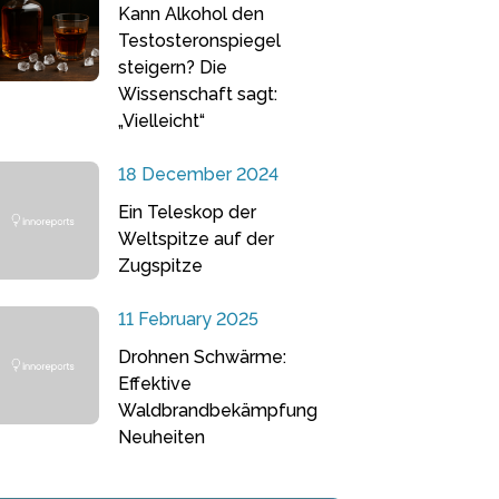
Kann Alkohol den
Testosteronspiegel
steigern? Die
Wissenschaft sagt:
„Vielleicht“
18 December 2024
Ein Teleskop der
Weltspitze auf der
Zugspitze
11 February 2025
Drohnen Schwärme:
Effektive
Waldbrandbekämpfung
Neuheiten