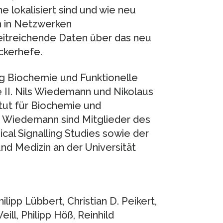
 lokalisiert sind und wie neu
n in Netzwerken
itreichende Daten über das neu
ckerhefe.
ung Biochemie und Funktionelle
 II. Nils Wiedemann und Nikolaus
itut für Biochemie und
d Wiedemann sind Mitglieder des
cal Signalling Studies sowie der
d Medizin an der Universität
ilipp Lübbert, Christian D. Peikert,
ill, Philipp Höß, Reinhild