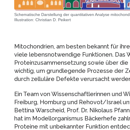
Schematische Darstellung der quantitativen Analyse mitochondr
Illustration: Christian D. Peikert
Mitochondrien, am besten bekannt für ihre 
viele lebensnotwendige Funktionen. Das 
Proteinzusammensetzung sowie über die Fu
wichtig, um grundlegende Prozesse der Zel
durch zelluläre Defekte verursacht werden
Ein Team von Wissenschaftlerinnen und Wi
Freiburg, Homburg und Rehovot/Israel unte
Bettina Warscheid, Prof. Dr. Nikolaus Pfan
hat im Modellorganismus Bäckerhefe zahl
Proteine mit unbekannter Funktion entdec