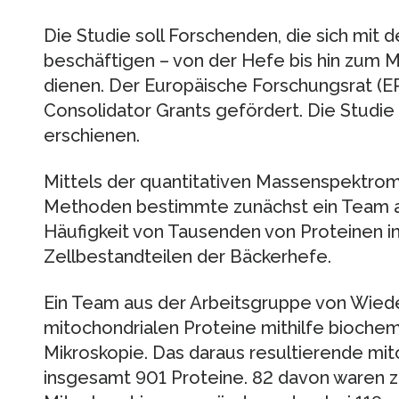
Die Studie soll Forschenden, die sich mit 
beschäftigen – von der Hefe bis hin zum 
dienen. Der Europäische Forschungsrat (ER
Consolidator Grants gefördert. Die Studie i
erschienen.
Mittels der quantitativen Massenspektrom
Methoden bestimmte zunächst ein Team a
Häufigkeit von Tausenden von Proteinen in
Zellbestandteilen der Bäckerhefe.
Ein Team aus der Arbeitsgruppe von Wied
mitochondrialen Proteine mithilfe bioch
Mikroskopie. Das daraus resultierende mi
insgesamt 901 Proteine. 82 davon waren z