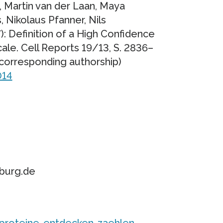
, Martin van der Laan, Maya
, Nikolaus Pfanner, Nils
 Definition of a High Confidence
ale. Cell Reports 19/13, S. 2836–
corresponding authorship)
014
iburg.de
/proteine-entdecken-zaehlen-