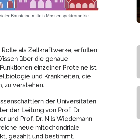
ialer Bausteine mittels Massenspektrometrie.
Rolle als Zellkraftwerke, erfüllen
Wissen über die genaue
nktionen einzelner Proteine ist
lbiologie und Krankheiten, die
, zu verstehen.
ssenschaftlern der Universitäten
r der Leitung von Prof. Dr.
ner und Prof. Dr. Nils Wiedemann
reiche neue mitochondriale
kt, gezählt und bestimmt.