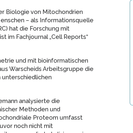
der Biologie von Mitochondrien
Menschen – als Informationsquelle
C) hat die Forschung mit
st im Fachjournal „Cell Reports“
etrie und mit bioinformatischen
us Warscheids Arbeitsgruppe die
 unterschiedlichen
emann analysierte die
emischer Methoden und
tochondriale Proteom umfasst
uvor noch nicht mit