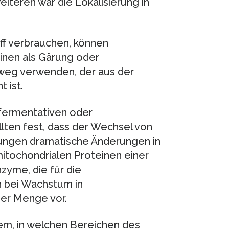
eiteren war die Lokalisierung in
f verbrauchen, können
inen als Gärung oder
weg verwenden, der aus der
 ist.
 fermentativen oder
lten fest, dass der Wechsel von
gungen dramatische Änderungen in
itochondrialen Proteinen einer
nzyme, die für die
n bei Wachstum in
her Menge vor.
em, in welchen Bereichen des