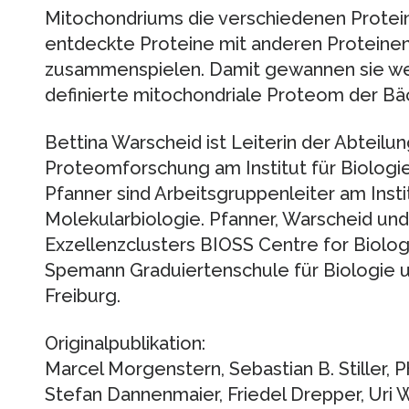
Mitochondriums die verschiedenen Proteine
entdeckte Proteine mit anderen Proteine
zusammenspielen. Damit gewannen sie we
definierte mitochondriale Proteom der Bä
Bettina Warscheid ist Leiterin der Abteil
Proteomforschung am Institut für Biologie
Pfanner sind Arbeitsgruppenleiter am Inst
Molekularbiologie. Pfanner, Warscheid un
Exzellenzclusters BIOSS Centre for Biologi
Spemann Graduiertenschule für Biologie un
Freiburg.
Originalpublikation:
Marcel Morgenstern, Sebastian B. Stiller, Ph
Stefan Dannenmaier, Friedel Drepper, Uri We