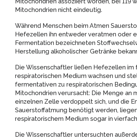
Mitochondrien assoziiert worden, bei 119 w
Mitochondrien nicht eindeutig.
Während Menschen beim Atmen Sauerstof
Hefezellen ihn entweder veratmen oder e
Fermentation bezeichneten Stoffwechsel
Herstellung alkoholischer Getränke bekannt
Die Wissenschaftler ließen Hefezellen im
respiratorischen Medium wachsen und stel
fermentativen zu respiratorischen Bedin
Mitochondrien verursacht: Die Menge an m
einzelnen Zelle verdoppelt sich, und die E
Sauerstoffatmung benötigt werden, liege
respiratorischem Medium sogar in vierfac
Die Wissenschaftler untersuchten außerd