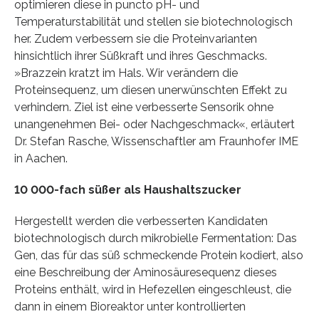
optimieren diese in puncto pH- und
Temperaturstabilität und stellen sie biotechnologisch
her. Zudem verbessern sie die Proteinvarianten
hinsichtlich ihrer Süßkraft und ihres Geschmacks.
»Brazzein kratzt im Hals. Wir verändern die
Proteinsequenz, um diesen unerwünschten Effekt zu
verhindern. Ziel ist eine verbesserte Sensorik ohne
unangenehmen Bei- oder Nachgeschmack«, erläutert
Dr. Stefan Rasche, Wissenschaftler am Fraunhofer IME
in Aachen.
10 000-fach süßer als Haushaltszucker
Hergestellt werden die verbesserten Kandidaten
biotechnologisch durch mikrobielle Fermentation: Das
Gen, das für das süß schmeckende Protein kodiert, also
eine Beschreibung der Aminosäuresequenz dieses
Proteins enthält, wird in Hefezellen eingeschleust, die
dann in einem Bioreaktor unter kontrollierten