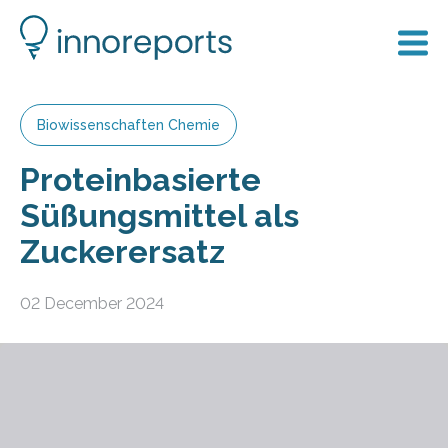
Biowissenschaften Chemie
Proteinbasierte
Süßungsmittel als
Zuckerersatz
02 December 2024