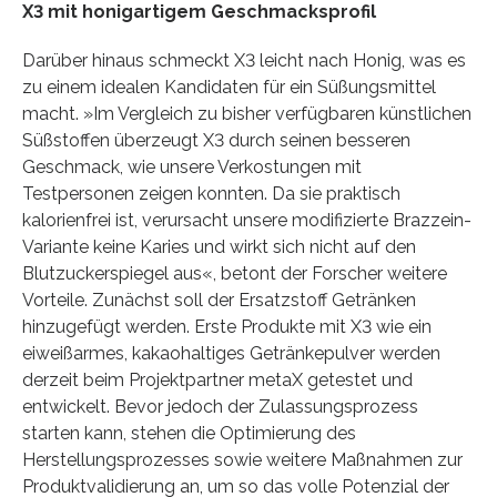
X3 mit honigartigem Geschmacksprofil
Darüber hinaus schmeckt X3 leicht nach Honig, was es
zu einem idealen Kandidaten für ein Süßungsmittel
macht. »Im Vergleich zu bisher verfügbaren künstlichen
Süßstoffen überzeugt X3 durch seinen besseren
Geschmack, wie unsere Verkostungen mit
Testpersonen zeigen konnten. Da sie praktisch
kalorienfrei ist, verursacht unsere modifizierte Brazzein-
Variante keine Karies und wirkt sich nicht auf den
Blutzuckerspiegel aus«, betont der Forscher weitere
Vorteile. Zunächst soll der Ersatzstoff Getränken
hinzugefügt werden. Erste Produkte mit X3 wie ein
eiweißarmes, kakaohaltiges Getränkepulver werden
derzeit beim Projektpartner metaX getestet und
entwickelt. Bevor jedoch der Zulassungsprozess
starten kann, stehen die Optimierung des
Herstellungsprozesses sowie weitere Maßnahmen zur
Produktvalidierung an, um so das volle Potenzial der