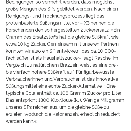
Bedingungen so vermehrt werden, dass möglichst
große Mengen des SPs gebildet werden. Nach einem
Reinigungs- und Trocknungsprozess liegt das
proteinbasierte Süßungsmittel vor – X3 nennen die
Forschenden den so hergestellten Zuckerersatz. »Ein
Gramm des Ersatzstoffs hat die gleiche Süßkraft wie
etwa 10 kg Zucker. Gemeinsam mit unseren Partnern
konnten wir also ein SP entwickeln, das ca. 10 000-
fach süßer ist als Haushaltszucker«, sagt Rasche. Im
Vergleich zu natürlichem Brazzein weist es eine drei-
bis vierfach höhere Süßkraft auf. Für figurbewusste
Verbraucherinnen und Verbraucher ist das innovative
Süßungsmittel eine echte Zucker-Alternative: »Eine
typische Cola enthält ca. 106 Gramm Zucker pro Liter.
Das entspricht 1800 Kilo/Joule (kJ). Wenige Milligramm
unseres SPs reichen aus, um die gleiche Süße zu
erzielen, wodurch die Kalorienzahl erheblich reduziert
werden kann.«