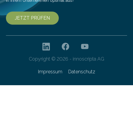
in Ihrem Unternehmen optimal aus?
JETZT PRÜFEN
Copyright © 2026 - innoscripta AG
Impressum
Datenschutz