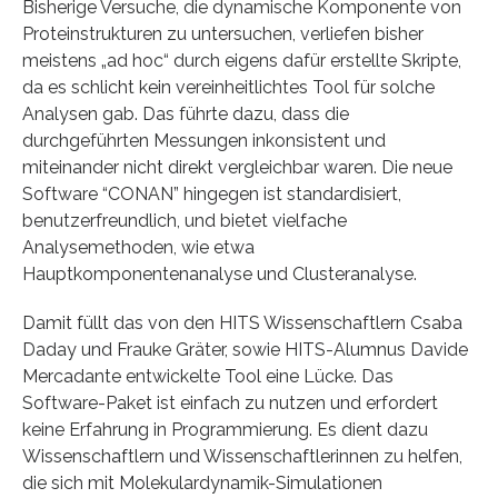
Bisherige Versuche, die dynamische Komponente von
Proteinstrukturen zu untersuchen, verliefen bisher
meistens „ad hoc“ durch eigens dafür erstellte Skripte,
da es schlicht kein vereinheitlichtes Tool für solche
Analysen gab. Das führte dazu, dass die
durchgeführten Messungen inkonsistent und
miteinander nicht direkt vergleichbar waren. Die neue
Software “CONAN” hingegen ist standardisiert,
benutzerfreundlich, und bietet vielfache
Analysemethoden, wie etwa
Hauptkomponentenanalyse und Clusteranalyse.
Damit füllt das von den HITS Wissenschaftlern Csaba
Daday und Frauke Gräter, sowie HITS-Alumnus Davide
Mercadante entwickelte Tool eine Lücke. Das
Software-Paket ist einfach zu nutzen und erfordert
keine Erfahrung in Programmierung. Es dient dazu
Wissenschaftlern und Wissenschaftlerinnen zu helfen,
die sich mit Molekulardynamik-Simulationen