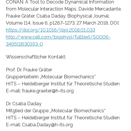
CONAN: A Tool to Decode Dynamical Information
from Molecular Interaction Maps. Davide Mercadante,
Frauke Gräter, Csaba Daday. Biophysical Journal,
Volume 114, Issue 6, p1267–1273, 27 March 2018. DOI:
https://doi.org/10.1016/j.bpj.2018.01.033
http://www.cell.com/biophysj/fulltext/S0006-
3495(18)30193-0
Wissenschaftlicher Kontakt:
Prof. Dr. Frauke Gräter
Gruppenleiterin „Molecular Biomechanics“
HITS – Heidelberger Institut für Theoretische Studien
E-mail: frauke.graeter@h-its.org
Dr. Csaba Daday
Mitglied der Gruppe „Molecular Biomechanics“
HITS – Heidelberger Institut für Theoretische Studien
E-mail: Csaba.Daday@h-its.org