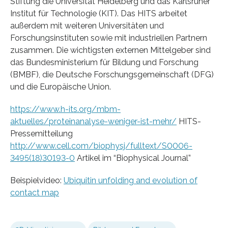
Stiftung die Universität Heidelberg und das Karlsruher
Institut für Technologie (KIT). Das HITS arbeitet
außerdem mit weiteren Universitäten und
Forschungsinstituten sowie mit industriellen Partnern
zusammen. Die wichtigsten externen Mittelgeber sind
das Bundesministerium für Bildung und Forschung
(BMBF), die Deutsche Forschungsgemeinschaft (DFG)
und die Europäische Union.
https://www.h-its.org/mbm-
aktuelles/proteinanalyse-weniger-ist-mehr/
HITS-
Pressemitteilung
http://www.cell.com/biophysj/fulltext/S0006-
3495(18)30193-0
Artikel im “Biophysical Journal”
Beispielvideo:
Ubiquitin unfolding and evolution of
contact map