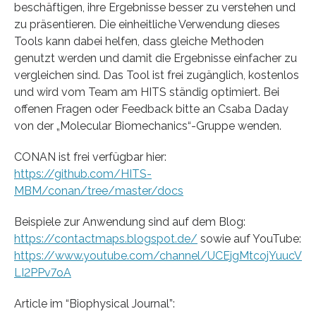
beschäftigen, ihre Ergebnisse besser zu verstehen und
zu präsentieren. Die einheitliche Verwendung dieses
Tools kann dabei helfen, dass gleiche Methoden
genutzt werden und damit die Ergebnisse einfacher zu
vergleichen sind. Das Tool ist frei zugänglich, kostenlos
und wird vom Team am HITS ständig optimiert. Bei
offenen Fragen oder Feedback bitte an Csaba Daday
von der „Molecular Biomechanics“-Gruppe wenden.
CONAN ist frei verfügbar hier:
https://github.com/HITS-
MBM/conan/tree/master/docs
Beispiele zur Anwendung sind auf dem Blog:
https://contactmaps.blogspot.de/
sowie auf YouTube:
https://www.youtube.com/channel/UCEjgMtcojYuucV
LI2PPv7oA
Article im “Biophysical Journal”: