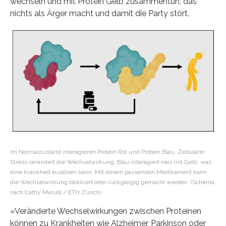
wechseln und mit Protein Gelb zusammentun, das
nichts als Ärger macht und damit die Party stört.
Im Normalzustand interagieren Protein Rot und Protein Blau. Zellulärer
Stress verändert die Wechselwirkung: Blau interagiert neu mit Gelb, was
eine Krankheit auslösen kann. Mit einem passenden Medikament kann
die Wechselwirkung blockiert oder rückgängig gemacht werden. (Schema:
nach Cathy Marulli / ETH Zürich)
«Veränderte Wechselwirkungen zwischen Proteinen
können zu Krankheiten wie Alzheimer, Parkinson oder