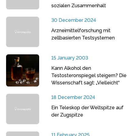
sozialen Zusammenhalt
30 December 2024
Arzneimittelforschung mit
zellbasierten Testsystemen
15 January 2003
Kann Alkohol den
Testosteronspiegel steigern? Die
Wissenschaft sagt: „Vielleicht“
18 December 2024
Ein Teleskop der Weltspitze auf
der Zugspitze
11 February 2025