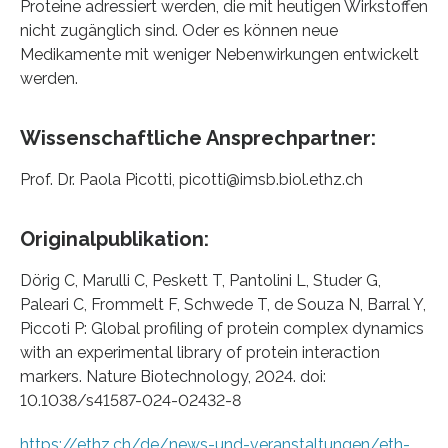
Proteine adressiert werden, die mit heutigen Wirkstoffen
nicht zugänglich sind. Oder es können neue
Medikamente mit weniger Nebenwirkungen entwickelt
werden.
Wissenschaftliche Ansprechpartner:
Prof. Dr. Paola Picotti, picotti@imsb.biol.ethz.ch
Originalpublikation:
Dörig C, Marulli C, Peskett T, Pantolini L, Studer G,
Paleari C, Frommelt F, Schwede T, de Souza N, Barral Y,
Piccoti P: Global profiling of protein complex dynamics
with an experimental library of protein interaction
markers. Nature Biotechnology, 2024. doi:
10.1038/s41587-024-02432-8
https://ethz.ch/de/news-und-veranstaltungen/eth-