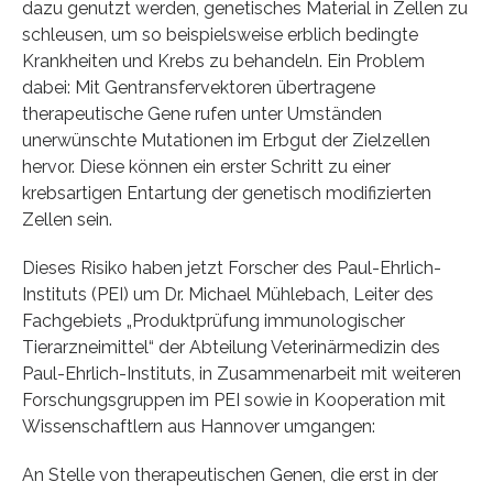
dazu genutzt werden, genetisches Material in Zellen zu
schleusen, um so beispielsweise erblich bedingte
Krankheiten und Krebs zu behandeln. Ein Problem
dabei: Mit Gentransfervektoren übertragene
therapeutische Gene rufen unter Umständen
unerwünschte Mutationen im Erbgut der Zielzellen
hervor. Diese können ein erster Schritt zu einer
krebsartigen Entartung der genetisch modifizierten
Zellen sein.
Dieses Risiko haben jetzt Forscher des Paul-Ehrlich-
Instituts (PEI) um Dr. Michael Mühlebach, Leiter des
Fachgebiets „Produktprüfung immunologischer
Tierarzneimittel“ der Abteilung Veterinärmedizin des
Paul-Ehrlich-Instituts, in Zusammenarbeit mit weiteren
Forschungsgruppen im PEI sowie in Kooperation mit
Wissenschaftlern aus Hannover umgangen:
An Stelle von therapeutischen Genen, die erst in der