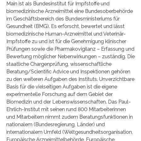
Main ist als Bundesinstitut für Impfstoffe und
biomedizinische Arzneimittel eine Bundesoberbehörde
im Geschäftsbereich des Bundesministeriums für
Gesundheit (BMG). Es erforscht, bewertet und lässt
biomedizinische Human-Arzneimittel und Veterinär-
Impfstoffe zu und ist für die Genehmigung klinischer
Prüfungen sowie die Pharmakovigilanz – Erfassung und
Bewertung möglicher Nebenwirkungen – zuständig. Die
staatliche Chargenprüfung, wissenschaftliche
Beratung/Scientific Advice und Inspektionen gehören
zu den weiteren Aufgaben des Instituts. Unverzichtbare
Basis für die vielseitigen Aufgaben ist die eigene
experimentelle Forschung auf dem Gebiet der
Biomedizin und der Lebenswissenschaften. Das Paul-
Ehrlich-Institut mit seinen rund 800 Mitarbeiterinnen
und Mitarbeitern nimmt zudem Beratungsfunktionen in
nationalem (Bundesregierung, Länder) und
internationalem Umfeld (Weltgesundheitsorganisation,
Europäische Arzneimittelbehörde, Europäische