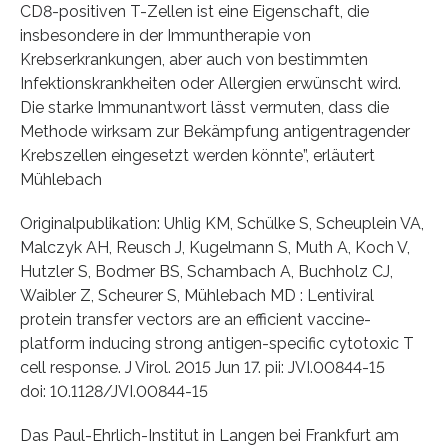
CD8-positiven T-Zellen ist eine Eigenschaft, die
insbesondere in der Immuntherapie von
Krebserkrankungen, aber auch von bestimmten
Infektionskrankheiten oder Allergien erwünscht wird.
Die starke Immunantwort lässt vermuten, dass die
Methode wirksam zur Bekämpfung antigentragender
Krebszellen eingesetzt werden könnte”, erläutert
Mühlebach
Originalpublikation: Uhlig KM, Schülke S, Scheuplein VA,
Malczyk AH, Reusch J, Kugelmann S, Muth A, Koch V,
Hutzler S, Bodmer BS, Schambach A, Buchholz CJ,
Waibler Z, Scheurer S, Mühlebach MD : Lentiviral
protein transfer vectors are an efficient vaccine-
platform inducing strong antigen-specific cytotoxic T
cell response. J Virol. 2015 Jun 17. pii: JVI.00844-15
doi: 10.1128/JVI.00844-15
Das Paul-Ehrlich-Institut in Langen bei Frankfurt am