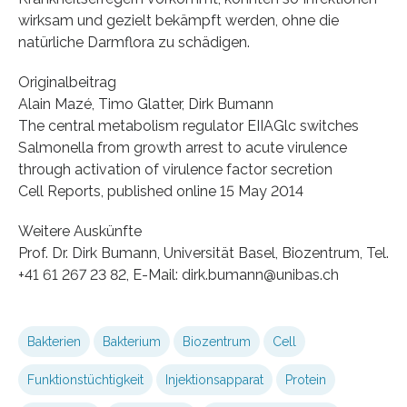
wirksam und gezielt bekämpft werden, ohne die
natürliche Darmflora zu schädigen.
Originalbeitrag
Alain Mazé, Timo Glatter, Dirk Bumann
The central metabolism regulator EIIAGlc switches
Salmonella from growth arrest to acute virulence
through activation of virulence factor secretion
Cell Reports, published online 15 May 2014
Weitere Auskünfte
Prof. Dr. Dirk Bumann, Universität Basel, Biozentrum, Tel.
+41 61 267 23 82, E-Mail: dirk.bumann@unibas.ch
Bakterien
Bakterium
Biozentrum
Cell
Funktionstüchtigkeit
Injektionsapparat
Protein