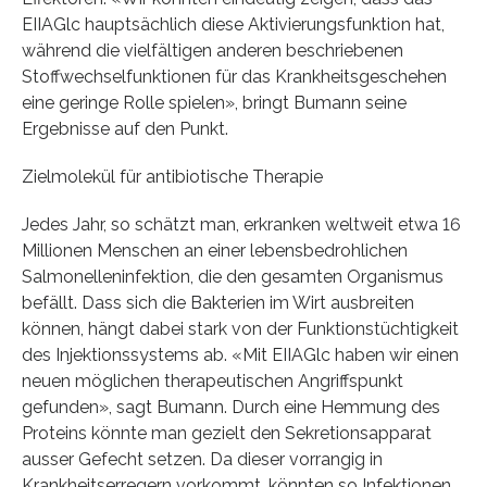
EIIAGlc hauptsächlich diese Aktivierungsfunktion hat,
während die vielfältigen anderen beschriebenen
Stoffwechselfunktionen für das Krankheitsgeschehen
eine geringe Rolle spielen», bringt Bumann seine
Ergebnisse auf den Punkt.
Zielmolekül für antibiotische Therapie
Jedes Jahr, so schätzt man, erkranken weltweit etwa 16
Millionen Menschen an einer lebensbedrohlichen
Salmonelleninfektion, die den gesamten Organismus
befällt. Dass sich die Bakterien im Wirt ausbreiten
können, hängt dabei stark von der Funktionstüchtigkeit
des Injektionssystems ab. «Mit EIIAGlc haben wir einen
neuen möglichen therapeutischen Angriffspunkt
gefunden», sagt Bumann. Durch eine Hemmung des
Proteins könnte man gezielt den Sekretionsapparat
ausser Gefecht setzen. Da dieser vorrangig in
Krankheitserregern vorkommt, könnten so Infektionen