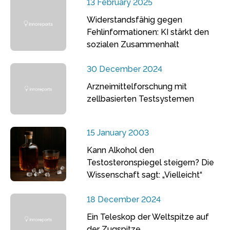
13 February 2025
Widerstandsfähig gegen
Fehlinformationen: KI stärkt den
sozialen Zusammenhalt
30 December 2024
Arzneimittelforschung mit
zellbasierten Testsystemen
15 January 2003
Kann Alkohol den
Testosteronspiegel steigern? Die
Wissenschaft sagt: „Vielleicht“
18 December 2024
Ein Teleskop der Weltspitze auf
der Zugspitze