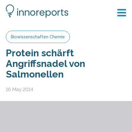
Biowissenschaften Chemie
Protein schärft
Angriffsnadel von
Salmonellen
16 May 2014