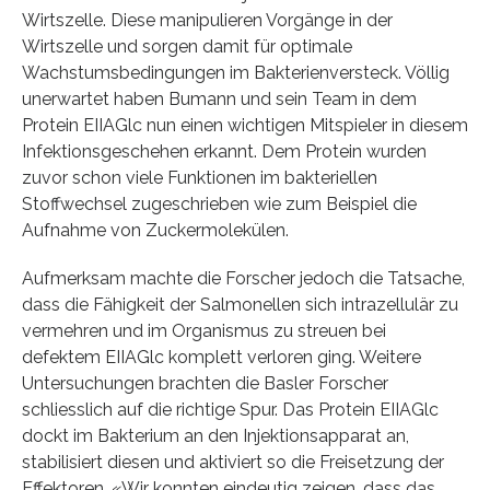
Wirtszelle. Diese manipulieren Vorgänge in der
Wirtszelle und sorgen damit für optimale
Wachstumsbedingungen im Bakterienversteck. Völlig
unerwartet haben Bumann und sein Team in dem
Protein EIIAGlc nun einen wichtigen Mitspieler in diesem
Infektionsgeschehen erkannt. Dem Protein wurden
zuvor schon viele Funktionen im bakteriellen
Stoffwechsel zugeschrieben wie zum Beispiel die
Aufnahme von Zuckermolekülen.
Aufmerksam machte die Forscher jedoch die Tatsache,
dass die Fähigkeit der Salmonellen sich intrazellulär zu
vermehren und im Organismus zu streuen bei
defektem EIIAGlc komplett verloren ging. Weitere
Untersuchungen brachten die Basler Forscher
schliesslich auf die richtige Spur. Das Protein EIIAGlc
dockt im Bakterium an den Injektionsapparat an,
stabilisiert diesen und aktiviert so die Freisetzung der
Effektoren. «Wir konnten eindeutig zeigen, dass das