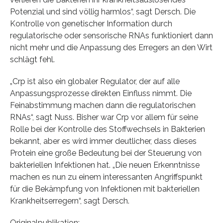
Potenzial und sind völlig harmlos“, sagt Dersch. Die
Kontrolle von genetischer Information durch
regulatorische oder sensorische RNAs funktioniert dann
nicht mehr und die Anpassung des Erregers an den Wirt
schlägt fehl.
„Crp ist also ein globaler Regulator, der auf alle
Anpassungsprozesse direkten Einfluss nimmt. Die
Feinabstimmung machen dann die regulatorischen
RNAs“, sagt Nuss. Bisher war Crp vor allem für seine
Rolle bei der Kontrolle des Stoffwechsels in Bakterien
bekannt, aber es wird immer deutlicher, dass dieses
Protein eine große Bedeutung bei der Steuerung von
bakteriellen Infektionen hat. „Die neuen Erkenntnisse
machen es nun zu einem interessanten Angriffspunkt
für die Bekämpfung von Infektionen mit bakteriellen
Krankheitserregern“, sagt Dersch.
Originalpublikation: