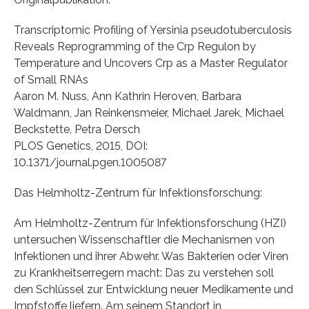
Transcriptomic Profiling of Yersinia pseudotuberculosis
Reveals Reprogramming of the Crp Regulon by
Temperature and Uncovers Crp as a Master Regulator
of Small RNAs
Aaron M. Nuss, Ann Kathrin Heroven, Barbara
Waldmann, Jan Reinkensmeier, Michael Jarek, Michael
Beckstette, Petra Dersch
PLOS Genetics, 2015, DOI:
10.1371/journal.pgen.1005087
Das Helmholtz-Zentrum für Infektionsforschung:
Am Helmholtz-Zentrum für Infektionsforschung (HZI)
untersuchen Wissenschaftler die Mechanismen von
Infektionen und ihrer Abwehr. Was Bakterien oder Viren
zu Krankheitserregern macht: Das zu verstehen soll
den Schlüssel zur Entwicklung neuer Medikamente und
Impfstoffe liefern. Am seinem Standort in