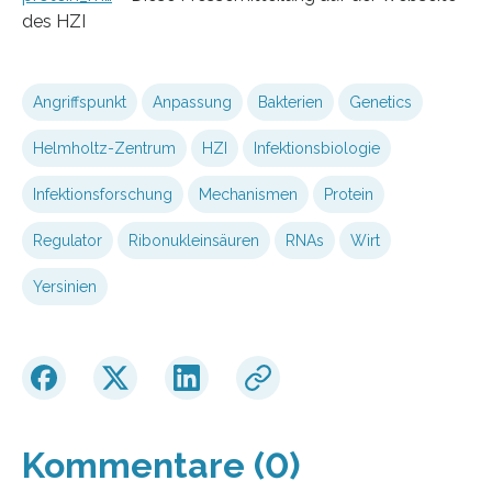
des HZI
Angriffspunkt
Anpassung
Bakterien
Genetics
Helmholtz-Zentrum
HZI
Infektionsbiologie
Infektionsforschung
Mechanismen
Protein
Regulator
Ribonukleinsäuren
RNAs
Wirt
Yersinien
Kommentare (0)