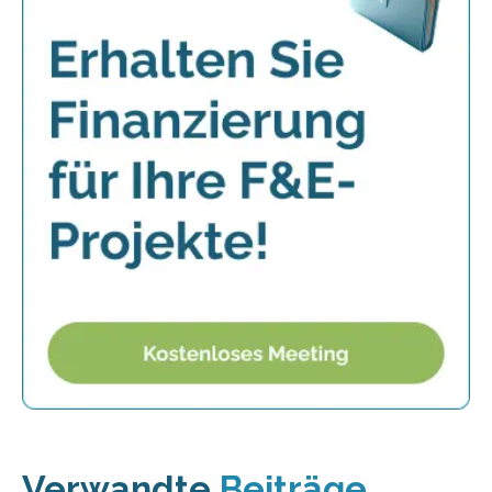
Verwandte
Beiträge