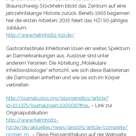
Braunschweig-Stöckheim blickt das Zentrum auf eine
jahrzehntelange Historie zurück. Bereits 1965 begannen
hier die ersten Arbeiten; 2015 feiert das HZI 50-jähriges
Jubiläum.
http://www.helmholtz-hzi.de/
Gastrointestinale Infektionen lösen ein weites Spektrum
an Darmerkrankungen aus. Auslöser sind unter
anderem Yersinien. Die Abteilung „Molekulare
Infektionsbiologie“ erforscht, wie sich diese Bakterienan
die Darmzellen anheften und wie sie sich im Körper
verbreiten.
http://journals.plos.org/plosgenetics/article?
id=10.1371/journal.pgen.1005087#se…
– Link zur
Originalpublikation
http://www.helmholtz-
hzi.de/de/aktuelles/news/ansicht/article/complete/
protein_m…
– Diese Pressemitteilung auf der Webseite