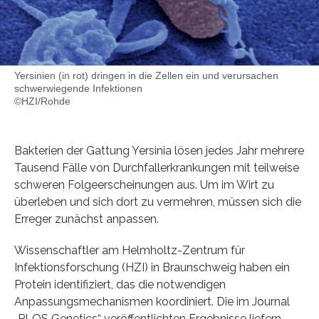
Yersinien (in rot) dringen in die Zellen ein und verursachen
schwerwiegende Infektionen
©HZI/Rohde
Bakterien der Gattung Yersinia lösen jedes Jahr mehrere
Tausend Fälle von Durchfallerkrankungen mit teilweise
schweren Folgeerscheinungen aus. Um im Wirt zu
überleben und sich dort zu vermehren, müssen sich die
Erreger zunächst anpassen.
Wissenschaftler am Helmholtz-Zentrum für
Infektionsforschung (HZI) in Braunschweig haben ein
Protein identifiziert, das die notwendigen
Anpassungsmechanismen koordiniert. Die im Journal
„PLOS Genetics“ veröffentlichten Ergebnisse liefern