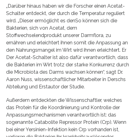
„Darüber hinaus haben wir die Forscher einen Acetat-
Schalter entdeckt, der durch die Temperatur reguliert
wird. „Dieser ermöglicht es denSo können sich die
Bakterien, sich von Acetat, dem
Stoffwechselendprodukt unserer Darmflora, zu
ernähren und erleichtert ihnen somit die Anpassung an
den Nahrungsmangel im Wirt wird ihnen erleichtert. Er
Der Acetat-Schalter ist also dafür verantwortlich, dass
die Bakterien im Wirt trotz der starke Konkurrenz durch
die Microbiota des Darms wachsen können“, sagt Dr.
Aaron Nuss, wissenschaftlicher Mitarbeiter in Derschs
Abteilung und Erstautor der Studie.
Außerdem entdeckten die Wissenschaftler, welches
das Protein für die Koordinierung und Kontrolle der
Anpassungsmechanismen verantwortlich ist: das
sogenannte Catabolite Repressor Protein (Crp). Wenn
bei einer Yersinien-Infektion kein Crp vorhanden ist,
verlieren die Bakterien ihr krankheitsauslösendes