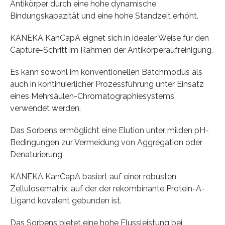
Antikörper durch eine hohe dynamische
Bindungskapazität und eine hohe Standzeit erhöht.
KANEKA KanCapA eignet sich in idealer Weise für den
Capture-Schritt im Rahmen der Antikörperaufreinigung.
Es kann sowohl im konventionellen Batchmodus als
auch in kontinuierlicher Prozessführung unter Einsatz
eines Mehrsäulen-Chromatographiesystems
verwendet werden.
Das Sorbens ermöglicht eine Elution unter milden pH-
Bedingungen zur Vermeidung von Aggregation oder
Denaturierung
KANEKA KanCapA basiert auf einer robusten
Zellulosematrix, auf der der rekombinante Protein-A-
Ligand kovalent gebunden ist.
Das Sorbens bietet eine hohe Flussleistung bei