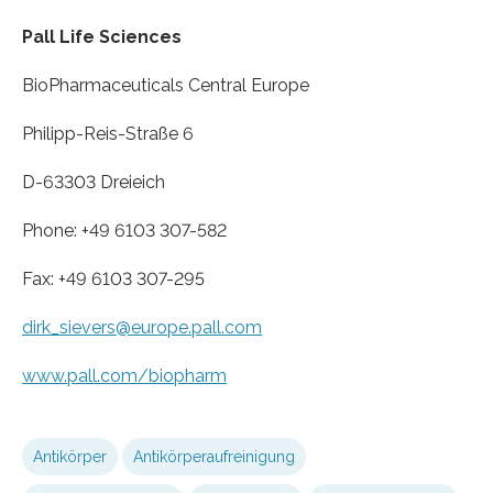
Pall Life Sciences
BioPharmaceuticals Central Europe
Philipp-Reis-Straße 6
D-63303 Dreieich
Phone: +49 6103 307-582
Fax: +49 6103 307-295
dirk_sievers@europe.pall.com
www.pall.com/biopharm
Antikörper
Antikörperaufreinigung