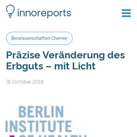
Biowissenschaften Chemie
Präzise Veränderung des
Erbguts – mit Licht
31 October 2018