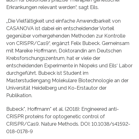
Erkrankungen relevant werden“, sagt Eils.
„Die Vielfältigkeit und einfache Anwendbarkeit von
CASANOVA ist dabei ein entscheidender Vorteil
gegenüber vorhergehenden Methoden zur Kontrolle
von CRISPR/Cas9“, ergänzt Felix Bubeck. Gemeinsam
mit Mareike Hoffmann, Doktorandin am Deutschen
Krebsforschungszentrum, hat er viele der
entscheidenden Experimente in Niopeks und Eils‘ Labor
durchgeführt. Bubeck ist Student im
Masterstudiengang Molekulare Biotechnologie an der
Universität Heidelberg und Ko-Erstautor der
Publikation.
Bubeck*, Hoffmann* et al. (2018): Engineered anti-
CRISPR proteins for optogenetic control of
CRISPR/Cas9. Nature Methods. DOI: 10.1038/s41592-
018-0178-9