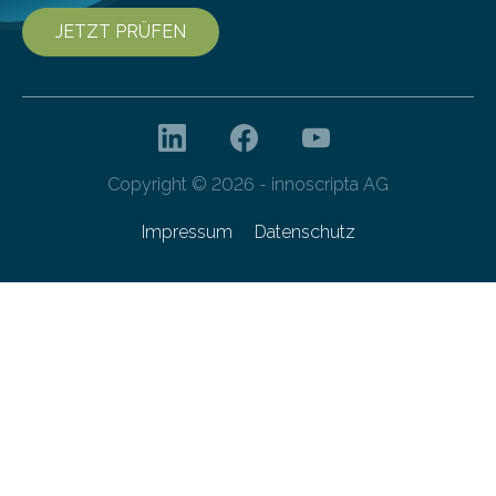
JETZT PRÜFEN
Copyright © 2026 - innoscripta AG
Impressum
Datenschutz