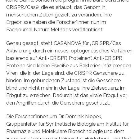
CRISPR/Cas9, die es erlaubt, das Genom in
menschlichen Zellen gezielt zu verändern. Ihre
Ergebnisse haben die Forscher*innen nun im
Fachjournal Nature Methods veröffentlicht.
Genau gesagt, steht CASANOVA für „CRISPR/Cas
Aktivierung durch ein neues, optogenetisches Verfahren
basierend auf Anti-CRISPR Proteinen“. Anti-CRISPR
Proteine sind kleine Eiweiße aus Bakterien-infizierenden
Viren, die in der Lage sind, die CRISPR Genschere zu
binden. Im gebundenen Zustand ist die Genschere
blind und nicht mehr in der Lage, ihre Zielsequenz im
Erbgut zu erreichen. Dadurch ist das virale Erbgut vor
den Angriffen durch die Genschere geschützt.
Die Forscher*innen um Dr. Dominik Niopek,
Gruppenleiter für Synthetische Biologie am Institut für
Pharmazie und Molekulare Biotechnologie und dem
Bioquant-Zentrum der Universität Heidelberg, und Prof.