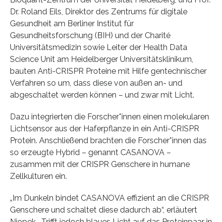
Dr. Roland Eils, Direktor des Zentrums für digitale
Gesundheit am Berliner Institut für
Gesundheitsforschung (BIH) und der Charité
Universitätsmedizin sowie Leiter der Health Data
Science Unit am Heidelberger Universitätsklinikum,
bauten Anti-CRISPR Proteine mit Hilfe gentechnischer
Verfahren so um, dass diese von außen an- und
abgeschaltet werden können – und zwar mit Licht.
Dazu integrierten die Forscher*innen einen molekularen
Lichtsensor aus der Haferpflanze in ein Anti-CRISPR
Protein. Anschließend brachten die Forscher*innen das
so erzeugte Hybrid – genannt CASANOVA –
zusammen mit der CRISPR Genschere in humane
Zellkulturen ein.
„Im Dunkeln bindet CASANOVA effizient an die CRISPR
Genschere und schaltet diese dadurch ab“, erläutert
Niopek. „Trifft jedoch blaues Licht auf das Proteinpaar in