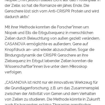
der Zelle, so hat die Romanze ein jähes Ende. Die
Genschere löst sich vom Anti-CRISPR Protein und wird
dadurch aktiv.“
Mit ihrer Methode konnten die Forscher*innen um
Niopek und Eils die Erbgutsequenz in menschlichen
Zellen durch Beleuchtung von außen gezielt verändern.
CASANOVA ermöglichte es außerdem, Gene auf
Knopfdruck an- und wieder abzuschalten. Sogar die
Bindungsdynamik der CRISPR Genschere an ihre
Zielsequenz im Erbgut lebender Zellen konnten die
Wissenschaftler*innen live unter dem Mikroskop
verfolgen.
„CASANOVA ist nicht nur ein innovatives Werkzeug für
die Grundlagenforschung, z.B. um das Zusammenspiel
zwischen der Aktivität von Genen und dem Verhalten
von Zellen zu studieren. Die Methode könnte in Zukunft
auch für besonders präzise Therapien genetischer