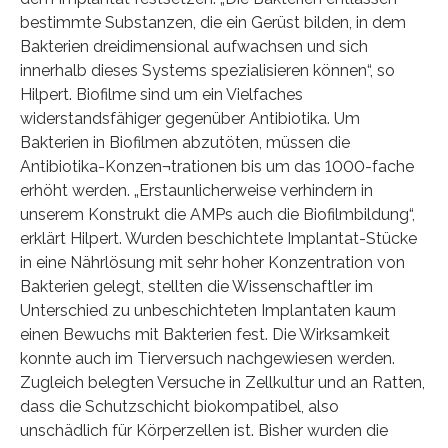
bestimmte Substanzen, die ein Gerüst bilden, in dem
Bakterien dreidimensional aufwachsen und sich
innerhalb dieses Systems spezialisieren können“, so
Hilpert. Biofilme sind um ein Vielfaches
widerstandsfähiger gegenüber Antibiotika. Um
Bakterien in Biofilmen abzutöten, müssen die
Antibiotika-Konzen¬trationen bis um das 1000-fache
erhöht werden. „Erstaunlicherweise verhindern in
unserem Konstrukt die AMPs auch die Biofilmbildung“,
erklärt Hilpert. Wurden beschichtete Implantat-Stücke
in eine Nährlösung mit sehr hoher Konzentration von
Bakterien gelegt, stellten die Wissenschaftler im
Unterschied zu unbeschichteten Implantaten kaum
einen Bewuchs mit Bakterien fest. Die Wirksamkeit
konnte auch im Tierversuch nachgewiesen werden.
Zugleich belegten Versuche in Zellkultur und an Ratten,
dass die Schutzschicht biokompatibel, also
unschädlich für Körperzellen ist. Bisher wurden die