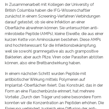
In Zusammenarbeit mit Kollegen der University of
British Columbia haben die IFG-Wissenschaftler
zunächst in einem Screening-Verfahren Verbindungen
darauf getestet, ob sie eine Infektion an einer
Oberfläche abwehren können. Sie untersuchten anti-
mikrobielle Peptide (AMPs), kleine Eiweiße, die aus einer
kurzen Kette von Aminosäuren bestehen. Diese AMPs
sind hochinteressant für die Infektionsbekämpfung,
weil sie sowohl gramnegative als auch grampositive
Bakterien, aber auch Pilze, Viren oder Parasiten abtöten
können, also eine Breitbandwirkung haben.
In einem nächsten Schritt wurden Peptide mit
antibiotischer Wirkung mittels Polymeren auf
Implantat-Oberflächen fixiert. Das Konstrukt, das in der
Form an eine Flaschenbürste erinnert, hat mehrere
Vorteile: „Durch den Träger und seine besondere Form
konnten wir die Konzentration an Peptiden erhöhen. Die
Fixierung verhindert zugleich eine Diffusion der anti-