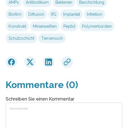
AMPs
Antibiotikum
Bakterien
Beschichtung
Biofilm
Diffusion
IfG
Implantat
Infektion
Konstrukt
Minieiweißen
Peptid
Polymerbürsten
Schutzschicht
Tierversuch
Kommentare (0)
Schreiben Sie einen Kommentar