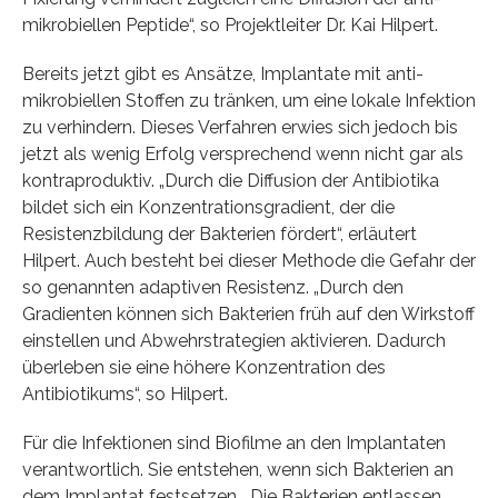
mikrobiellen Peptide“, so Projektleiter Dr. Kai Hilpert.
Bereits jetzt gibt es Ansätze, Implantate mit anti-
mikrobiellen Stoffen zu tränken, um eine lokale Infektion
zu verhindern. Dieses Verfahren erwies sich jedoch bis
jetzt als wenig Erfolg versprechend wenn nicht gar als
kontraproduktiv. „Durch die Diffusion der Antibiotika
bildet sich ein Konzentrationsgradient, der die
Resistenzbildung der Bakterien fördert“, erläutert
Hilpert. Auch besteht bei dieser Methode die Gefahr der
so genannten adaptiven Resistenz. „Durch den
Gradienten können sich Bakterien früh auf den Wirkstoff
einstellen und Abwehrstrategien aktivieren. Dadurch
überleben sie eine höhere Konzentration des
Antibiotikums“, so Hilpert.
Für die Infektionen sind Biofilme an den Implantaten
verantwortlich. Sie entstehen, wenn sich Bakterien an
dem Implantat festsetzen. „Die Bakterien entlassen