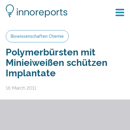
Biowissenschaften Chemie
Polymerbürsten mit
Minieiweißen schützen
Implantate
16 March 2011