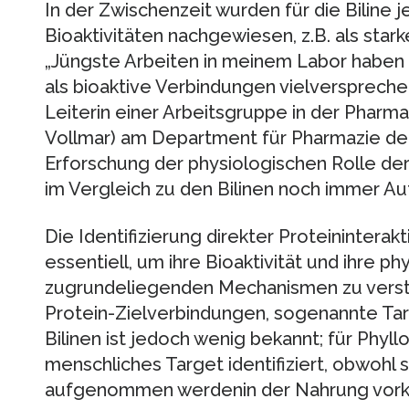
In der Zwischenzeit wurden für die Biline 
Bioaktivitäten nachgewiesen, z.B. als star
„Jüngste Arbeiten in meinem Labor haben g
als bioaktive Verbindungen vielverspreche
Leiterin einer Arbeitsgruppe in der Pharma
Vollmar) am Department für Pharmazie der 
Erforschung der physiologischen Rolle der 
im Vergleich zu den Bilinen noch immer Auf
Die Identifizierung direkter Proteininterak
essentiell, um ihre Bioaktivität und ihre p
zugrundeliegenden Mechanismen zu verste
Protein-Zielverbindungen, sogenannte Targ
Bilinen ist jedoch wenig bekannt; für Phyllo
menschliches Target identifiziert, obwohl 
aufgenommen werdenin der Nahrung vor