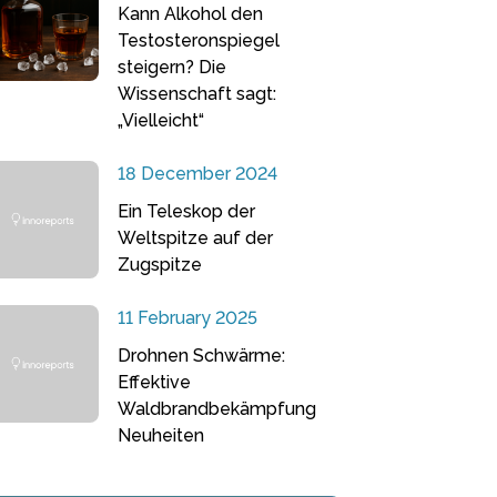
Kann Alkohol den
Testosteronspiegel
steigern? Die
Wissenschaft sagt:
„Vielleicht“
18 December 2024
Ein Teleskop der
Weltspitze auf der
Zugspitze
11 February 2025
Drohnen Schwärme:
Effektive
Waldbrandbekämpfung
Neuheiten