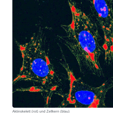
Aktinskelett (rot) und Zellkern (blau)