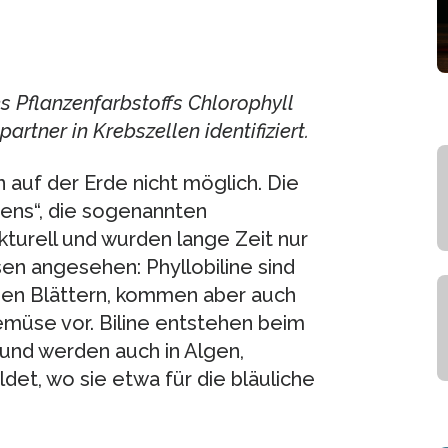
 Pflanzenfarbstoffs Chlorophyll
tner in Krebszellen identifiziert.
auf der Erde nicht möglich. Die
ens“, die sogenannten
rukturell und wurden lange Zeit nur
en angesehen: Phyllobiline sind
den Blättern, kommen aber auch
müse vor. Biline entstehen beim
und werden auch in Algen,
det, wo sie etwa für die bläuliche