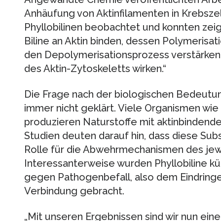
Anhäufung von Aktinfilamenten in Krebsze
Phyllobilinen beobachtet und konnten zeige
Biline an Aktin binden, dessen Polymeris
den Depolymerisationsprozess verstärken, 
des Aktin-Zytoskeletts wirken.“
Die Frage nach der biologischen Bedeutu
immer nicht geklärt. Viele Organismen wie
produzieren Naturstoffe mit aktinbindend
Studien deuten darauf hin, dass diese Su
Rolle für die Abwehrmechanismen des jewe
Interessanterweise wurden Phyllobiline kür
gegen Pathogenbefall, also dem Eindringe
Verbindung gebracht.
„Mit unseren Ergebnissen sind wir nun ein