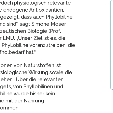
jedoch physiologisch relevante
ke endogene Antioxidantien.
ezeigt, dass auch Phyllobiline
nd sind“, sagt Simone Moser,
zeutischen Biologie (Prof.
LMU. „Unser Ziel ist es, die
Phyllobiline voranzutreiben, die
holbedarf hat.“
tionen von Naturstoffen ist
hysiologische Wirkung sowie die
hen.. Über die relevanten
ets, von Phyllobilinen und
biline wurde bisher kein
sie mit der Nahrung
kommen.