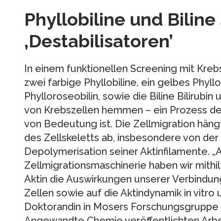
Phyllobiline und Biline 
‚Destabilisatoren’
In einem funktionellen Screening mit Krebs
zwei farbige Phyllobiline, ein gelbes Phyll
Phylloroseobilin, sowie die Biline Bilirubin 
von Krebszellen hemmen – ein Prozess de
von Bedeutung ist. Die Zellmigration hän
des Zellskeletts ab, insbesondere von der
Depolymerisation seiner Aktinfilamente. „A
Zellmigrationsmaschinerie haben wir mithi
Aktin die Auswirkungen unserer Verbindun
Zellen sowie auf die Aktindynamik in vitro u
Doktorandin in Mosers Forschungsgruppe u
Angewandte Chemie veröffentlichten Arbei