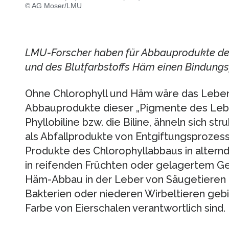
© AG Moser/LMU
LMU-Forscher haben für Abbauprodukte des
und des Blutfarbstoffs Häm einen Bindungspar
Ohne Chlorophyll und Häm wäre das Leben 
Abbauprodukte dieser „Pigmente des Leb
Phyllobiline bzw. die Biline, ähneln sich st
als Abfallprodukte von Entgiftungsprozess
Produkte des Chlorophyllabbaus in altern
in reifenden Früchten oder gelagertem Ge
Häm-Abbau in der Leber von Säugetieren 
Bakterien oder niederen Wirbeltieren gebil
Farbe von Eierschalen verantwortlich sind.