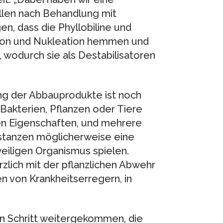
llen nach Behandlung mit
n, dass die Phyllobiline und
ation und Nukleation hemmen und
wodurch sie als Destabilisatoren
ng der Abbauprodukte ist noch
 Bakterien, Pflanzen oder Tiere
en Eigenschaften, und mehrere
bstanzen möglicherweise eine
iligen Organismus spielen.
zlich mit der pflanzlichen Abwehr
n von Krankheitserregern, in
en Schritt weitergekommen, die