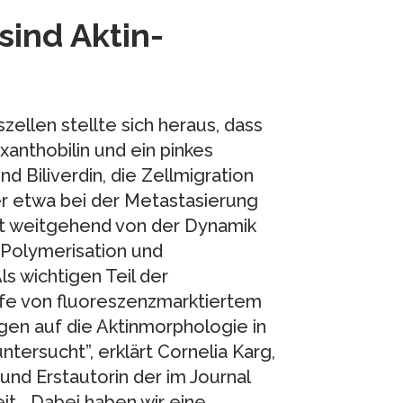
sind Aktin-
zellen stellte sich heraus, dass
oxanthobilin und ein pinkes
und Biliverdin, die Zellmigration
r etwa bei der Metastasierung
gt weitgehend von der Dynamik
 Polymerisation und
ls wichtigen Teil der
lfe von fluoreszenzmarktiertem
gen auf die Aktinmorphologie in
ntersucht”, erklärt Cornelia Karg,
nd Erstautorin der im Journal
t. „Dabei haben wir eine