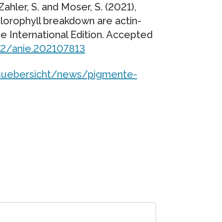
, Zahler, S. and Moser, S. (2021),
lorophyll breakdown are actin-
International Edition. Accepted
02/anie.202107813
uebersicht/news/pigmente-