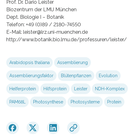
Prof. Dr. Dario Leister
Biozentrum der LMU München
Dept. Biologie I – Botanik
Telefon: +49 (0)89 / 2180-74550
E-Mail: leister@lrz.uni-muenchen.de
http://www.botanik.bio.lmu.de/professuren/leister/
Arabidopsis thaliana
Assemblierung
Assemblierungsfaktor
Blütenpflanzen
Evolution
Helferprotein
Hilfsprotein
Leister
NDH-Komplex
PAM68L
Photosynthese
Photosysteme
Protein