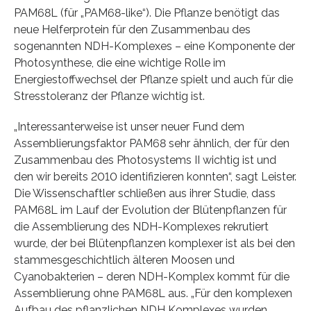
PAM68L (für „PAM68-like“). Die Pflanze benötigt das
neue Helferprotein für den Zusammenbau des
sogenannten NDH-Komplexes – eine Komponente der
Photosynthese, die eine wichtige Rolle im
Energiestoffwechsel der Pflanze spielt und auch für die
Stresstoleranz der Pflanze wichtig ist.
„Interessanterweise ist unser neuer Fund dem
Assemblierungsfaktor PAM68 sehr ähnlich, der für den
Zusammenbau des Photosystems II wichtig ist und
den wir bereits 2010 identifizieren konnten“, sagt Leister.
Die Wissenschaftler schließen aus ihrer Studie, dass
PAM68L im Lauf der Evolution der Blütenpflanzen für
die Assemblierung des NDH-Komplexes rekrutiert
wurde, der bei Blütenpflanzen komplexer ist als bei den
stammesgeschichtlich älteren Moosen und
Cyanobakterien – deren NDH-Komplex kommt für die
Assemblierung ohne PAM68L aus. „Für den komplexen
Aufbau des pflanzlichen NDH Komplexes wurden