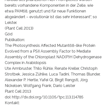
bereits vorhandene Komponenten in der Zelle, wie
etwa PAM68, genutzt und für neue Funktionen
abgeändert – evolutionär ist das sehr interessant“, so
Leister.
(Plant Cell 2013)
Göd
Publikation:
The Photosynthesis Affected Mutant68–like Protein
Evolved from a PSII Assembly Factor to Mediate
Assembly of the Chloroplast NAD(P)H Dehydrogenase
Complex in Arabidopsis
Ute Armbruster, Thilo Rühle, Renate Kreller, Christoph
Strotbek, Jessica Zühlke, Luca Tadini, Thomas Blunder,
Alexander P. Hertle, Yafei Qi, Birgit Rengstl, Jörg
Nickelsen, Wolfgang Frank, Dario Leister
Plant Cell 2013
doi: http://dx.doi.org/10.1105/tpc.113.114785
Kontakt: