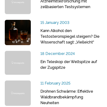
Arzneimittelforschung mit
zellbasierten Testsystemen
15 January 2003
Kann Alkohol den
Testosteronspiegel steigern? Die
Wissenschaft sagt: „Vielleicht“
18 December 2024
Ein Teleskop der Weltspitze auf
der Zugspitze
11 February 2025
Drohnen Schwärme: Effektive
Waldbrandbekämpfung
Neuheiten