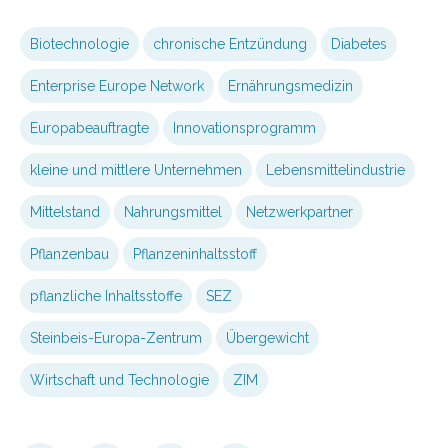
Biotechnologie
chronische Entzündung
Diabetes
Enterprise Europe Network
Ernährungsmedizin
Europabeauftragte
Innovationsprogramm
kleine und mittlere Unternehmen
Lebensmittelindustrie
Mittelstand
Nahrungsmittel
Netzwerkpartner
Pflanzenbau
Pflanzeninhaltsstoff
pflanzliche Inhaltsstoffe
SEZ
Steinbeis-Europa-Zentrum
Übergewicht
Wirtschaft und Technologie
ZIM