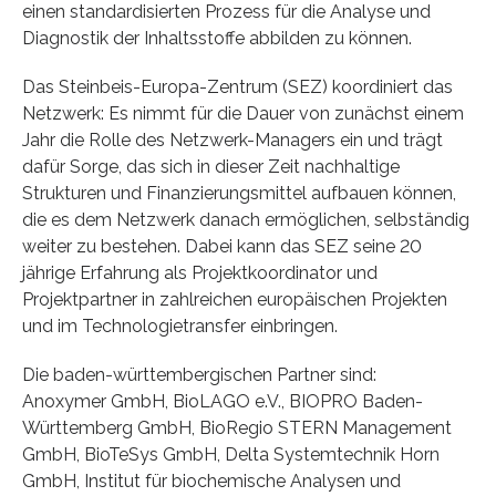
einen standardisierten Prozess für die Analyse und
Diagnostik der Inhaltsstoffe abbilden zu können.
Das Steinbeis-Europa-Zentrum (SEZ) koordiniert das
Netzwerk: Es nimmt für die Dauer von zunächst einem
Jahr die Rolle des Netzwerk-Managers ein und trägt
dafür Sorge, das sich in dieser Zeit nachhaltige
Strukturen und Finanzierungsmittel aufbauen können,
die es dem Netzwerk danach ermöglichen, selbständig
weiter zu bestehen. Dabei kann das SEZ seine 20
jährige Erfahrung als Projektkoordinator und
Projektpartner in zahlreichen europäischen Projekten
und im Technologietransfer einbringen.
Die baden-württembergischen Partner sind:
Anoxymer GmbH, BioLAGO e.V., BIOPRO Baden-
Württemberg GmbH, BioRegio STERN Management
GmbH, BioTeSys GmbH, Delta Systemtechnik Horn
GmbH, Institut für biochemische Analysen und