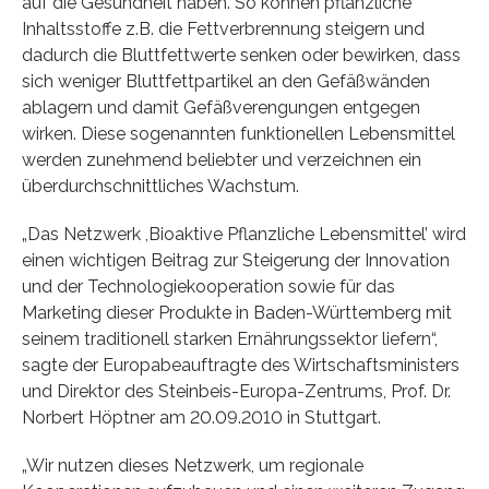
auf die Gesundheit haben. So können pflanzliche
Inhaltsstoffe z.B. die Fettverbrennung steigern und
dadurch die Bluttfettwerte senken oder bewirken, dass
sich weniger Bluttfettpartikel an den Gefäßwänden
ablagern und damit Gefäßverengungen entgegen
wirken. Diese sogenannten funktionellen Lebensmittel
werden zunehmend beliebter und verzeichnen ein
überdurchschnittliches Wachstum.
„Das Netzwerk ,Bioaktive Pflanzliche Lebensmittel’ wird
einen wichtigen Beitrag zur Steigerung der Innovation
und der Technologiekooperation sowie für das
Marketing dieser Produkte in Baden-Württemberg mit
seinem traditionell starken Ernährungssektor liefern“,
sagte der Europabeauftragte des Wirtschaftsministers
und Direktor des Steinbeis-Europa-Zentrums, Prof. Dr.
Norbert Höptner am 20.09.2010 in Stuttgart.
„Wir nutzen dieses Netzwerk, um regionale