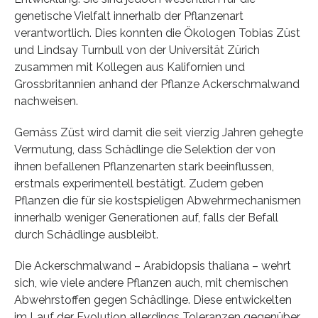
genetische Vielfalt innerhalb der Pflanzenart
verantwortlich. Dies konnten die Ökologen Tobias Züst
und Lindsay Turnbull von der Universität Zürich
zusammen mit Kollegen aus Kalifornien und
Grossbritannien anhand der Pflanze Ackerschmalwand
nachweisen.
Gemäss Züst wird damit die seit vierzig Jahren gehegte
Vermutung, dass Schädlinge die Selektion der von
ihnen befallenen Pflanzenarten stark beeinflussen,
erstmals experimentell bestätigt. Zudem geben
Pflanzen die für sie kostspieligen Abwehrmechanismen
innerhalb weniger Generationen auf, falls der Befall
durch Schädlinge ausbleibt.
Die Ackerschmalwand ­­– Arabidopsis thaliana ­­– wehrt
sich, wie viele andere Pflanzen auch, mit chemischen
Abwehrstoffen gegen Schädlinge. Diese entwickelten
im Lauf der Evolution allerdings Toleranzen gegenüber