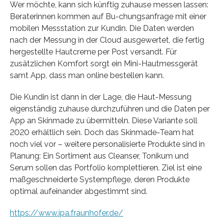
Wer möchte, kann sich künftig zuhause messen lassen:
Beraterinnen kommen auf Bu-chungsanfrage mit einer
mobilen Messstation zur Kundin. Die Daten werden
nach der Messung in der Cloud ausgewertet, die fertig
hergestellte Hautcreme per Post versandt. Für
zusätzlichen Komfort sorgt ein Mini-Hautmessgerät
samt App, dass man online bestellen kann.
Die Kundin ist dann in der Lage, die Haut-Messung
eigenständig zuhause durchzuführen und die Daten per
App an Skinmade zu übermitteln. Diese Variante soll
2020 erhältlich sein. Doch das Skinmade-Team hat
noch viel vor – weitere personalisierte Produkte sind in
Planung: Ein Sortiment aus Cleanser, Tonikum und
Serum sollen das Portfolio komplettieren. Ziel ist eine
maßgeschneiderte Systempflege, deren Produkte
optimal aufeinander abgestimmt sind.
https://www.ipa.fraunhofer.de/