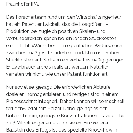
Fraunhofer IPA.
Das Forscherteam rund um den Wirtschaftsingenieur
hat ein Patent entwickelt, das die Losgrößen 1-
Produktion bei zugleich positiven Skalen- und
Verbundeffekten, sprich bei sinkenden Stückkosten,
ermöglicht. »Wir heben den eigentlichen Widerspruch
zwischen maßgeschneiderten Produkten und hohen
Stückkosten auf. So kann ein verhältnismäßig geringer
Endverbraucherpreis realisiert werden. Natürlich
verraten wir nicht, wie unser Patent funktioniert.
Nur soviel sei gesagt: Die erforderlichen Abläufe
dosieren, homogenisieren und reinigen sind in einem
Prozessschritt integriert. Daher können wir sehr schnell
fertigen«, erläutert Balzer. Dabei gelingt es den
Unternehmern, geringste Konzentrationen präzise – bis
zu 3 Mikroliter genau – zu dosieren. Ein weiterer
Baustein des Erfolgs ist das spezielle Know-how in