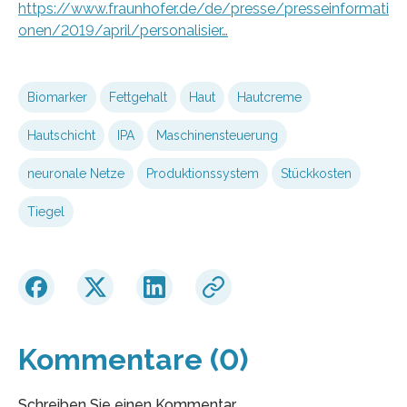
https://www.fraunhofer.de/de/presse/presseinformati
onen/2019/april/personalisier…
Biomarker
Fettgehalt
Haut
Hautcreme
Hautschicht
IPA
Maschinensteuerung
neuronale Netze
Produktionssystem
Stückkosten
Tiegel
Kommentare (0)
Schreiben Sie einen Kommentar