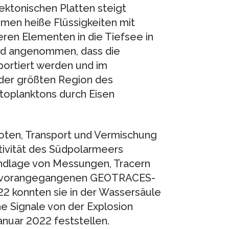
ektonischen Platten steigt
men heiße Flüssigkeiten mit
ren Elementen in die Tiefsee in
rd angenommen, dass die
portiert werden und im
 der größten Region des
toplanktons durch Eisen
oten, Transport und Vermischung
tivität des Südpolarmeers
ndlage von Messungen, Tracern
er vorangegangenen GEOTRACES-
2 konnten sie in der Wassersäule
he Signale von der Explosion
nuar 2022 feststellen.