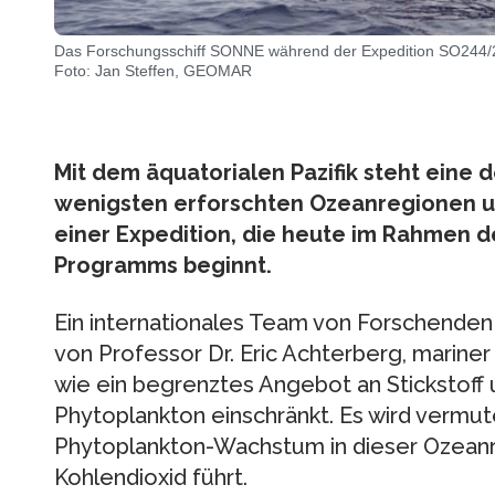
Das Forschungsschiff SONNE während der Expedition SO244/2
Foto: Jan Steffen, GEOMAR
Mit dem äquatorialen Pazifik steht eine
wenigsten erforschten Ozeanregionen un
einer Expedition, die heute im Rahmen 
Programms beginnt.
Ein internationales Team von Forschenden
von Professor Dr. Eric Achterberg, mari
wie ein begrenztes Angebot an Stickstoff
Phytoplankton einschränkt. Es wird vermut
Phytoplankton-Wachstum in dieser Ozeanr
Kohlendioxid führt.