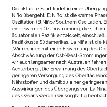
Die aktuelle Fahrt findet in einer Übergangs
Niño übergeht. El Niño ist die warme Phas
Oszillation (El Niño/Southern Oscillation, 
einer warmen Ozeanströmung, die sich im 
äquatorialen Pazifik entwickelt, einschließ
Pazifikküste Südamerikas. La Niña ist die k
„Wir rechnen mit einer Erwärmung des Ob
Abschwächung der Ost-West-Strömungen im
wir auch langsamer nach Australien fahren 
Achterberg. „Die Erwärmung des Oberfläc
geringeren Versorgung des Oberflächenoz
Nährstoffen und damit zu einer geringeren 
Auswirkungen des Übergangs von La Niña zu
des Ozeans werden wir sorgfältig beobach