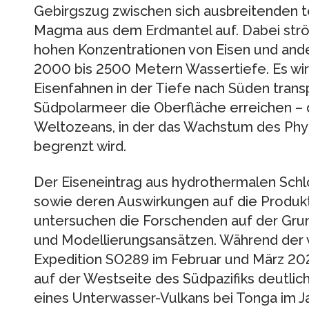
Gebirgszug zwischen sich ausbreitenden t
Magma aus dem Erdmantel auf. Dabei strö
hohen Konzentrationen von Eisen und ande
2000 bis 2500 Metern Wassertiefe. Es wi
Eisenfahnen in der Tiefe nach Süden trans
Südpolarmeer die Oberfläche erreichen –
Weltozeans, in der das Wachstum des Phy
begrenzt wird.
Der Eiseneintrag aus hydrothermalen Schl
sowie deren Auswirkungen auf die Produk
untersuchen die Forschenden auf der Gru
und Modellierungsansätzen. Während d
Expedition SO289 im Februar und März 202
auf der Westseite des Südpazifiks deutlic
eines Unterwasser-Vulkans bei Tonga im Ja