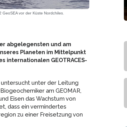
 GeoSEA vor der Küste Nordchiles.
 der abgelegensten und am
seres Planeten im Mittelpunkt
des internationalen GEOTRACES-
 untersucht unter der Leitung
ner Biogeochemiker am GEOMAR,
 und Eisen das Wachstum von
et, dass ein vermindertes
egion zu einer Freisetzung von