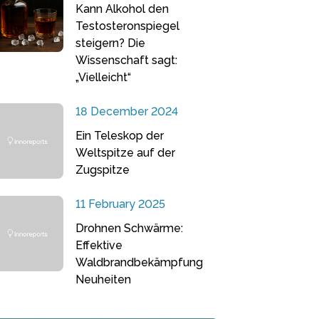
Kann Alkohol den
Testosteronspiegel
steigern? Die
Wissenschaft sagt:
„Vielleicht“
18 December 2024
Ein Teleskop der
Weltspitze auf der
Zugspitze
11 February 2025
Drohnen Schwärme:
Effektive
Waldbrandbekämpfung
Neuheiten