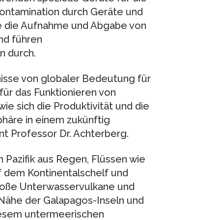
ontamination durch Geräte und
ie die Aufnahme und Abgabe von
nd führen
 durch.
isse von globaler Bedeutung für
ür das Funktionieren von
e sich die Produktivität und die
häre in einem zukünftig
t Professor Dr. Achterberg.
Pazifik aus Regen, Flüssen wie
f dem Kontinentalschelf und
Große Unterwasservulkane und
 Nähe der Galapagos-Inseln und
diesem untermeerischen