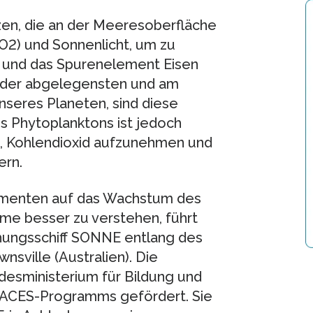
zen, die an der Meeresoberfläche
CO2) und Sonnenlicht, um zu
ff und das Spurenelement Eisen
er der abgelegensten und am
seres Planeten, sind diese
s Phytoplanktons ist jedoch
s, Kohlendioxid aufzunehmen und
ern.
ementen auf das Wachstum des
me besser zu verstehen, führt
hungsschiff SONNE entlang des
sville (Australien). Die
esministerium für Bildung und
ACES-Programms gefördert. Sie