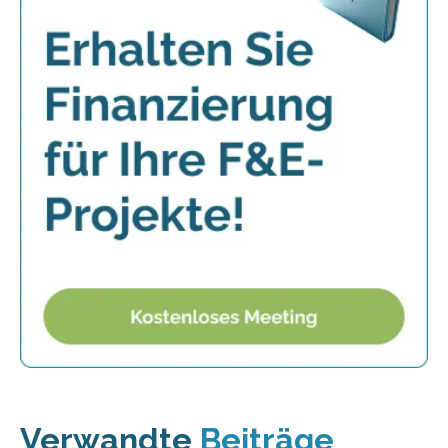
Verwandte
Beiträge