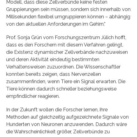
Modell, dass diese Zellverbünde keine festen
Gruppierungen sein müssen, sondern sich innerhalb von
Millisekunden flexibel umgruppieren können – abhängig
von den aktuellen Anforderungen im Gehirn.”
Prof. Sonja Grün vom Forschungszentrum Jülich hofft,
dass es den Forschern mit diesem Verfahren gelingt,
die Existenz dynamischer Zellverbände nachzuweisen
und deren Aktivität eindeutig bestimmten
Verhaltensweisen zuzuordnen. Die Wissenschaftler
konnten bereits zeigen, dass Nervenzellen
zusammenfinden, wenn Tiere ein Signal erwarten. Die
Tiere können dadurch schneller beziehungsweise
empfindlicher reagieren.
In der Zukunft wollen die Forscher lernen, ihre
Methoden auf gleichzeitig aufgezeichnete Signale von
Hunderten von Neuronen anzuwenden. Dadurch wäre
die Wahrscheinlichkeit größer, Zellverbünde zu