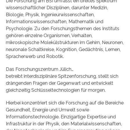
Die Forschung am BSI umfasst ein breites Spektrum
wissenschaftlicher Disziplinen, darunter Medizin,
Biologie, Physik, Ingenieurwissenschaften,
Informationswissenschaften, Mathematik und
Psychologie. Zu den Forschungsthemen des Instituts
gehören einzelne Organismen, Verhalten,
mikroskopische Molekülstrukturen im Gehirn, Neuronen,
neuronale Schaltkreise, Kognition, Gedächtnis, Lernen,
Spracherwerb und Robotik.
Das Forschungszentrum Jülich…
betreibt interdisziplinäre Spitzenforschung, stellt sich
drängenden Fragen der Gegenwart und entwickelt
gleichzeitig Schlüsseltechnologien für morgen.
Hierbei konzentriert sich die Forschung auf die Bereiche
Gesundheit, Energie und Umwelt sowie
Informationstechnologie. Einzigartige Expertise und
Infrastruktur in der Physik, den Materialwissenschaften,