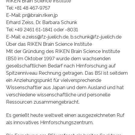
RIKEN Brain Science Institute
Tel: +81 48 467-9757
E-Mail: pr@brain.riken.jp
Erhard Zeiss, Dr. Barbara Schunk
Tel: +49 2461 61-1841 oder -8031
E-Mail: e.zeiss@fz-juelich.de, b.schunk@fz-juelich.de
Über das RIKEN Brain Science Institute
Mit der Gründung des RIKEN Brain Science Institute
(BSI) im Oktober 1997 wurde dem wachsenden
gesellschaftlichen Bedarf nach Hirnforschung auf
Spitzenniveau Rechnung getragen. Das BSI ist seitdem
ein Anziehungspunkt für vielversprechende
Wissenschaftler aus Japan und dem Ausland und hat
verschiedene wissenschaftliche und personelle
Ressourcen zusammengebracht.
Es genießt heute weltweit einen ausgezeichneten Ruf
als innovatives Hirnforschungszentrum.