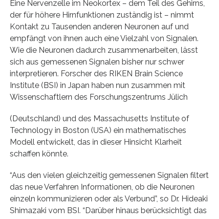
Eine Nervenzelle im Neokortex – dem Teil des Gehirns,
der für höhere Hirnfunktionen zuständig ist – nimmt
Kontakt zu Tausenden anderen Neuronen auf und
empfängt von ihnen auch eine Vielzahl von Signalen.
Wie die Neuronen dadurch zusammenarbeiten, lässt
sich aus gemessenen Signalen bisher nur schwer
interpretieren. Forscher des RIKEN Brain Science
Institute (BSI) in Japan haben nun zusammen mit
Wissenschaftlern des Forschungszentrums Jülich
(Deutschland) und des Massachusetts Institute of
Technology in Boston (USA) ein mathematisches
Modell entwickelt, das in dieser Hinsicht Klarheit
schaffen könnte.
“Aus den vielen gleichzeitig gemessenen Signalen filtert
das neue Verfahren Informationen, ob die Neuronen
einzeln kommunizieren oder als Verbund”, so Dr. Hideaki
Shimazaki vom BSI. “Darüber hinaus berücksichtigt das