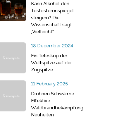
Kann Alkohol den
Testosteronspiegel
steigern? Die
Wissenschaft sagt:
„Vielleicht“
18 December 2024
Ein Teleskop der
Weltspitze auf der
Zugspitze
11 February 2025
Drohnen Schwärme:
Effektive
Waldbrandbekämpfung
Neuheiten