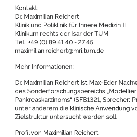
Kontakt:
Dr. Maximilian Reichert
Klinik und Poliklinik für Innere Medizin II
Klinikum rechts der Isar der TUM
Tel.: +49 (0) 89 41 40 - 27 45
maximilian.reichert@mri.tum.de
Mehr Informationen:
Dr. Maximilian Reichert ist Max-Eder Nach
des Sonderforschungsbereichs „Modellier
Pankreaskarzinoms“ (SFB1321, Sprecher: Pr
unter anderem die klinische Anwendung von
Zielstruktur untersucht werden soll.
Profil von Maximilian Reichert