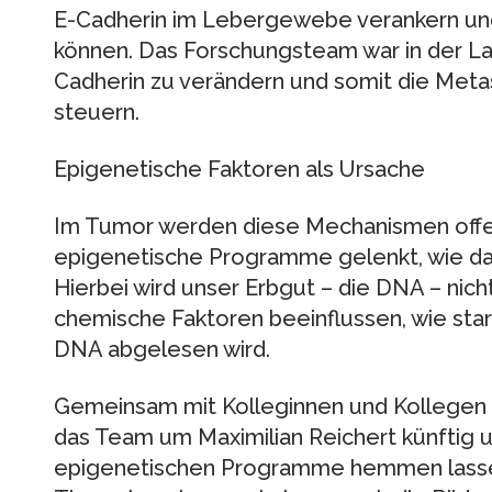
E-Cadherin im Lebergewebe verankern und
können. Das Forschungsteam war in der L
Cadherin zu verändern und somit die Metas
steuern.
Epigenetische Faktoren als Ursache
Im Tumor werden diese Mechanismen offe
epigenetische Programme gelenkt, wie d
Hierbei wird unser Erbgut – die DNA – nich
chemische Faktoren beeinflussen, wie star
DNA abgelesen wird.
Gemeinsam mit Kolleginnen und Kollegen a
das Team um Maximilian Reichert künftig u
epigenetischen Programme hemmen lassen 