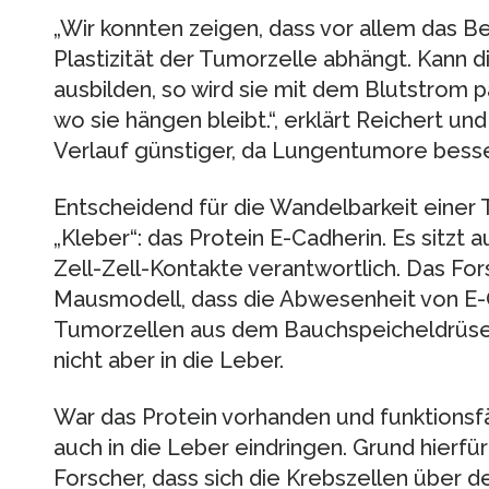
„Wir konnten zeigen, dass vor allem das B
Plastizität der Tumorzelle abhängt. Kann d
ausbilden, so wird sie mit dem Blutstrom p
wo sie hängen bleibt.“, erklärt Reichert und
Verlauf günstiger, da Lungentumore besser 
Entscheidend für die Wandelbarkeit einer 
„Kleber“: das Protein E-Cadherin. Es sitzt a
Zell-Zell-Kontakte verantwortlich. Das F
Mausmodell, dass die Abwesenheit von E-C
Tumorzellen aus dem Bauchspeicheldrüsenk
nicht aber in die Leber.
War das Protein vorhanden und funktionsf
auch in die Leber eindringen. Grund hierfür
Forscher, dass sich die Krebszellen über 