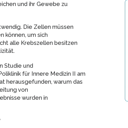
eichen und ihr Gewebe zu
twendig. Die Zellen müssen
en können, um sich
cht alle Krebszellen besitzen
zität.
en Studie und
liklinik für Innere Medizin II am
 hat herausgefunden, warum das
reitung von
ebnisse wurden in
?