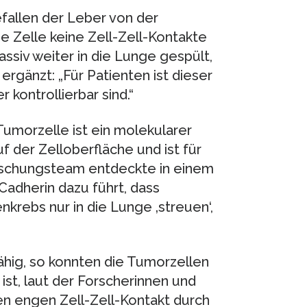
efallen der Leber von der
ie Zelle keine Zell-Zell-Kontakte
assiv weiter in die Lunge gespült,
 ergänzt: „Für Patienten ist dieser
kontrollierbar sind.“
Tumorzelle ist ein molekularer
uf der Zelloberfläche und ist für
orschungsteam entdeckte in einem
adherin dazu führt, dass
rebs nur in die Lunge ‚streuen‘,
ähig, so konnten die Tumorzellen
 ist, laut der Forscherinnen und
den engen Zell-Zell-Kontakt durch