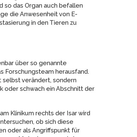
 so das Organ auch befallen
age die Anwesenheit von E-
tasierung in den Tieren zu
nbar über so genannte
as Forschungsteam herausfand.
t selbst verändert, sondern
k oder schwach ein Abschnitt der
m Klinikum rechts der Isar wird
ntersuchen, ob sich diese
oder als Angriffspunkt für