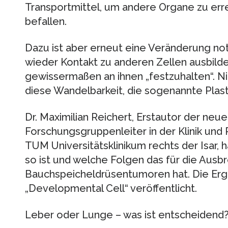
Transportmittel, um andere Organe zu err
befallen.
Dazu ist aber erneut eine Veränderung no
wieder Kontakt zu anderen Zellen ausbild
gewissermaßen an ihnen „festzuhalten“. Ni
diese Wandelbarkeit, die sogenannte Plasti
Dr. Maximilian Reichert, Erstautor der neu
Forschungsgruppenleiter in der Klinik und Po
TUM Universitätsklinikum rechts der Isar,
so ist und welche Folgen das für die Ausb
Bauchspeicheldrüsentumoren hat. Die Erg
„Developmental Cell“ veröffentlicht.
Leber oder Lunge – was ist entscheidend