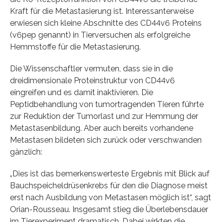
Kraft für die Metastasierung ist. Interessanterweise
erwiesen sich kleine Abschnitte des CD44v6 Proteins
(v6pep genannt) in Tierversuchen als erfolgreiche
Hemmstoffe für die Metastasierung.
Die Wissenschaftler vermuten, dass sie in die
dreidimensionale Proteinstruktur von CD44v6
eingreifen und es damit inaktivieren. Die
Peptidbehandlung von tumortragenden Tieren führte
zur Reduktion der Tumorlast und zur Hemmung der
Metastasenbildung. Aber auch bereits vorhandene
Metastasen bildeten sich zurück oder verschwanden
gänzlich:
„Dies ist das bemerkenswerteste Ergebnis mit Blick auf
Bauchspeicheldrüsenkrebs für den die Diagnose meist
erst nach Ausbildung von Metastasen möglich ist“, sagt
Orian-Rousseau. Insgesamt stieg die Überlebensdauer
im Tierexperiment dramatisch. Dabei wirkten die