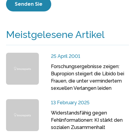
Meistgelesene Artikel
25 April 2001
Forschungsergebnisse zeigen:
Bupropion steigert die Libido bei
Frauen, die unter vermindertem
sexuellen Verlangen leiden
13 February 2025
Widerstandsfähig gegen
Fehlinformationen: KI stärkt den
sozialen Zusammenhalt