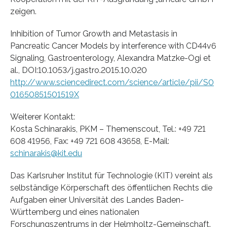
zeigen.
Inhibition of Tumor Growth and Metastasis in
Pancreatic Cancer Models by interference with CD44v6
Signaling, Gastroenterology, Alexandra Matzke-Ogi et
al., DOI:10.1053/j.gastro.2015.10.020
http://www.sciencedirect.com/science/article/pii/S0
01650851501519X
Weiterer Kontakt:
Kosta Schinarakis, PKM – Themenscout, Tel.: +49 721
608 41956, Fax: +49 721 608 43658, E-Mail:
schinarakis@kit.edu
Das Karlsruher Institut für Technologie (KIT) vereint als
selbständige Körperschaft des öffentlichen Rechts die
Aufgaben einer Universität des Landes Baden-
Württemberg und eines nationalen
Forschungszentrums in der Helmholtz-Gemeinschaft.