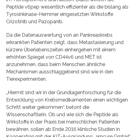
Peptide v6pep wesentlich effizienter als die bislang als
Tyrosinkinase-Hemmer eingesetzten Wirkstoffe
Crizotinib und Pazopanib.
Da die Datenauswertung von an Pankreaskrebs
erkrankten Patienten zeigt, dass Metastasierung und
kürzere Überlebenszeiten einhergehen mit einem
erhöhten Spiegel von CD44v6 und MET ist
anzunehmen, dass beim Menschen ähnliche
Mechanismen ausschlaggebend sind wie in den
Tierexperimenten.
„Hiermit sind wir in der Grundlagenforschung für die
Entwicklung von Krebsmedikamenten einen wichtigen
Schritt weiter gekommen“, betont die
Wissenschaftlerin. Ob und wie sich die Peptide als
Wirkstoffe in der Praxis bei menschlichen Patienten
bewähren, sollen ab Ende 2016 klinische Studien in
Kooperation mit der KIT-Ausgründung „amcure GmbH“