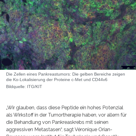
Die Zellen eines Pankreastumors: Die gelben Bereiche zeigen
die Ko-Lokalisierung der Proteine c-Met und CD44v6
Bildquelle: ITG/KIT
„Wir glauben, dass diese Peptide ein hohes Potenzial
als Wirkstoff in der Tumortherapie haben, vor allem für
die Behandlung von Pankreaskrebs mit seinen
aggressiven Metastasen“, sagt Véronique Orian-