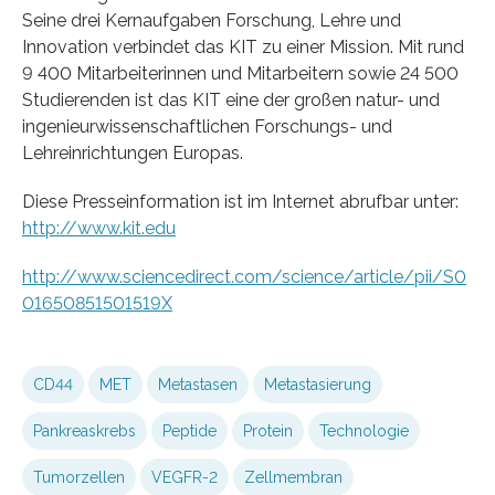
Seine drei Kernaufgaben Forschung, Lehre und
Innovation verbindet das KIT zu einer Mission. Mit rund
9 400 Mitarbeiterinnen und Mitarbeitern sowie 24 500
Studierenden ist das KIT eine der großen natur- und
ingenieurwissenschaftlichen Forschungs- und
Lehreinrichtungen Europas.
Diese Presseinformation ist im Internet abrufbar unter:
http://www.kit.edu
http://www.sciencedirect.com/science/article/pii/S0
01650851501519X
CD44
MET
Metastasen
Metastasierung
Pankreaskrebs
Peptide
Protein
Technologie
Tumorzellen
VEGFR-2
Zellmembran