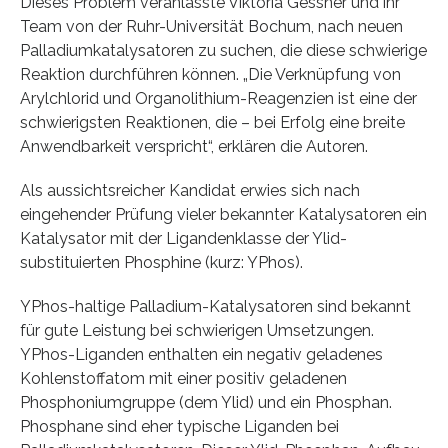
Dieses Problem veranlasste Viktoria Gessner und ihr
Team von der Ruhr-Universität Bochum, nach neuen
Palladiumkatalysatoren zu suchen, die diese schwierige
Reaktion durchführen können. „Die Verknüpfung von
Arylchlorid und Organolithium-Reagenzien ist eine der
schwierigsten Reaktionen, die – bei Erfolg eine breite
Anwendbarkeit verspricht“, erklären die Autoren.
Als aussichtsreicher Kandidat erwies sich nach
eingehender Prüfung vieler bekannter Katalysatoren ein
Katalysator mit der Ligandenklasse der Ylid-
substituierten Phosphine (kurz: YPhos).
YPhos-haltige Palladium-Katalysatoren sind bekannt
für gute Leistung bei schwierigen Umsetzungen.
YPhos-Liganden enthalten ein negativ geladenes
Kohlenstoffatom mit einer positiv geladenen
Phosphoniumgruppe (dem Ylid) und ein Phosphan.
Phosphane sind eher typische Liganden bei