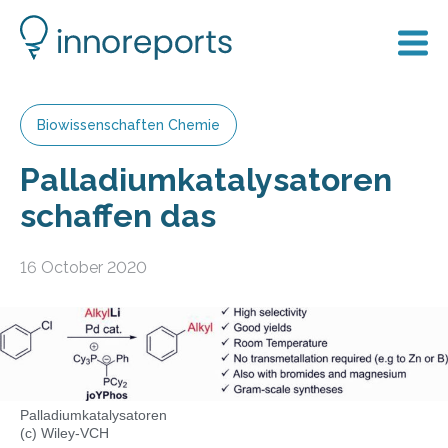
Biowissenschaften Chemie
Palladiumkatalysatoren
schaffen das
16 October 2020
Palladiumkatalysatoren
(c) Wiley-VCH