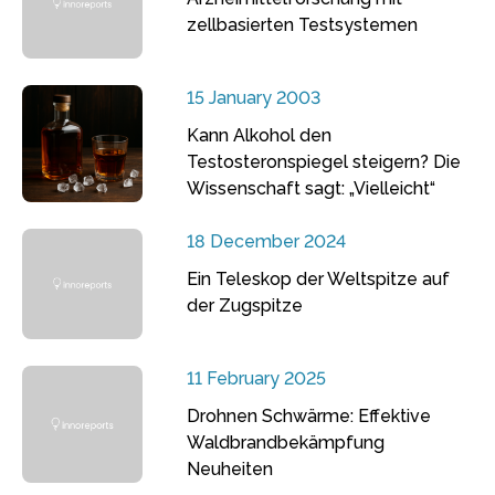
zellbasierten Testsystemen
15 January 2003
Kann Alkohol den
Testosteronspiegel steigern? Die
Wissenschaft sagt: „Vielleicht“
18 December 2024
Ein Teleskop der Weltspitze auf
der Zugspitze
11 February 2025
Drohnen Schwärme: Effektive
Waldbrandbekämpfung
Neuheiten