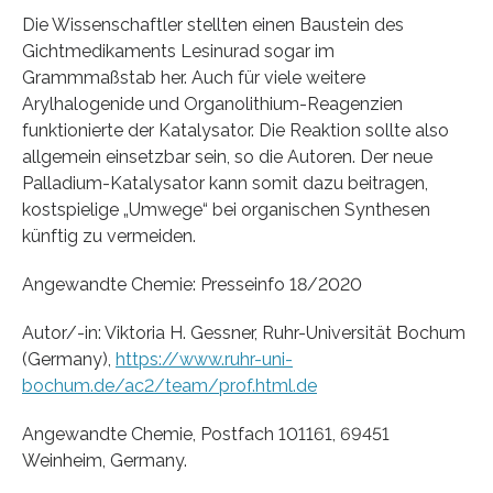
Die Wissenschaftler stellten einen Baustein des
Gichtmedikaments Lesinurad sogar im
Grammmaßstab her. Auch für viele weitere
Arylhalogenide und Organolithium-Reagenzien
funktionierte der Katalysator. Die Reaktion sollte also
allgemein einsetzbar sein, so die Autoren. Der neue
Palladium-Katalysator kann somit dazu beitragen,
kostspielige „Umwege“ bei organischen Synthesen
künftig zu vermeiden.
Angewandte Chemie: Presseinfo 18/2020
Autor/-in: Viktoria H. Gessner, Ruhr-Universität Bochum
(Germany),
https://www.ruhr-uni-
bochum.de/ac2/team/prof.html.de
Angewandte Chemie, Postfach 101161, 69451
Weinheim, Germany.