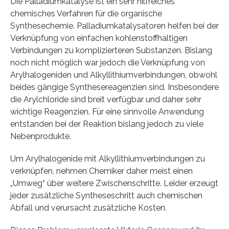
Die Palladiumkatalyse ist ein sehr hilfreiches
chemisches Verfahren für die organische
Synthesechemie. Palladiumkatalysatoren helfen bei der
Verknüpfung von einfachen kohlenstoffhaltigen
Verbindungen zu komplizierteren Substanzen. Bislang
noch nicht möglich war jedoch die Verknüpfung von
Arylhalogeniden und Alkyllithiumverbindungen, obwohl
beides gängige Synthesereagenzien sind. Insbesondere
die Arylchloride sind breit verfügbar und daher sehr
wichtige Reagenzien. Für eine sinnvolle Anwendung
entstanden bei der Reaktion bislang jedoch zu viele
Nebenprodukte.
Um Arylhalogenide mit Alkyllithiumverbindungen zu
verknüpfen, nehmen Chemiker daher meist einen
„Umweg“ über weitere Zwischenschritte. Leider erzeugt
jeder zusätzliche Syntheseschritt auch chemischen
Abfall und verursacht zusätzliche Kosten.