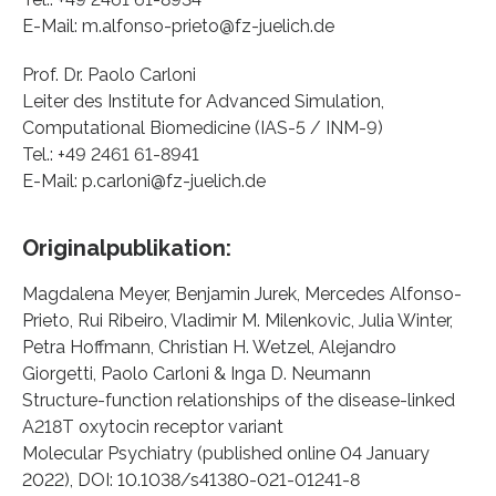
E-Mail: m.alfonso-prieto@fz-juelich.de
Prof. Dr. Paolo Carloni
Leiter des Institute for Advanced Simulation,
Computational Biomedicine (IAS-5 / INM-9)
Tel.: +49 2461 61-8941
E-Mail: p.carloni@fz-juelich.de
Originalpublikation:
Magdalena Meyer, Benjamin Jurek, Mercedes Alfonso-
Prieto, Rui Ribeiro, Vladimir M. Milenkovic, Julia Winter,
Petra Hoffmann, Christian H. Wetzel, Alejandro
Giorgetti, Paolo Carloni & Inga D. Neumann
Structure-function relationships of the disease-linked
A218T oxytocin receptor variant
Molecular Psychiatry (published online 04 January
2022), DOI: 10.1038/s41380-021-01241-8