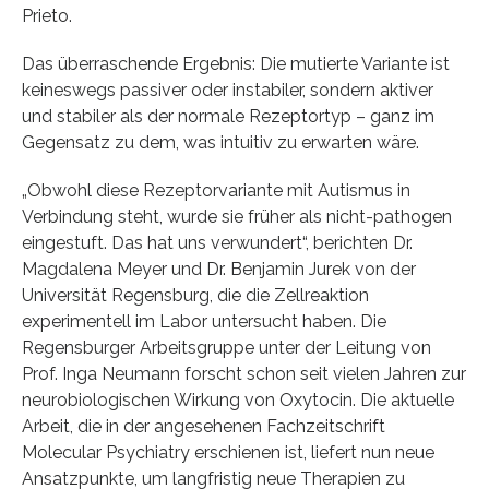
Prieto.
Das überraschende Ergebnis: Die mutierte Variante ist
keineswegs passiver oder instabiler, sondern aktiver
und stabiler als der normale Rezeptortyp – ganz im
Gegensatz zu dem, was intuitiv zu erwarten wäre.
„Obwohl diese Rezeptorvariante mit Autismus in
Verbindung steht, wurde sie früher als nicht-pathogen
eingestuft. Das hat uns verwundert“, berichten Dr.
Magdalena Meyer und Dr. Benjamin Jurek von der
Universität Regensburg, die die Zellreaktion
experimentell im Labor untersucht haben. Die
Regensburger Arbeitsgruppe unter der Leitung von
Prof. Inga Neumann forscht schon seit vielen Jahren zur
neurobiologischen Wirkung von Oxytocin. Die aktuelle
Arbeit, die in der angesehenen Fachzeitschrift
Molecular Psychiatry erschienen ist, liefert nun neue
Ansatzpunkte, um langfristig neue Therapien zu