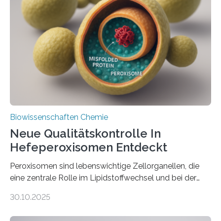
Biowissenschaften Chemie
Neue Qualitätskontrolle In
Hefeperoxisomen Entdeckt
Peroxisomen sind lebenswichtige Zellorganellen, die
eine zentrale Rolle im Lipidstoffwechsel und bei der
Entgiftung von Zellen spielen. Damit sie ihre Aufgaben
30.10.2025
erfüllen können, müssen zahlreiche Enzyme präzise in
ihr Inneres transportiert werden. Ein Forschungsteam