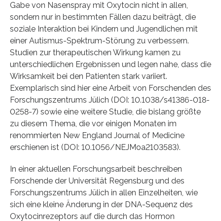
Gabe von Nasenspray mit Oxytocin nicht in allen,
sondern nur in bestimmten Fällen dazu beiträgt, die
soziale Interaktion bei Kindern und Jugendlichen mit
einer Autismus-Spektrum-Störung zu verbessern.
Studien zur therapeutischen Wirkung kamen zu
unterschiedlichen Ergebnissen und legen nahe, dass die
Wirksamkeit bei den Patienten stark variiert.
Exemplarisch sind hier eine Arbeit von Forschenden des
Forschungszentrums Jülich (DOI: 10.1038/s41386-018-
0258-7) sowie eine weitere Studie, die bislang größte
zu diesem Thema, die vor einigen Monaten im
renommierten New England Journal of Medicine
erschienen ist (DOI: 10.1056/NEJMoa2103583).
In einer aktuellen Forschungsarbeit beschreiben
Forschende der Universität Regensburg und des
Forschungszentrums Jülich in allen Einzelheiten, wie
sich eine kleine Änderung in der DNA-Sequenz des
Oxytocinrezeptors auf die durch das Hormon