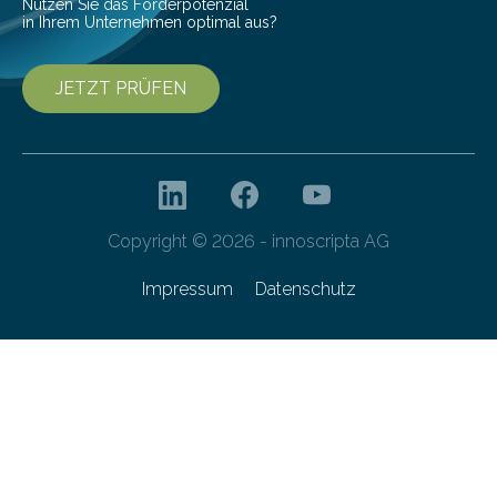
Nutzen Sie das Förderpotenzial
in Ihrem Unternehmen optimal aus?
JETZT PRÜFEN
Copyright © 2026 - innoscripta AG
Impressum
Datenschutz