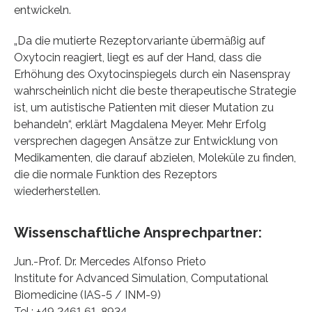
entwickeln.
„Da die mutierte Rezeptorvariante übermäßig auf
Oxytocin reagiert, liegt es auf der Hand, dass die
Erhöhung des Oxytocinspiegels durch ein Nasenspray
wahrscheinlich nicht die beste therapeutische Strategie
ist, um autistische Patienten mit dieser Mutation zu
behandeln“, erklärt Magdalena Meyer. Mehr Erfolg
versprechen dagegen Ansätze zur Entwicklung von
Medikamenten, die darauf abzielen, Moleküle zu finden,
die die normale Funktion des Rezeptors
wiederherstellen.
Wissenschaftliche Ansprechpartner:
Jun.-Prof. Dr. Mercedes Alfonso Prieto
Institute for Advanced Simulation, Computational
Biomedicine (IAS-5 / INM-9)
Tel.: +49 2461 61-8934