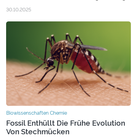
Moosen über filigrane Farne bis zu riesigen Bäumen –
30.10.2025
Landpflanzen zählen zu den komplexesten
fotosynthetischen Organismen der Erde. Ihre
Geschichte beginnt jedoch eher unscheinbar: bei
Grünalgen, die vor Hunderten von Millionen Jahren
lebten. Unter den Vorfahren sticht eine Gruppe heraus,
die noch heute in der Natur vorkommt: die
Süßwasseralge Coleochaetophyceae. Einige Arten
dieser Gruppe bilden aus Zellfäden dichte Geflechte
mit scheibenförmiger Gestalt. Was auffällig ist: Die
nächsten…
Biowissenschaften Chemie
Fossil Enthüllt Die Frühe Evolution
Von Stechmücken