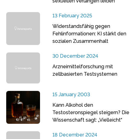
sexuellen Verlangen leiden
13 February 2025
Widerstandsfähig gegen
Fehlinformationen: KI stärkt den
sozialen Zusammenhalt
30 December 2024
Arzneimittelforschung mit
zellbasierten Testsystemen
15 January 2003
Kann Alkohol den
Testosteronspiegel steigern? Die
Wissenschaft sagt: „Vielleicht“
18 December 2024