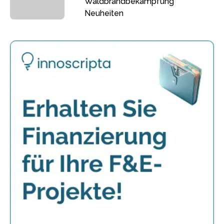
Waldbrandbekämpfung
Neuheiten