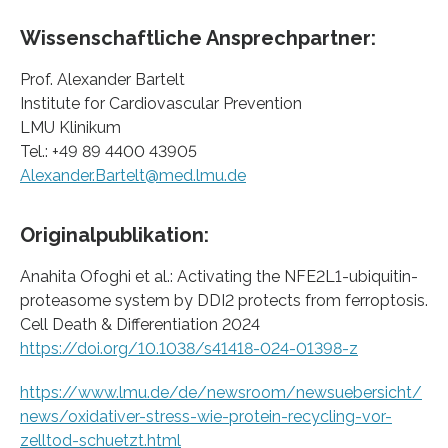
Wissenschaftliche Ansprechpartner:
Prof. Alexander Bartelt
Institute for Cardiovascular Prevention
LMU Klinikum
Tel.: +49 89 4400 43905
Alexander.Bartelt@med.lmu.de
Originalpublikation:
Anahita Ofoghi et al.: Activating the NFE2L1-ubiquitin-
proteasome system by DDI2 protects from ferroptosis.
Cell Death & Differentiation 2024
https://doi.org/10.1038/s41418-024-01398-z
https://www.lmu.de/de/newsroom/newsuebersicht/
news/oxidativer-stress-wie-protein-recycling-vor-
zelltod-schuetzt.html