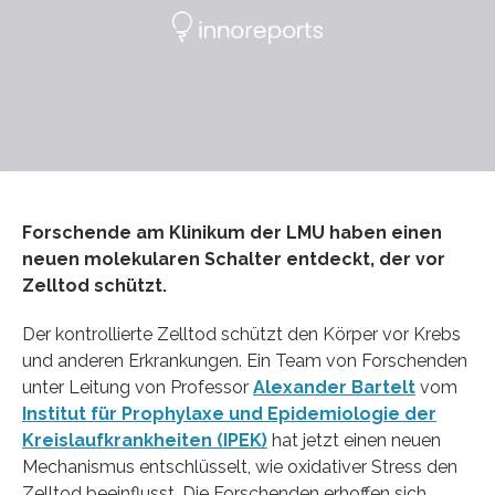
Forschende am Klinikum der LMU haben einen
neuen molekularen Schalter entdeckt, der vor
Zelltod schützt.
Der kontrollierte Zelltod schützt den Körper vor Krebs
und anderen Erkrankungen. Ein Team von Forschenden
unter Leitung von Professor
Alexander Bartelt
vom
Institut für Prophylaxe und Epidemiologie der
Kreislaufkrankheiten (IPEK)
hat jetzt einen neuen
Mechanismus entschlüsselt, wie oxidativer Stress den
Zelltod beeinflusst. Die Forschenden erhoffen sich