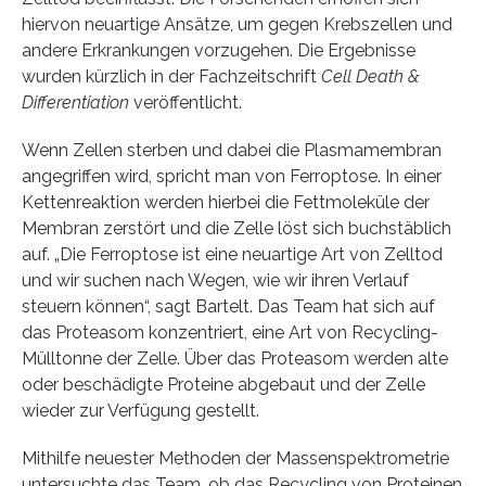
hiervon neuartige Ansätze, um gegen Krebszellen und
andere Erkrankungen vorzugehen. Die Ergebnisse
wurden kürzlich in der Fachzeitschrift
Cell Death &
Differentiation
veröffentlicht.
Wenn Zellen sterben und dabei die Plasmamembran
angegriffen wird, spricht man von Ferroptose. In einer
Kettenreaktion werden hierbei die Fettmoleküle der
Membran zerstört und die Zelle löst sich buchstäblich
auf. „Die Ferroptose ist eine neuartige Art von Zelltod
und wir suchen nach Wegen, wie wir ihren Verlauf
steuern können“, sagt Bartelt. Das Team hat sich auf
das Proteasom konzentriert, eine Art von Recycling-
Mülltonne der Zelle. Über das Proteasom werden alte
oder beschädigte Proteine abgebaut und der Zelle
wieder zur Verfügung gestellt.
Mithilfe neuester Methoden der Massenspektrometrie
untersuchte das Team, ob das Recycling von Proteinen