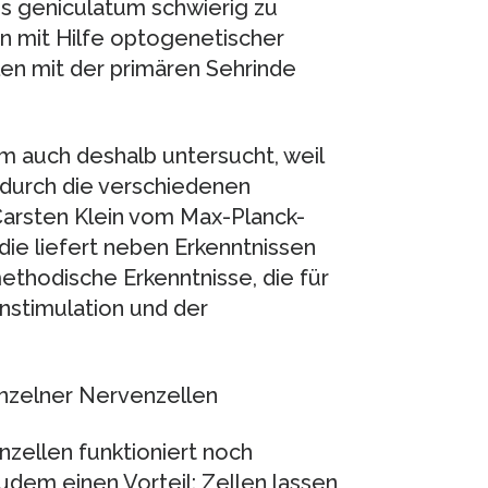
us geniculatum schwierig zu
n mit Hilfe optogenetischer
len mit der primären Sehrinde
m auch deshalb untersucht, weil
 durch die verschiedenen
t Carsten Klein vom Max-Planck-
udie liefert neben Erkenntnissen
thodische Erkenntnisse, die für
nstimulation und der
inzelner Nervenzellen
zellen funktioniert noch
udem einen Vorteil: Zellen lassen