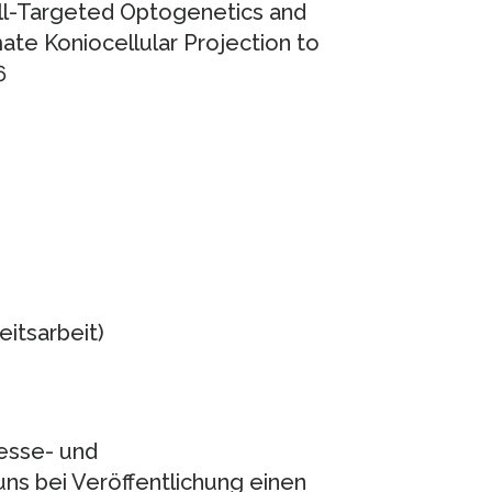
ell-Targeted Optogenetics and
mate Koniocellular Projection to
6
eitsarbeit)
resse- und
uns bei Veröffentlichung einen