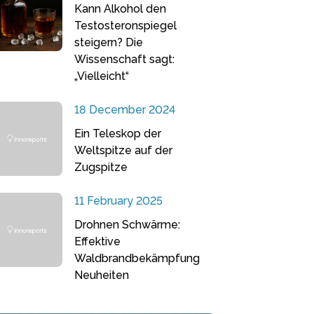
Kann Alkohol den
Testosteronspiegel
steigern? Die
Wissenschaft sagt:
„Vielleicht“
18 December 2024
Ein Teleskop der
Weltspitze auf der
Zugspitze
11 February 2025
Drohnen Schwärme:
Effektive
Waldbrandbekämpfung
Neuheiten