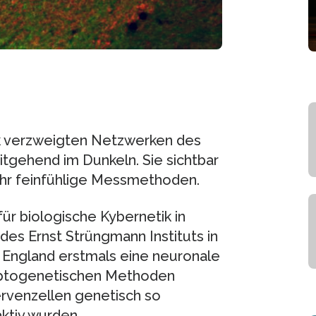
ark verzweigten Netzwerken des
eitgehend im Dunkeln. Sie sichtbar
sehr feinfühlige Messmethoden.
ür biologische Kybernetik in
s Ernst Strüngmann Instituts in
n England erstmals eine neuronale
optogenetischen Methoden
rvenzellen genetisch so
aktiv wurden.