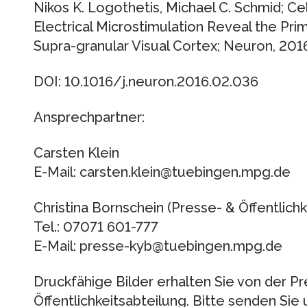
Nikos K. Logothetis, Michael C. Schmid; C
Electrical Microstimulation Reveal the Pri
Supra-granular Visual Cortex; Neuron, 201
DOI: 10.1016/j.neuron.2016.02.036
Ansprechpartner:
Carsten Klein
E-Mail: carsten.klein@tuebingen.mpg.de
Christina Bornschein (Presse- & Öffentlichk
Tel.: 07071 601-777
E-Mail: presse-kyb@tuebingen.mpg.de
Druckfähige Bilder erhalten Sie von der P
Öffentlichkeitsabteilung. Bitte senden Sie 