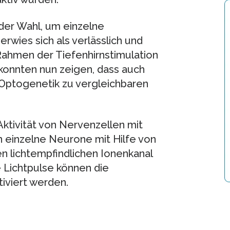
 der Wahl, um einzelne
rwies sich als verlässlich und
Rahmen der Tiefenhirnstimulation
konnten nun zeigen, dass auch
Optogenetik zu vergleichbaren
Aktivität von Nervenzellen mit
n einzelne Neurone mit Hilfe von
en lichtempfindlichen Ionenkanal
 Lichtpulse können die
iviert werden.