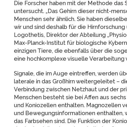
Die Forscher haben mit der Methode das
untersucht. „Das Gehirn dieser nicht-mens
Menschen sehr ähnlich. Sie haben dieselbe
wir und sind deshalb für die Hirnforschung 
Logothetis, Direktor der Abteilung „Physi
Max-Planck-Institut für biologische Kybern
einzigen Tiere, die ebenfalls über die so
eine hochkomplexe visuelle Verarbeitung 
Signale, die im Auge eintreffen, werden ü
laterale in das Großhirn weitergeleitet – di
Verbindung zwischen Netzhaut und der pr
Menschen besteht sie bei Affen aus sechs
und Koniozellen enthalten. Magnozellen ve
und Bewegungsinformationen enthalten, w
das Farbsehen sind. Die Funktion der Koni