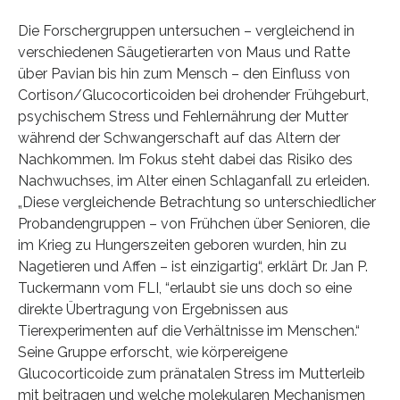
Die Forschergruppen untersuchen – vergleichend in
verschiedenen Säugetierarten von Maus und Ratte
über Pavian bis hin zum Mensch – den Einfluss von
Cortison/Glucocorticoiden bei drohender Frühgeburt,
psychischem Stress und Fehlernährung der Mutter
während der Schwangerschaft auf das Altern der
Nachkommen. Im Fokus steht dabei das Risiko des
Nachwuchses, im Alter einen Schlaganfall zu erleiden.
„Diese vergleichende Betrachtung so unterschiedlicher
Probandengruppen – von Frühchen über Senioren, die
im Krieg zu Hungerszeiten geboren wurden, hin zu
Nagetieren und Affen – ist einzigartig“, erklärt Dr. Jan P.
Tuckermann vom FLI, “erlaubt sie uns doch so eine
direkte Übertragung von Ergebnissen aus
Tierexperimenten auf die Verhältnisse im Menschen.“
Seine Gruppe erforscht, wie körpereigene
Glucocorticoide zum pränatalen Stress im Mutterleib
mit beitragen und welche molekularen Mechanismen