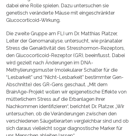
dabei eine Rolle spielen. Dazu untersuchen sie
genetisch veränderte Mäuse mit eingeschränkter
Glucocorticoid-Wirkung.
Die zweite Gruppe am FLI um Dr. Matthias Platzer,
Leiter der Genomanalyse, untersucht, wie pränataler
Stress die Genaktivität des Stresshormon-Rezeptors,
den Glucocorticoid-Rezeptor (GR), beeinflusst. Dabei
wird gezielt nach Änderungen im DNA-
Methylierungsmuster (molekularer Schalter für die
“Lesbarkeit” und “Nicht-Lesbarkeit” bestimmter Gen-
Abschnitte) des GR-Gens geschaut. „Mit dem
BrainAge-Projekt wollen wir epigenetische Effekte von
mütterlichem Stress auf die Erbanlagen ihrer
Nachkommen identifizieren“, berichtet Dr. Platzer. „Wir
untersuchen, ob die Veränderungen zwischen den
verschiedenen Säugetierarten vergleichbar sind und ob
sich daraus vielleicht sogar diagnostische Marker für
uns Menschen ableiten lassen.“