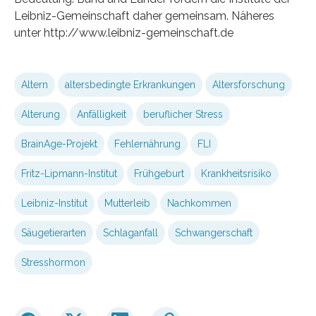
Leibniz-Gemeinschaft daher gemeinsam. Näheres
unter http://www.leibniz-gemeinschaft.de
Altern
altersbedingte Erkrankungen
Altersforschung
Alterung
Anfälligkeit
beruflicher Stress
BrainAge-Projekt
Fehlernährung
FLI
Fritz-Lipmann-Institut
Frühgeburt
Krankheitsrisiko
Leibniz-Institut
Mutterleib
Nachkommen
Säugetierarten
Schlaganfall
Schwangerschaft
Stresshormon