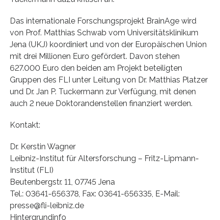
Das internationale Forschungsprojekt BrainAge wird
von Prof. Matthias Schwab vom Universitätsklinikum
Jena (UKJ) koordiniert und von der Europäischen Union
mit drei Millionen Euro gefördert. Davon stehen
627.000 Euro den beiden am Projekt beteiligten
Gruppen des FLI unter Leitung von Dr. Matthias Platzer
und Dr. Jan P. Tuckermann zur Verfügung, mit denen
auch 2 neue Doktorandenstellen finanziert werden.
Kontakt:
Dr. Kerstin Wagner
Leibniz-Institut für Altersforschung – Fritz-Lipmann-
Institut (FLI)
Beutenbergstr. 11, 07745 Jena
Tel.: 03641-656378, Fax: 03641-656335, E-Mail:
presse@fli-leibniz.de
Hintergrundinfo