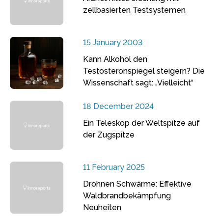
zellbasierten Testsystemen
15 January 2003
Kann Alkohol den
Testosteronspiegel steigern? Die
Wissenschaft sagt: „Vielleicht“
18 December 2024
Ein Teleskop der Weltspitze auf
der Zugspitze
11 February 2025
Drohnen Schwärme: Effektive
Waldbrandbekämpfung
Neuheiten