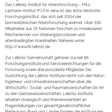
Das Leibniz-Institut für Altersforschung – Fritz-
Lipmann-Institut (FLI) in Jena ist das erste deutsche
Forschungsinstitut, das sich seit 2004 der
biomedizinischen Altersforschung widmet. Über 330
Mitarbeiter aus 25 Nationen forschen zu molekularen
Mechanismen von Alterungsprozessen und
altersbedingten Krankheiten. Näheres unter
http://www.fli-leibniz.de.
Zur Leibniz-Gemeinschaft gehören zurzeit 86
Forschungsinstitute und Serviceeinrichtungen für die
Forschung sowie drei assoziierte Mitglieder. Die
Ausrichtung der Leibniz-Institute reicht von den Natur-,
Ingenieur- und Umweltwissenschaften über die
Wirtschafts-, Sozial- und Raumwissenschaften bis hin
zu den Geisteswissenschaften. Leibniz-Institute
arbeiten strategisch und themenorientiert an
Fragestellungen von gesamtgesellschaftlicher
Bedeutung. Bund und Länder fördern die Institute der