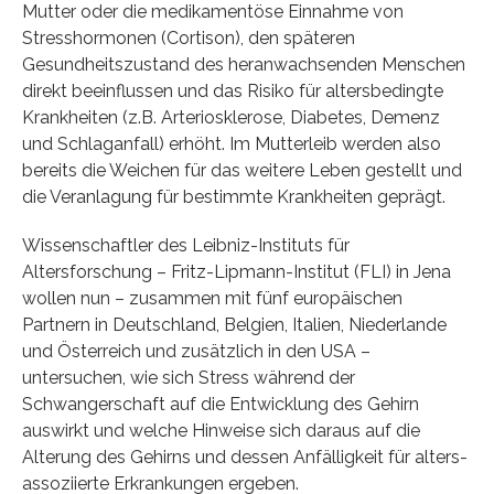
Mutter oder die medikamentöse Einnahme von
Stresshormonen (Cortison), den späteren
Gesundheitszustand des heranwachsenden Menschen
direkt beeinflussen und das Risiko für altersbedingte
Krankheiten (z.B. Arteriosklerose, Diabetes, Demenz
und Schlaganfall) erhöht. Im Mutterleib werden also
bereits die Weichen für das weitere Leben gestellt und
die Veranlagung für bestimmte Krankheiten geprägt.
Wissenschaftler des Leibniz-Instituts für
Altersforschung – Fritz-Lipmann-Institut (FLI) in Jena
wollen nun – zusammen mit fünf europäischen
Partnern in Deutschland, Belgien, Italien, Niederlande
und Österreich und zusätzlich in den USA –
untersuchen, wie sich Stress während der
Schwangerschaft auf die Entwicklung des Gehirn
auswirkt und welche Hinweise sich daraus auf die
Alterung des Gehirns und dessen Anfälligkeit für alters-
assoziierte Erkrankungen ergeben.