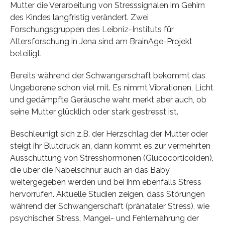
Mutter die Verarbeitung von Stresssignalen im Gehirn
des Kindes langfristig verändert. Zwei
Forschungsgruppen des Leibniz-Instituts für
Altersforschung in Jena sind am BrainAge-Projekt
beteiligt.
Bereits während der Schwangerschaft bekommt das
Ungeborene schon viel mit. Es nimmt Vibrationen, Licht
und gedämpfte Geräusche wahr, merkt aber auch, ob
seine Mutter glücklich oder stark gestresst ist.
Beschleunigt sich z.B. der Herzschlag der Mutter oder
steigt ihr Blutdruck an, dann kommt es zur vermehrten
Ausschüttung von Stresshormonen (Glucocorticoiden),
die über die Nabelschnur auch an das Baby
weitergegeben werden und bei ihm ebenfalls Stress
hervorrufen. Aktuelle Studien zeigen, dass Störungen
während der Schwangerschaft (pränataler Stress), wie
psychischer Stress, Mangel- und Fehlernährung der