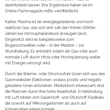
desinfizieren lassen. Ihre Ergebnisse haben sie im
Online-Fachmagazin mBio veröffentlicht.
Kaltes Plasma ist ein energiegeladenes und hoch
reaktives Gas, das sich erst seit den frühen 1990er-
Jahren bei Atmosphärendruck erzeugen lässt.
Eingesetzt wird es beispielsweise zum
Bogenschweißen oder – in der Medizin – zur
Wundheilung. Es entsteht, indem ein Gas oder auch
normale Luft durch Hitze oder Hochspannung weiter
mit Energie versorgt wird.
Durch die Wärme- oder Stromzufuhr lösen sich aus den
Gasmolekülen Elektronen, sodass positiv und negativ
geladene Ionen entstehen. Medizinisch interessant sind
die Plasmen durch ihre hohe Reaktivität. In Verbindung
mit Luft bilden sich Sauerstoff- und Stickstoff-Radikale,
die sowohl auf Mikroorganismen als auch auf
Körperzellen wirken können.