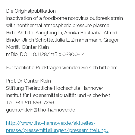
Die Originalpublikation
Inactivation of a foodborne norovirus outbreak strain
with nonthermal atmospheric pressure plasma
Birte Ahlfeld, Yangfang Li, Annika Boulaaba, Alfred
Binder, Ulrich Schotte, Julia L. Zimmermann, Gregor
Morfill, Günter Klein
mBio, DOI: 10.1128/mBio.02300-14
Für fachliche Rückfragen wenden Sie sich bitte an:
Prof. Dr. Günter Klein
Stiftung Tierärztliche Hochschule Hannover
Institut für Lebensmittelqualität und -sicherheit
Tel.: +49 511 856-7256
guenter.klein@tiho-hannover.de
http://www.tiho-hannover.de/aktuelles-
presse/pressemitteilungen/pressemitteilung…