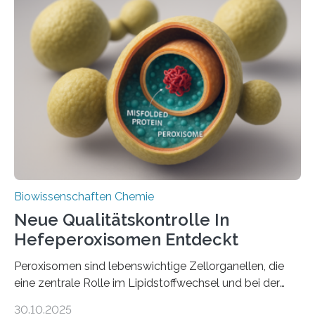
Biowissenschaften Chemie
Neue Qualitätskontrolle In
Hefeperoxisomen Entdeckt
Peroxisomen sind lebenswichtige Zellorganellen, die
eine zentrale Rolle im Lipidstoffwechsel und bei der
Entgiftung von Zellen spielen. Damit sie ihre Aufgaben
30.10.2025