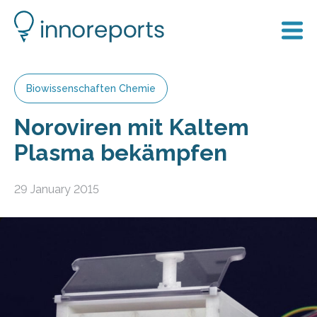
Biowissenschaften Chemie
Noroviren mit Kaltem
Plasma bekämpfen
29 January 2015