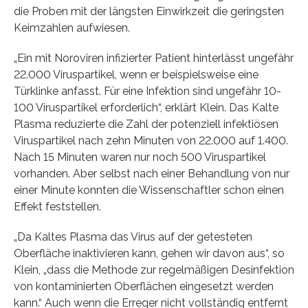
die Proben mit der längsten Einwirkzeit die geringsten
Keimzahlen aufwiesen.
„Ein mit Noroviren infizierter Patient hinterlässt ungefähr
22.000 Viruspartikel, wenn er beispielsweise eine
Türklinke anfasst. Für eine Infektion sind ungefähr 10-
100 Viruspartikel erforderlich“, erklärt Klein. Das Kalte
Plasma reduzierte die Zahl der potenziell infektiösen
Viruspartikel nach zehn Minuten von 22.000 auf 1.400.
Nach 15 Minuten waren nur noch 500 Viruspartikel
vorhanden. Aber selbst nach einer Behandlung von nur
einer Minute konnten die Wissenschaftler schon einen
Effekt feststellen.
„Da Kaltes Plasma das Virus auf der getesteten
Oberfläche inaktivieren kann, gehen wir davon aus“, so
Klein, „dass die Methode zur regelmäßigen Desinfektion
von kontaminierten Oberflächen eingesetzt werden
kann.“ Auch wenn die Erreger nicht vollständig entfernt