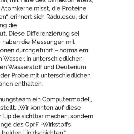
 Atomkerne misst, die Proteine
n“, erinnert sich Radulescu, der
ng die
. Diese Differenzierung sei
Wir haben die Messungen mit
ionen durchgeführt – normalem
Wasser, in unterschiedlichen
len Wasserstoff und Deuterium
 der Probe mit unterschiedlichen
onen enthalten.
schungsteam ein Computermodell,
stellt. „Wir konnten auf diese
r Lipide sichtbar machen, sondern
enge des OprF -Wirkstoffs
 beiden Lipidschichten.“