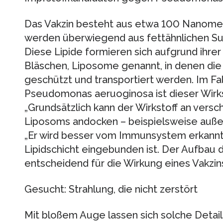
Das Vakzin besteht aus etwa 100 Nanome
werden überwiegend aus fettähnlichen Sub
Diese Lipide formieren sich aufgrund ihre
Bläschen, Liposome genannt, in denen die 
geschützt und transportiert werden. Im Fa
Pseudomonas aeruoginosa ist dieser Wirks
„Grundsätzlich kann der Wirkstoff an vers
Liposoms andocken – beispielsweise außen 
„Er wird besser vom Immunsystem erkannt,
Lipidschicht eingebunden ist. Der Aufbau 
entscheidend für die Wirkung eines Vakzins
Gesucht: Strahlung, die nicht zerstört
Mit bloßem Auge lassen sich solche Detail