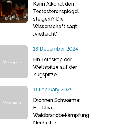
Kann Alkohol den
Testosteronspiegel
steigern? Die
Wissenschaft sagt:
„Vielleicht“
18 December 2024
Ein Teleskop der
Weltspitze auf der
Zugspitze
11 February 2025
Drohnen Schwärme:
Effektive
Waldbrandbekämpfung
Neuheiten