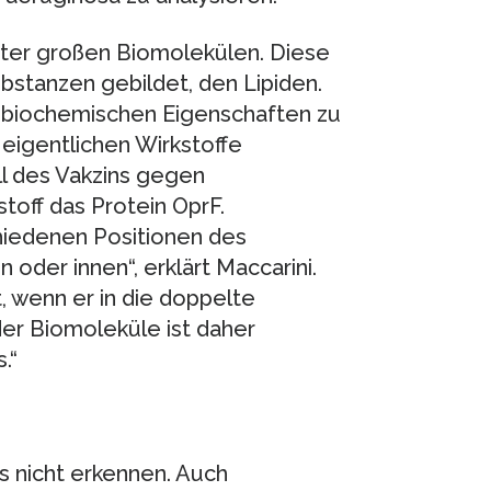
ter großen Biomolekülen. Diese
stanzen gebildet, den Lipiden.
r biochemischen Eigenschaften zu
eigentlichen Wirkstoffe
ll des Vakzins gegen
toff das Protein OprF.
chiedenen Positionen des
oder innen“, erklärt Maccarini.
 wenn er in die doppelte
der Biomoleküle ist daher
.“
s nicht erkennen. Auch