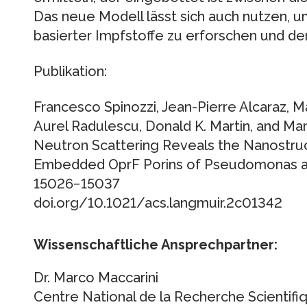
Das neue Modell lässt sich auch nutzen, um
basierter Impfstoffe zu erforschen und de
Publikation:
Francesco Spinozzi, Jean-Pierre Alcaraz, M
Aurel Radulescu, Donald K. Martin, and Ma
Neutron Scattering Reveals the Nanostru
Embedded OprF Porins of Pseudomonas ae
15026−15037
doi.org/10.1021/acs.langmuir.2c01342
Wissenschaftliche Ansprechpartner:
Dr. Marco Maccarini
Centre National de la Recherche Scientifi