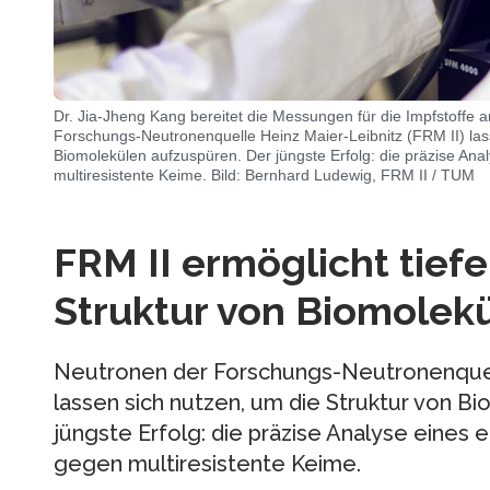
Dr. Jia-Jheng Kang bereitet die Messungen für die Impfstoffe
Forschungs-Neutronenquelle Heinz Maier-Leibnitz (FRM II) las
Biomolekülen aufzuspüren. Der jüngste Erfolg: die präzise Ana
multiresistente Keime. Bild: Bernhard Ludewig, FRM II / TUM
FRM II ermöglicht tiefe
Struktur von Biomolekü
Neutronen der Forschungs-Neutronenquell
lassen sich nutzen, um die Struktur von B
jüngste Erfolg: die präzise Analyse eines
gegen multiresistente Keime.