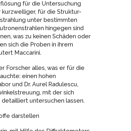
flösung für die Untersuchung
urzwelliger, für die Struktur-
Bestrahlung unter bestimmten
utronenstrahlen hingegen sind
ernen, was zu keinen Schäden oder
en sich die Proben in ihrem
tert Maccarini.
 Forscher alles, was er für die
rauchte: einen hohen
bor und Dr. Aurel Radulescu,
inkelstreuung, mit der sich
detailliert untersuchen lassen.
ffe darstellen
in, mit Hilfe des Diffraktometers,