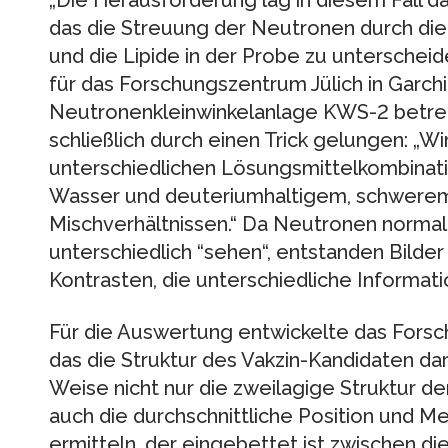
das die Streuung der Neutronen durch die
und die Lipide in der Probe zu unterscheide
für das Forschungszentrum Jülich in Garchi
Neutronenkleinwinkelanlage KWS-2 betreut
schließlich durch einen Trick gelungen: „
unterschiedlichen Lösungsmittelkombinat
Wasser und deuteriumhaltigem, schwerem 
Mischverhältnissen.“ Da Neutronen norma
unterschiedlich “sehen“, entstanden Bilder
Kontrasten, die unterschiedliche Informati
Für die Auswertung entwickelte das For
das die Struktur des Vakzin-Kandidaten dar
Weise nicht nur die zweilagige Struktur de
auch die durchschnittliche Position und M
ermitteln, der eingebettet ist zwischen die