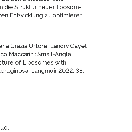
 die Struktur neuer, liposom-
ren Entwicklung zu optimieren.
aria Grazia Ortore, Landry Gayet,
rco Maccarini: Small-Angle
cture of Liposomes with
ruginosa, Langmuir 2022, 38,
que,