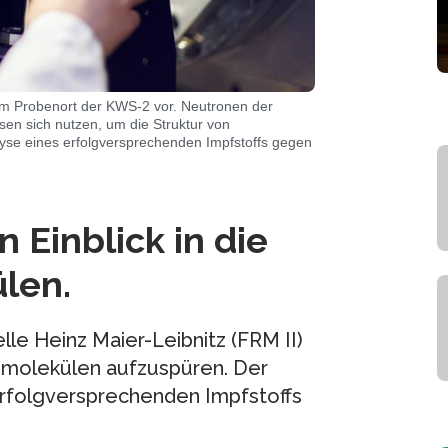
 am Probenort der KWS-2 vor. Neutronen der
sen sich nutzen, um die Struktur von
lyse eines erfolgversprechenden Impfstoffs gegen
n Einblick in die
len.
e Heinz Maier-Leibnitz (FRM II)
iomolekülen aufzuspüren. Der
 erfolgversprechenden Impfstoffs