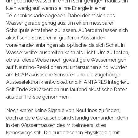
umgebende Wasser in einem sehr geringen Radius ein
klein wenig auf, wenn sie ihre Energie in einer
Teilchenkaskade abgeben. Dabei dehnt sich das
Wasser gerade genug aus, um einen messbaren
Schallpuls entstehen zu lassen. Außerdem lassen sich
akustische Sensoren in größeren Abständen
voneinander anbringen als optische, da sich Schall in
Wasser weiter ausbreiten kann als Licht. Um zu testen,
ob auf diese Weise noch gewaltigere Wassermengen
auf Neutrino-Reaktionen zu untersuchen sind, wurden
am ECAP akustische Sensoren und die zugehörige
Ausleselektronik entwickelt und in ANTARES integriert.
Seit Ende 2007 werden nun laufend akustische Daten
aus der Tiefsee genommen.
Noch waren keine Signale von Neutrinos zu finden,
doch andere Geräusche sind ständig vorhanden, denn
in den Wassermassen des Mittelmeers ist es
keineswegs still. Die europäischen Physiker, die mit