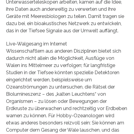
Unterwasserteleskopen arbeiten, kamen auf die Idee,
ihre Daten auch anderweitig zu verwerten und ihre
Geräte mit Meeresbiologen zu teilen. Damit tragen sie
dazu bei, ein bioakustisches Netzwerk zu entwickeln,
das in der Tiefsee Signale aus der Umwelt auffängt.
Live-Walgesang im Internet
Wissenschaftlern aus anderen Disziplinen bietet sich
dadurch nicht allein die Möglichkeit, Ausflüge von
Walen ins Mittelmeer zu verfolgen; für langfristige
Studien in der Tiefsee könnten spezielle Detektoren
eingerichtet werden, beispielsweise um
Ozeanströmungen zu untersuchen, die Rätsel der
Biolumineszenz – des „kalten Leuchtens“ von
Organismen – zu lösen oder Bewegungen der
Erdkruste zu überwachen und rechtzeitig vor Erdbeben
warnen zu können. Für Hobby-Ozeanologen wird
etwas anderes besonders reizvoll sein: Sie können am
Computer dem Gesang der Wale lauschen, und das