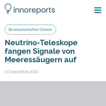
Biowissenschaften Chemie
Neutrino-Teleskope
fangen Signale von
Meeressäugern auf
01 December 2010