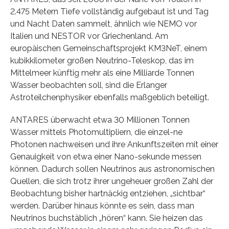
2.475 Metern Tiefe vollständig aufgebaut ist und Tag
und Nacht Daten sammelt, ähnlich wie NEMO vor
Italien und NESTOR vor Griechenland. Am
europäischen Gemeinschaftsprojekt KM3NeT, einem
kubikkilometer großen Neutrino-Teleskop, das im
Mittelmeer künftig mehr als eine Milliarde Tonnen
Wasser beobachten soll, sind die Erlanger
Astroteilchenphysiker ebenfalls maßgeblich beteiligt.
ANTARES überwacht etwa 30 Millionen Tonnen
Wasser mittels Photomultipliern, die einzel-ne
Photonen nachweisen und ihre Ankunftszeiten mit einer
Genauigkeit von etwa einer Nano-sekunde messen
können. Dadurch sollen Neutrinos aus astronomischen
Quellen, die sich trotz ihrer ungeheuer großen Zahl der
Beobachtung bisher hartnäckig entziehen, „sichtbar“
werden. Darüber hinaus könnte es sein, dass man
Neutrinos buchstäblich „hören“ kann. Sie heizen das