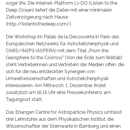
sogar life. Die Internet-Platform LI-DO (Listen to the
Deep Ocean) liefert die Daten mit einer minimalen
Zeitverzögerung nach Hause
(http://listentothedeep.com/).
Der Workshop im Palais de la Découverte in Paris des
Europäischen Netzwerks für Astroteilchenphysik und
CNRS/IN2P3 (ASPERA) mit dem Titel „From the
Geosphere to the Cosmos” (Von der Erde zum Weltall)
steht Vertreterinnen und Vertretern der Medien offen, die
sich für die neu entdeckten Synergien von
Umweltwissenschaften und Astroteilchenphysik
interessieren. Am Mittwoch, 1. Dezember, findet
zusätzlich um 16.15 Uhr eine Pressekonferenz am
Tagungsort statt.
Das Erlangen Centre for Astroparticle Physics umfasst
drei Lehrstühle aus dem Physikalischen Institut, die
Wissenschaftler der Sternwarte in Bamberg und einen