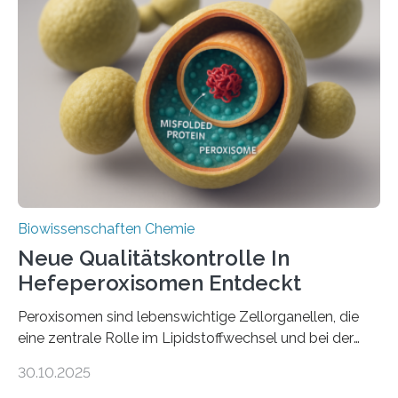
Biowissenschaften Chemie
Neue Qualitätskontrolle In
Hefeperoxisomen Entdeckt
Peroxisomen sind lebenswichtige Zellorganellen, die
eine zentrale Rolle im Lipidstoffwechsel und bei der
Entgiftung von Zellen spielen. Damit sie ihre Aufgaben
30.10.2025
erfüllen können, müssen zahlreiche Enzyme präzise in