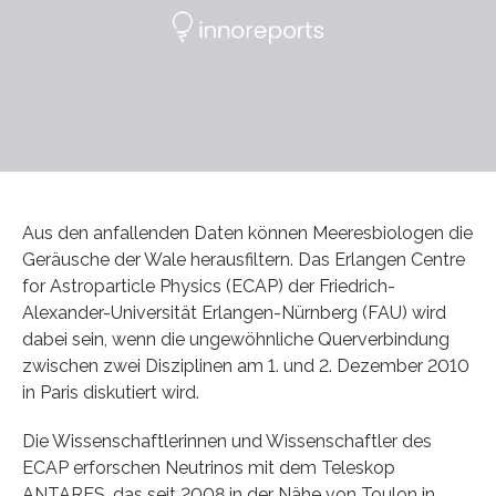
Aus den anfallenden Daten können Meeresbiologen die
Geräusche der Wale herausfiltern. Das Erlangen Centre
for Astroparticle Physics (ECAP) der Friedrich-
Alexander-Universität Erlangen-Nürnberg (FAU) wird
dabei sein, wenn die ungewöhnliche Querverbindung
zwischen zwei Disziplinen am 1. und 2. Dezember 2010
in Paris diskutiert wird.
Die Wissenschaftlerinnen und Wissenschaftler des
ECAP erforschen Neutrinos mit dem Teleskop
ANTARES, das seit 2008 in der Nähe von Toulon in