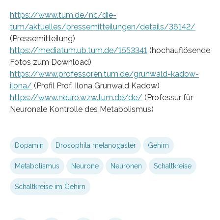
https://www.tum.de/nc/die-
tum/aktuelles/pressemitteilungen/details/36142/
(Pressemitteilung)
https://mediatum.ub.tum.de/1553341
(hochauflösende
Fotos zum Download)
https://www.professoren.tum.de/grunwald-kadow-
ilona/
(Profil Prof. Ilona Grunwald Kadow)
https://www.neuro.wzw.tum.de/de/
(Professur für
Neuronale Kontrolle des Metabolismus)
Dopamin
Drosophila melanogaster
Gehirn
Metabolismus
Neurone
Neuronen
Schaltkreise
Schaltkreise im Gehirn