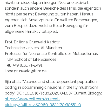
nicht nur diese dopaminergen Neurone aktiviert,
sondern auch andere Bereiche des Hirns, die eigentlich
nichts per se mit Bewegung zu tun haben. Hieraus
ergeben sich Ansatzpunkte für weitere Forschungen,
zum Beispiel dazu, welche Rolle Bewegung für
allgemeine Hirnaktivität spielt.
Prof. Dr. Ilona Grunwald Kadow
Technische Universität München
Professur für Neuronale Kontrolle des Metabolismus
TUM School of Life Sciences
Tel.: +49 8161 71-2491
ilona.grunwald@tum.de
Siju et al.: “Valence and state-dependent population
coding in dopaminergic neurons in the fly mushroom
body” DOI: 10.1016/j.cub.2020.04.037 Current Biology:
https://www.cell.com/current-
biology/fulltext/S0960-9822(20)30551-0