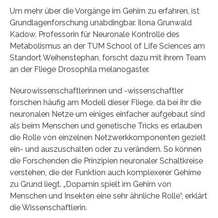
Um mehr über die Vorgänge im Gehirn zu erfahren, ist
Grundlagenforschung unabdingbar. Ilona Grunwald
Kadow, Professorin für Neuronale Kontrolle des
Metabolismus an der TUM School of Life Sciences am
Standort Weihenstephan, forscht dazu mit ihrem Team
an der Fliege Drosophila melanogaster.
Neurowissenschaftlerinnen und -wissenschaftler
forschen häufig am Modell dieser Fliege, da bei ihr die
neuronalen Netze um einiges einfacher aufgebaut sind
als beim Menschen und genetische Tricks es erlauben
die Rolle von einzelnen Netzwerkkomponenten gezielt
ein- und auszuschalten oder zu verändern. So können
die Forschenden die Prinzipien neuronaler Schaltkreise
verstehen, die der Funktion auch komplexerer Gehirne
zu Grund liegt. „Dopamin spielt im Gehirn von
Menschen und Insekten eine sehr ähnliche Rolle“, erklärt
die Wissenschaftlerin.