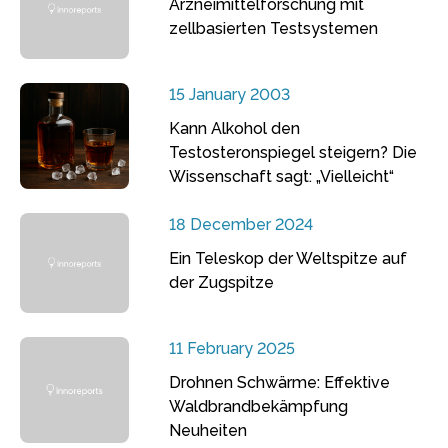
Arzneimittelforschung mit
zellbasierten Testsystemen
15 January 2003
Kann Alkohol den
Testosteronspiegel steigern? Die
Wissenschaft sagt: „Vielleicht“
18 December 2024
Ein Teleskop der Weltspitze auf
der Zugspitze
11 February 2025
Drohnen Schwärme: Effektive
Waldbrandbekämpfung
Neuheiten