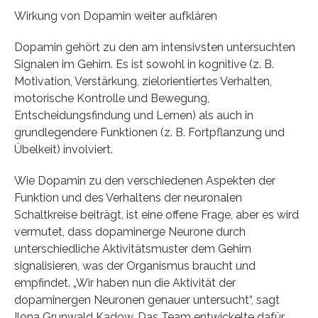
Wirkung von Dopamin weiter aufklären
Dopamin gehört zu den am intensivsten untersuchten
Signalen im Gehirn. Es ist sowohl in kognitive (z. B.
Motivation, Verstärkung, zielorientiertes Verhalten,
motorische Kontrolle und Bewegung,
Entscheidungsfindung und Lernen) als auch in
grundlegendere Funktionen (z. B. Fortpflanzung und
Übelkeit) involviert.
Wie Dopamin zu den verschiedenen Aspekten der
Funktion und des Verhaltens der neuronalen
Schaltkreise beiträgt, ist eine offene Frage, aber es wird
vermutet, dass dopaminerge Neurone durch
unterschiedliche Aktivitätsmuster dem Gehirn
signalisieren, was der Organismus braucht und
empfindet. „Wir haben nun die Aktivität der
dopaminergen Neuronen genauer untersucht“, sagt
Ilona Grunwald Kadow. Das Team entwickelte dafür