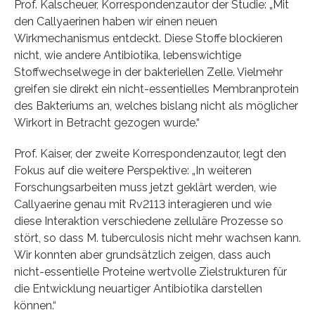
Prof. Kalscheuer, Korrespondenzautor der Studie: „Mit
den Callyaerinen haben wir einen neuen
Wirkmechanismus entdeckt. Diese Stoffe blockieren
nicht, wie andere Antibiotika, lebenswichtige
Stoffwechselwege in der bakteriellen Zelle. Vielmehr
greifen sie direkt ein nicht-essentielles Membranprotein
des Bakteriums an, welches bislang nicht als möglicher
Wirkort in Betracht gezogen wurde.“
Prof. Kaiser, der zweite Korrespondenzautor, legt den
Fokus auf die weitere Perspektive: „In weiteren
Forschungsarbeiten muss jetzt geklärt werden, wie
Callyaerine genau mit Rv2113 interagieren und wie
diese Interaktion verschiedene zelluläre Prozesse so
stört, so dass M. tuberculosis nicht mehr wachsen kann.
Wir konnten aber grundsätzlich zeigen, dass auch
nicht-essentielle Proteine wertvolle Zielstrukturen für
die Entwicklung neuartiger Antibiotika darstellen
können.“