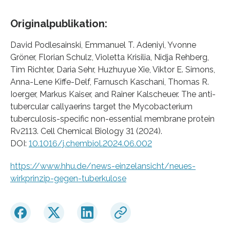
Originalpublikation:
David Podlesainski, Emmanuel T. Adeniyi, Yvonne
Gröner, Florian Schulz, Violetta Krisilia, Nidja Rehberg,
Tim Richter, Daria Sehr, Huzhuyue Xie, Viktor E. Simons,
Anna-Lene Kiffe-Delf, Farnusch Kaschani, Thomas R.
Ioerger, Markus Kaiser, and Rainer Kalscheuer. The anti-
tubercular callyaerins target the Mycobacterium
tuberculosis-specific non-essential membrane protein
Rv2113. Cell Chemical Biology 31 (2024).
DOI:
10.1016/j.chembiol.2024.06.002
https://www.hhu.de/news-einzelansicht/neues-
wirkprinzip-gegen-tuberkulose