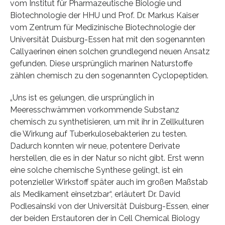
vom Institut für Pharmazeutische Biologie und
Biotechnologie der HHU und Prof. Dr. Markus Kaiser
vom Zentrum für Medizinische Biotechnologie der
Universität Duisburg-Essen hat mit den sogenannten
Callyaerinen einen solchen grundlegend neuen Ansatz
gefunden. Diese ursprünglich marinen Naturstoffe
zählen chemisch zu den sogenannten Cyclopeptiden.
„Uns ist es gelungen, die ursprünglich in
Meeresschwämmen vorkommende Substanz
chemisch zu synthetisieren, um mit ihr in Zellkulturen
die Wirkung auf Tuberkulosebakterien zu testen.
Dadurch konnten wir neue, potentere Derivate
herstellen, die es in der Natur so nicht gibt. Erst wenn
eine solche chemische Synthese gelingt, ist ein
potenzieller Wirkstoff später auch im großen Maßstab
als Medikament einsetzbar“, erläutert Dr. David
Podlesainski von der Universität Duisburg-Essen, einer
der beiden Erstautoren der in Cell Chemical Biology