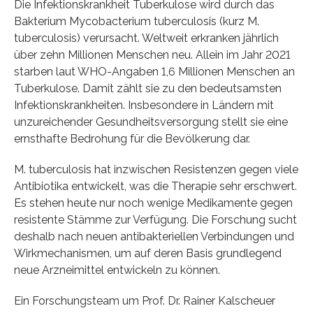
Die Infektionskrankheit Tuberkulose wird durch das
Bakterium Mycobacterium tuberculosis (kurz M.
tuberculosis) verursacht. Weltweit erkranken jährlich
über zehn Millionen Menschen neu. Allein im Jahr 2021
starben laut WHO-Angaben 1,6 Millionen Menschen an
Tuberkulose. Damit zählt sie zu den bedeutsamsten
Infektionskrankheiten. Insbesondere in Ländern mit
unzureichender Gesundheitsversorgung stellt sie eine
ernsthafte Bedrohung für die Bevölkerung dar.
M. tuberculosis hat inzwischen Resistenzen gegen viele
Antibiotika entwickelt, was die Therapie sehr erschwert.
Es stehen heute nur noch wenige Medikamente gegen
resistente Stämme zur Verfügung. Die Forschung sucht
deshalb nach neuen antibakteriellen Verbindungen und
Wirkmechanismen, um auf deren Basis grundlegend
neue Arzneimittel entwickeln zu können.
Ein Forschungsteam um Prof. Dr. Rainer Kalscheuer