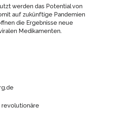
utzt werden das Potential von
omit auf zukünftige Pandemien
röffnen die Ergebnisse neue
iviralen Medikamenten.
rg.de
 revolutionäre