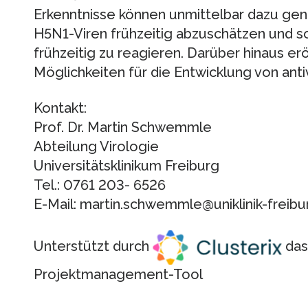
Erkenntnisse können unmittelbar dazu gen
H5N1-Viren frühzeitig abzuschätzen und s
frühzeitig zu reagieren. Darüber hinaus e
Möglichkeiten für die Entwicklung von ant
Kontakt:
Prof. Dr. Martin Schwemmle
Abteilung Virologie
Universitätsklinikum Freiburg
Tel.: 0761 203- 6526
E-Mail: martin.schwemmle@uniklinik-freibu
Unterstützt durch
das
Projektmanagement-Tool