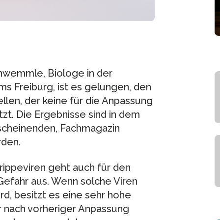
chwemmle, Biologe in der
ums Freiburg, ist es gelungen, den
llen, der keine für die Anpassung
zt. Die Ergebnisse sind in dem
rscheinenden, Fachmagazin
rden.
ippeviren geht auch für den
Gefahr aus. Wenn solche Viren
d, besitzt es eine sehr hohe
r nach vorheriger Anpassung