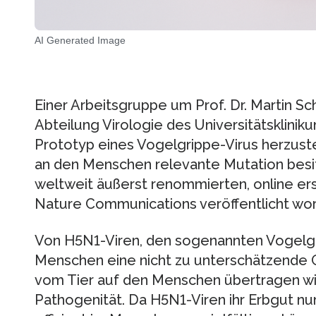
AI Generated Image
Einer Arbeitsgruppe um Prof. Dr. Martin S
Abteilung Virologie des Universitätsklinik
Prototyp eines Vogelgrippe-Virus herzuste
an den Menschen relevante Mutation besit
weltweit äußerst renommierten, online e
Nature Communications veröffentlicht wo
Von H5N1-Viren, den sogenannten Vogelgr
Menschen eine nicht zu unterschätzende 
vom Tier auf den Menschen übertragen wir
Pathogenität. Da H5N1-Viren ihr Erbgut nu