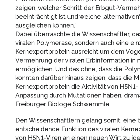
zeigen, welcher Schritt der Erbgut-Verme
beeinträchtigt ist und welche ‚alternative
ausgleichen können.“
Dabei überraschte die Wissenschaftler, das
viralen Polymerase, sondern auch eine ein
Kernexportprotein ausreicht um dem Vogel
Vermehrung der viralen Erbinformation in 
ermöglichen. Und das ohne, dass die Polyme
konnten darüber hinaus zeigen, dass die Mu
Kernexportprotein die Aktivität von H5N1-
Anpassung durch Mutationen haben, dramat
Freiburger Biologe Schwemmle.
Den Wissenschaftlern gelang somit, eine 
entscheidende Funktion des viralen Kerne
von H5N1-Viren an einen neuen Wirt zu ide