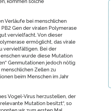
nnen, kommen solche
hen Verläufe bei menschlichen
m PB2 Gen der viralen Polymerase
ut vervielfacht. Von dieser
Polymerase ermöglicht, das virale
u vervielfältigen. Bei der
Menschen wurde diese Mutation
ven“ Genmutationen jedoch nötig
in menschlichen Zellen zu
ktionen beim Menschen im Jahr
nes Vogel-Virus herzustellen, der
elevante Mutation besitzt“, so
konnten wir zum ersten Mal