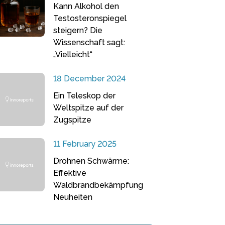
Kann Alkohol den
Testosteronspiegel
steigern? Die
Wissenschaft sagt:
„Vielleicht“
18 December 2024
Ein Teleskop der
Weltspitze auf der
Zugspitze
11 February 2025
Drohnen Schwärme:
Effektive
Waldbrandbekämpfung
Neuheiten