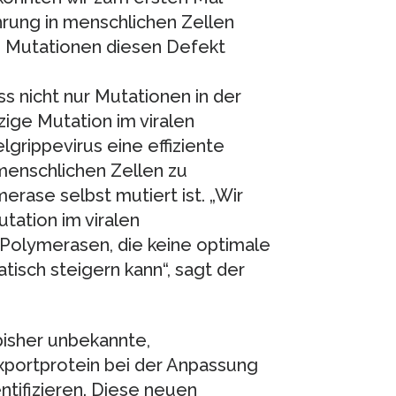
hrung in menschlichen Zellen
n‘ Mutationen diesen Defekt
s nicht nur Mutationen in der
zige Mutation im viralen
grippevirus eine effiziente
menschlichen Zellen zu
rase selbst mutiert ist. „Wir
tation im viralen
 Polymerasen, die keine optimale
isch steigern kann“, sagt der
bisher unbekannte,
xportprotein bei der Anpassung
ntifizieren. Diese neuen