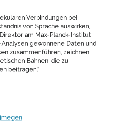
lekularen Verbindungen bei
ständnis von Sprache auswirken,
, Direktor am Max-Planck-Institut
gut-Analysen gewonnene Daten und
ysen zusammenführen, zeichnen
enetischen Bahnen, die zu
n beitragen.“
Nijmegen