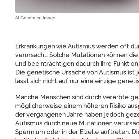
AI Generated Image
Erkrankungen wie Autismus werden oft du
verursacht. Solche Mutationen können die
und beeinträchtigen dadurch ihre Funktion
Die genetische Ursache von Autismus ist j
lässt sich nicht auf nur eine einzige gene
Manche Menschen sind durch vererbte gen
möglicherweise einem höheren Risiko aus
der vergangenen Jahre haben jedoch gezei
Autismus durch neue Mutationen verursac
Spermium oder in der Eizelle auftreten. D