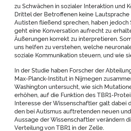
zu Schwächen in sozialer Interaktion und 
Drittel der Betroffenen keine Lautsprache
Autisten fließend sprechen, haben jedoch
geht eine Konversation aufrecht zu erhalt
Äußerungen korrekt zu interpretieren. So
uns helfen zu verstehen, welche neuronal
soziale Kommunikation steuern, und wie sie
In der Studie haben Forscher der Abteilun
Max-Planck-Institut in Nijmegen zusammen
Washington untersucht, wie sich Mutatione
erhöhen, auf die Funktion des TBR1-Prote
Interesse der Wissenschaftler galt dabei 
den bei Autismus auftretenden neuen und
Aussage der Wissenschaftler verändern d
Verteilung von TBR1 in der Zelle.