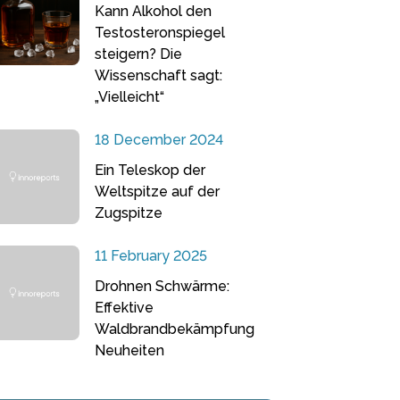
Kann Alkohol den
Testosteronspiegel
steigern? Die
Wissenschaft sagt:
„Vielleicht“
18 December 2024
Ein Teleskop der
Weltspitze auf der
Zugspitze
11 February 2025
Drohnen Schwärme:
Effektive
Waldbrandbekämpfung
Neuheiten