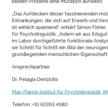
beiden Proteine eine Mutation aufweist.
„Das Aufdecken dieser faszinierenden mo
Erkrankungen, die sich auf Erwerb und Ver
ist wirklich spannend“, erklärt Simon Fisher
für Psycholinguistik. „Indem wir aus Erb
im Labor durchgeführte funktionale Anal
wir Schritt für Schritt ein Bild der neurog
grundlegenden menschlichen Eigenschafte
Ansprechpartner
Dr. Pelagia Deriziotis
Max-Planck-Institut für Psycholinguistik, 
Telefon: +31 62263 4580