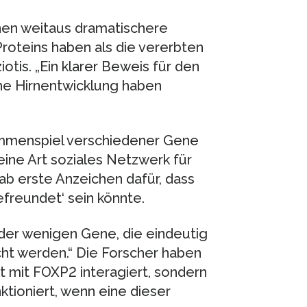
onen weitaus dramatischere
roteins haben als die vererbten
iotis. „Ein klarer Beweis für den
iche Hirnentwicklung haben
ammenspiel verschiedener Gene
eine Art soziales Netzwerk für
gab erste Anzeichen dafür, dass
freundet‘ sein könnte.
 der wenigen Gene, die eindeutig
ht werden.“ Die Forscher haben
t mit FOXP2 interagiert, sondern
ktioniert, wenn eine dieser