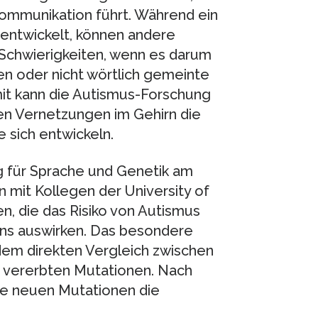
Kommunikation führt. Während ein
 entwickelt, können andere
 Schwierigkeiten, wenn es darum
en oder nicht wörtlich gemeinte
mit kann die Autismus-Forschung
en Vernetzungen im Gehirn die
 sich entwickeln.
g für Sprache und Genetik am
 mit Kollegen der University of
n, die das Risiko von Autismus
ins auswirken. Das besondere
dem direkten Vergleich zwischen
 vererbten Mutationen. Nach
ie neuen Mutationen die