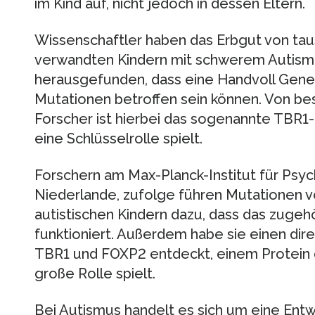
im Kind auf, nicht jedoch in dessen Eltern.
Wissenschaftler haben das Erbgut von tau
verwandten Kindern mit schwerem Autismu
herausgefunden, dass eine Handvoll Gen
Mutationen betroffen sein können. Von be
Forscher ist hierbei das sogenannte TBR1-
eine Schlüsselrolle spielt.
Forschern am Max-Planck-Institut für Psych
Niederlande, zufolge führen Mutationen v
autistischen Kindern dazu, dass das zugehö
funktioniert. Außerdem habe sie einen d
TBR1 und FOXP2 entdeckt, einem Protein 
große Rolle spielt.
Bei Autismus handelt es sich um eine Entw