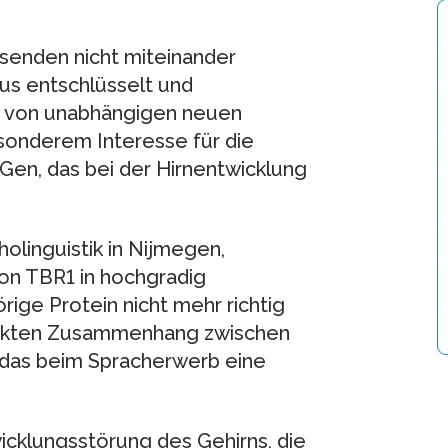
senden nicht miteinander
s entschlüsselt und
e von unabhängigen neuen
sonderem Interesse für die
Gen, das bei der Hirnentwicklung
olinguistik in Nijmegen,
on TBR1 in hochgradig
rige Protein nicht mehr richtig
irekten Zusammenhang zwischen
das beim Spracherwerb eine
icklungsstörung des Gehirns, die