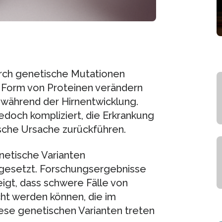
rch genetische Mutationen
 Form von Proteinen verändern
 während der Hirnentwicklung.
edoch kompliziert, die Erkrankung
tische Ursache zurückführen.
etische Varianten
gesetzt. Forschungsergebnisse
gt, dass schwere Fälle von
ht werden können, die im
iese genetischen Varianten treten