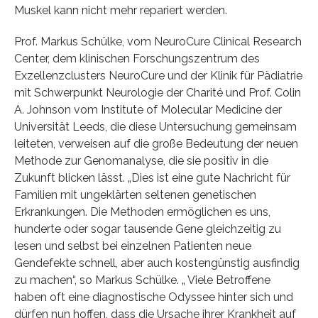
Muskel kann nicht mehr repariert werden.
Prof. Markus Schülke, vom NeuroCure Clinical Research
Center, dem klinischen Forschungszentrum des
Exzellenzclusters NeuroCure und der Klinik für Pädiatrie
mit Schwerpunkt Neurologie der Charité und Prof. Colin
A. Johnson vom Institute of Molecular Medicine der
Universität Leeds, die diese Untersuchung gemeinsam
leiteten, verweisen auf die große Bedeutung der neuen
Methode zur Genomanalyse, die sie positiv in die
Zukunft blicken lässt. „Dies ist eine gute Nachricht für
Familien mit ungeklärten seltenen genetischen
Erkrankungen. Die Methoden ermöglichen es uns,
hunderte oder sogar tausende Gene gleichzeitig zu
lesen und selbst bei einzelnen Patienten neue
Gendefekte schnell, aber auch kostengünstig ausfindig
zu machen“, so Markus Schülke. „ Viele Betroffene
haben oft eine diagnostische Odyssee hinter sich und
dürfen nun hoffen, dass die Ursache ihrer Krankheit auf