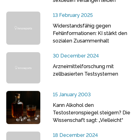
sexuellen Verlangen leiden
13 February 2025
Widerstandsfähig gegen
Fehlinformationen: KI stärkt den
sozialen Zusammenhalt
30 December 2024
Arzneimittelforschung mit
zellbasierten Testsystemen
15 January 2003
Kann Alkohol den
Testosteronspiegel steigern? Die
Wissenschaft sagt: „Vielleicht“
18 December 2024