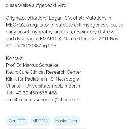
diese Weise aufgedeckt wird.“
Originalpublikation: *Logan, C.V. et al.: Mutations in
MEGF10, a regulator of satellite cell myogenesis, cause
early onset myopathy, areflexia, respiratory distress
and dysphagia (EMARDD). Nature Genetics 2011 Nov
20, doi: 10.1038/ng.995.
Kontakt:
Prof. Dr. Markus Schuelke
NeuroCure Clinical Research Center
Klinik für Pädiatrie m. S. Neurologie
Charité – Universitätsmedizin Berlin
Tel: +49 30 450 566 468
email: markus.schuelke@charite.de
Gen FTO
MEGF10
Muskelfaser