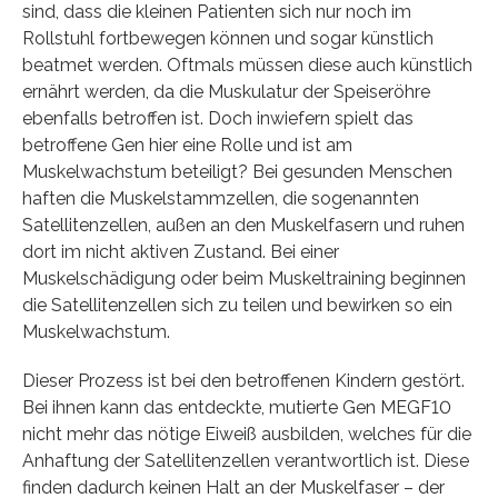
sind, dass die kleinen Patienten sich nur noch im
Rollstuhl fortbewegen können und sogar künstlich
beatmet werden. Oftmals müssen diese auch künstlich
ernährt werden, da die Muskulatur der Speiseröhre
ebenfalls betroffen ist. Doch inwiefern spielt das
betroffene Gen hier eine Rolle und ist am
Muskelwachstum beteiligt? Bei gesunden Menschen
haften die Muskelstammzellen, die sogenannten
Satellitenzellen, außen an den Muskelfasern und ruhen
dort im nicht aktiven Zustand. Bei einer
Muskelschädigung oder beim Muskeltraining beginnen
die Satellitenzellen sich zu teilen und bewirken so ein
Muskelwachstum.
Dieser Prozess ist bei den betroffenen Kindern gestört.
Bei ihnen kann das entdeckte, mutierte Gen MEGF10
nicht mehr das nötige Eiweiß ausbilden, welches für die
Anhaftung der Satellitenzellen verantwortlich ist. Diese
finden dadurch keinen Halt an der Muskelfaser – der