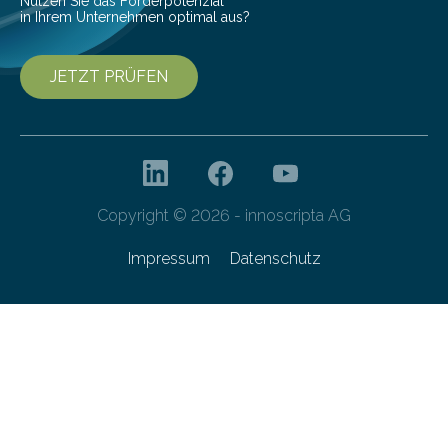
Nutzen Sie das Förderpotenzial
in Ihrem Unternehmen optimal aus?
JETZT PRÜFEN
Copyright © 2026 - innoscripta AG
Impressum
Datenschutz