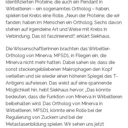
identifizierten Proteine, die auch ein Pendant in
Wirbeltieren – ein sogenanntes Ortholog – haben,
spielen bei Krebs eine Rolle. „Neun der Proteine, die wir
fanden, haben im Menschen ein Ortholog. Sechs davon
stehen auf irgendeine Art und Weise mit Krebs in
Verbindung. Das ist faszinierend!“, erklärt Siekhaus.
Die WissenschaftlerInnen brachten das Wirbeltier-
Ortholog von Minerva, MFSD1, in Fliegen ein, die
Minerva nicht mehr hatten. Dabei sahen sie, dass die
sonst steckengebliebenen Makrophagen den Kopf
verließen und sie wieder einen höheren Spiegel des T-
Antigens aufwiesen. Das weist auf eine spannende
Möglichkeit hin, hebt Siekhaus hervor: „Das könnte
bedeuten, dass die Funktion von Minerva in Wirbeltieren
beibehalten wird. Das Ortholog von Minerva in
Wirbeltieren, MFSD1, könnte eine Rolle bei der
Regulierung von Zuckern und bei der
Metastasenbildung spielen. Wir sehen uns jetzt