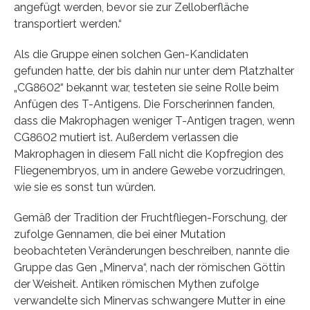
angefügt werden, bevor sie zur Zelloberfläche
transportiert werden.“
Als die Gruppe einen solchen Gen-Kandidaten
gefunden hatte, der bis dahin nur unter dem Platzhalter
„CG8602“ bekannt war, testeten sie seine Rolle beim
Anfügen des T-Antigens. Die Forscherinnen fanden,
dass die Makrophagen weniger T-Antigen tragen, wenn
CG8602 mutiert ist. Außerdem verlassen die
Makrophagen in diesem Fall nicht die Kopfregion des
Fliegenembryos, um in andere Gewebe vorzudringen,
wie sie es sonst tun würden.
Gemäß der Tradition der Fruchtfliegen-Forschung, der
zufolge Gennamen, die bei einer Mutation
beobachteten Veränderungen beschreiben, nannte die
Gruppe das Gen „Minerva“, nach der römischen Göttin
der Weisheit. Antiken römischen Mythen zufolge
verwandelte sich Minervas schwangere Mutter in eine