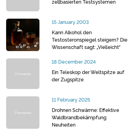
zellbasierten Testsystemen
15 January 2003
Kann Alkohol den
Testosteronspiegel steigern? Die
Wissenschaft sagt: „Vielleicht“
18 December 2024
Ein Teleskop der Weltspitze auf
der Zugspitze
11 February 2025
Drohnen Schwärme: Effektive
Waldbrandbekämpfung
Neuheiten