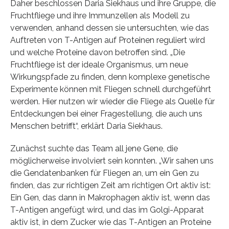
Daher beschlossen Daria Siekhaus und ihre Gruppe, die
Fruchtfliege und ihre Immunzellen als Modell zu
verwenden, anhand dessen sie untersuchten, wie das
Auftreten von T-Antigen auf Proteinen reguliert wird
und welche Proteine davon betroffen sind. „Die
Fruchtfliege ist der ideale Organismus, um neue
Wirkungspfade zu finden, denn komplexe genetische
Experimente können mit Fliegen schnell durchgeführt
werden. Hier nutzen wir wieder die Fliege als Quelle für
Entdeckungen bei einer Fragestellung, die auch uns
Menschen betrifft“, erklärt Daria Siekhaus.
Zunächst suchte das Team all jene Gene, die
möglicherweise involviert sein konnten. „Wir sahen uns
die Gendatenbanken für Fliegen an, um ein Gen zu
finden, das zur richtigen Zeit am richtigen Ort aktiv ist:
Ein Gen, das dann in Makrophagen aktiv ist, wenn das
T-Antigen angefügt wird, und das im Golgi-Apparat
aktiv ist, in dem Zucker wie das T-Antigen an Proteine