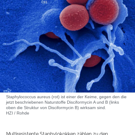
Staphylococcus aureus (rot) ist einer der Keime, gegen den die
jetzt beschriebenen Naturstoffe Disciformycin A und B (links
oben die Struktur von Disciformycin B) wirksam sind.
HZI / Rohde
Multiresistente Staphylokokken zählen zu den