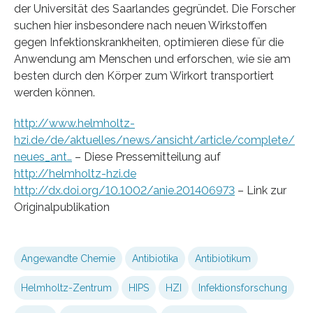
der Universität des Saarlandes gegründet. Die Forscher
suchen hier insbesondere nach neuen Wirkstoffen
gegen Infektionskrankheiten, optimieren diese für die
Anwendung am Menschen und erforschen, wie sie am
besten durch den Körper zum Wirkort transportiert
werden können.
http://www.helmholtz-
hzi.de/de/aktuelles/news/ansicht/article/complete/
neues_ant…
– Diese Pressemitteilung auf
http://helmholtz-hzi.de
http://dx.doi.org/10.1002/anie.201406973
– Link zur
Originalpublikation
Angewandte Chemie
Antibiotika
Antibiotikum
Helmholtz-Zentrum
HIPS
HZI
Infektionsforschung