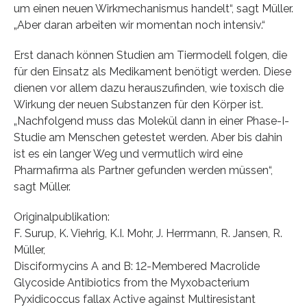
um einen neuen Wirkmechanismus handelt“, sagt Müller.
„Aber daran arbeiten wir momentan noch intensiv.“
Erst danach können Studien am Tiermodell folgen, die
für den Einsatz als Medikament benötigt werden. Diese
dienen vor allem dazu herauszufinden, wie toxisch die
Wirkung der neuen Substanzen für den Körper ist.
„Nachfolgend muss das Molekül dann in einer Phase-I-
Studie am Menschen getestet werden. Aber bis dahin
ist es ein langer Weg und vermutlich wird eine
Pharmafirma als Partner gefunden werden müssen“,
sagt Müller.
Originalpublikation:
F. Surup, K. Viehrig, K.I. Mohr, J. Herrmann, R. Jansen, R.
Müller,
Disciformycins A and B: 12-Membered Macrolide
Glycoside Antibiotics from the Myxobacterium
Pyxidicoccus fallax Active against Multiresistant