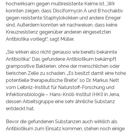
hochwirksam gegen multiresistente Keime ist. „Wir
konnten zeigen, dass Disciformycin A und B hochaktiv
gegen resistente Staphylokokken und andere Erreger
sind. Außerdem konnten wir nachweisen, dass keine
Kreuzresistenz gegenüber anderen eingesetzten
Antibiotika vorliegt“, sagt Müller.
„Sie wirken also nicht genauso wie bereits bekannte
Antibiotika.“ Das gefundene Antibiotikum bekämpft
grampositive Bakterien, ohne der menschlichen oder
tierischen Zelle zu schaden. „Es besitzt damit eine hohe
potentielle therapeutische Breite“, so Dr. Markus Nett
vom Leibniz-Institut für Naturstoff-Forschung und
Infektionsbiologie – Hans-Knöll-Institut (HKI) in Jena,
dessen Arbeitsgruppe eine sehr ähnliche Substanz
entdeckt hat.
Bevor die gefundenen Substanzen auch wirklich als
Antibiotikum zum Einsatz kommen, stehen noch einige