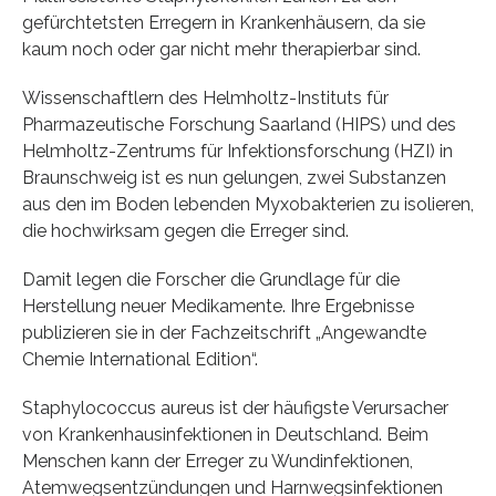
gefürchtetsten Erregern in Krankenhäusern, da sie
kaum noch oder gar nicht mehr therapierbar sind.
Wissenschaftlern des Helmholtz-Instituts für
Pharmazeutische Forschung Saarland (HIPS) und des
Helmholtz-Zentrums für Infektionsforschung (HZI) in
Braunschweig ist es nun gelungen, zwei Substanzen
aus den im Boden lebenden Myxobakterien zu isolieren,
die hochwirksam gegen die Erreger sind.
Damit legen die Forscher die Grundlage für die
Herstellung neuer Medikamente. Ihre Ergebnisse
publizieren sie in der Fachzeitschrift „Angewandte
Chemie International Edition“.
Staphylococcus aureus ist der häufigste Verursacher
von Krankenhausinfektionen in Deutschland. Beim
Menschen kann der Erreger zu Wundinfektionen,
Atemwegsentzündungen und Harnwegsinfektionen