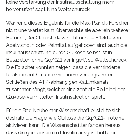
keine Verstärkung der Insulinausschüttung mehr
hervorrufen“, sagt Nina Wettschureck.
Während dieses Ergebnis für die Max-Planck-Forscher
nicht unerwartet kam, überraschte sie aber ein weiterer
Befund. „Der Clou ist, dass nicht nur die Effekte von
Acetylcholin oder Palmitat aufgehoben sind, auch die
Insulinausschüttung durch Glukose selbst ist in
Betazellen ohne Gq/G11 verringert“, so Wettschureck.
Die Forscher konnten zeigen, dass die verminderte
Reaktion auf Glukose mit einem verlangsamten
Schließen des ATP-abhängigen Kaliumkanals
zusammenhängt, welcher eine zentrale Rolle bei der
Glukose-vermittelten Insulinsekretion spielt.
Für die Bad Nauheimer Wissenschaftler stellte sich
deshalb die Frage, wie Glukose die Gq/G11-Proteine
aktivieren kann. Die Wissenschaftler fanden heraus,
dass die gemeinsam mit Insulin ausgeschütteten