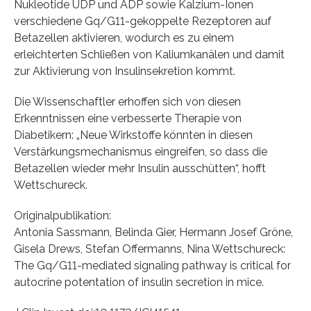
Nukleotide UDP und ADP sowie Kalzium-Ionen
verschiedene Gq/G11-gekoppelte Rezeptoren auf
Betazellen aktivieren, wodurch es zu einem
erleichterten Schließen von Kaliumkanälen und damit
zur Aktivierung von Insulinsekretion kommt.
Die Wissenschaftler erhoffen sich von diesen
Erkenntnissen eine verbesserte Therapie von
Diabetikern: „Neue Wirkstoffe könnten in diesen
Verstärkungsmechanismus eingreifen, so dass die
Betazellen wieder mehr Insulin ausschütten“, hofft
Wettschureck.
Originalpublikation:
Antonia Sassmann, Belinda Gier, Hermann Josef Gröne,
Gisela Drews, Stefan Offermanns, Nina Wettschureck:
The Gq/G11-mediated signaling pathway is critical for
autocrine potentation of insulin secretion in mice.