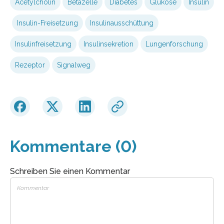
Acetylcholin
Betazelle
Diabetes
Glukose
Insulin
Insulin-Freisetzung
Insulinausschüttung
Insulinfreisetzung
Insulinsekretion
Lungenforschung
Rezeptor
Signalweg
Kommentare (0)
Schreiben Sie einen Kommentar