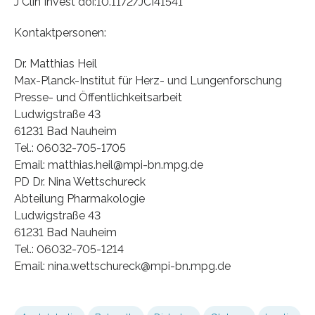
J Clin Invest doi:10.1172/JCI41541
Kontaktpersonen:
Dr. Matthias Heil
Max-Planck-Institut für Herz- und Lungenforschung
Presse- und Öffentlichkeitsarbeit
Ludwigstraße 43
61231 Bad Nauheim
Tel.: 06032-705-1705
Email: matthias.heil@mpi-bn.mpg.de
PD Dr. Nina Wettschureck
Abteilung Pharmakologie
Ludwigstraße 43
61231 Bad Nauheim
Tel.: 06032-705-1214
Email: nina.wettschureck@mpi-bn.mpg.de