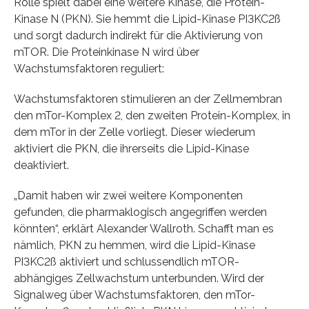
Rolle spielt dabei eine weitere Kinase, die Protein-
Kinase N (PKN). Sie hemmt die Lipid-Kinase PI3KC2ß
und sorgt dadurch indirekt für die Aktivierung von
mTOR. Die Proteinkinase N wird über
Wachstumsfaktoren reguliert:
Wachstumsfaktoren stimulieren an der Zellmembran
den mTor-Komplex 2, den zweiten Protein-Komplex, in
dem mTor in der Zelle vorliegt. Dieser wiederum
aktiviert die PKN, die ihrerseits die Lipid-Kinase
deaktiviert.
„Damit haben wir zwei weitere Komponenten
gefunden, die pharmaklogisch angegriffen werden
könnten“, erklärt Alexander Wallroth. Schafft man es
nämlich, PKN zu hemmen, wird die Lipid-Kinase
PI3KC2ß aktiviert und schlussendlich mTOR-
abhängiges Zellwachstum unterbunden. Wird der
Signalweg über Wachstumsfaktoren, den mTor-