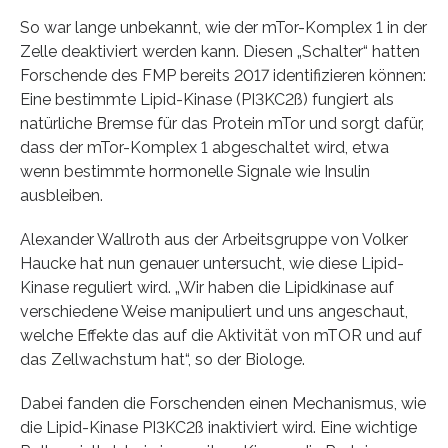
So war lange unbekannt, wie der mTor-Komplex 1 in der
Zelle deaktiviert werden kann. Diesen „Schalter“ hatten
Forschende des FMP bereits 2017 identifizieren können:
Eine bestimmte Lipid-Kinase (PI3KC2ß) fungiert als
natürliche Bremse für das Protein mTor und sorgt dafür,
dass der mTor-Komplex 1 abgeschaltet wird, etwa
wenn bestimmte hormonelle Signale wie Insulin
ausbleiben.
Alexander Wallroth aus der Arbeitsgruppe von Volker
Haucke hat nun genauer untersucht, wie diese Lipid-
Kinase reguliert wird. „Wir haben die Lipidkinase auf
verschiedene Weise manipuliert und uns angeschaut,
welche Effekte das auf die Aktivität von mTOR und auf
das Zellwachstum hat“, so der Biologe.
Dabei fanden die Forschenden einen Mechanismus, wie
die Lipid-Kinase PI3KC2ß inaktiviert wird. Eine wichtige