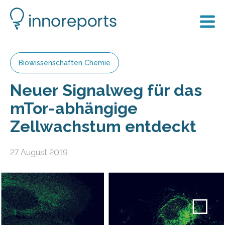
Biowissenschaften Chemie
Neuer Signalweg für das
mTor-abhängige
Zellwachstum entdeckt
27 August 2019