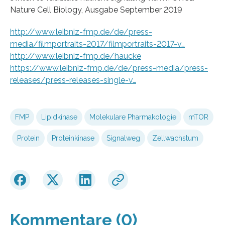
Nature Cell Biology, Ausgabe September 2019
http://www.leibniz-fmp.de/de/press-
media/filmportraits-2017/filmportraits-2017-v…
http://www.leibniz-fmp.de/haucke
https://www.leibniz-fmp.de/de/press-media/press-
releases/press-releases-single-v…
FMP
Lipidkinase
Molekulare Pharmakologie
mTOR
Protein
Proteinkinase
Signalweg
Zellwachstum
Kommentare (0)