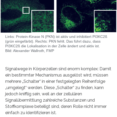
Links: Protein-Kinase N (PKN) ist aktiv und inhibitiert PI3KC2ß
(grün eingefärbt). Rechts: PKN fehlt. Das führt dazu, dass
PI3KC2ß die Lokalisation in der Zelle ändert und aktiv ist.
Bild: Alexander Wallroth, FMP
Signalwege in Körperzellen sind enorm komplex: Damit
ein bestimmter Mechanismus ausgelöst wird, müssen
mehrere „Schalter“ in einer festgelegten Reihenfolge
„umgelegt“ werden. Diese „Schalter“ zu finden, kann
jedoch knifflig sein, weil an der zellulären
Signalübermittlung zahlreiche Substanzen und
Stoffkomplexe beteiligt sind, deren Rolle nicht immer
einfach zu identifizieren ist.