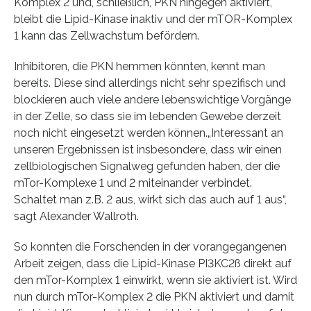
Komplex 2 und, schließlich, PKN hingegen aktiviert,
bleibt die Lipid-Kinase inaktiv und der mTOR-Komplex
1 kann das Zellwachstum befördern.
Inhibitoren, die PKN hemmen könnten, kennt man
bereits. Diese sind allerdings nicht sehr spezifisch und
blockieren auch viele andere lebenswichtige Vorgänge
in der Zelle, so dass sie im lebenden Gewebe derzeit
noch nicht eingesetzt werden können.„Interessant an
unseren Ergebnissen ist insbesondere, dass wir einen
zellbiologischen Signalweg gefunden haben, der die
mTor-Komplexe 1 und 2 miteinander verbindet.
Schaltet man z.B. 2 aus, wirkt sich das auch auf 1 aus“,
sagt Alexander Wallroth.
So konnten die Forschenden in der vorangegangenen
Arbeit zeigen, dass die Lipid-Kinase PI3KC2ß direkt auf
den mTor-Komplex 1 einwirkt, wenn sie aktiviert ist. Wird
nun durch mTor-Komplex 2 die PKN aktiviert und damit