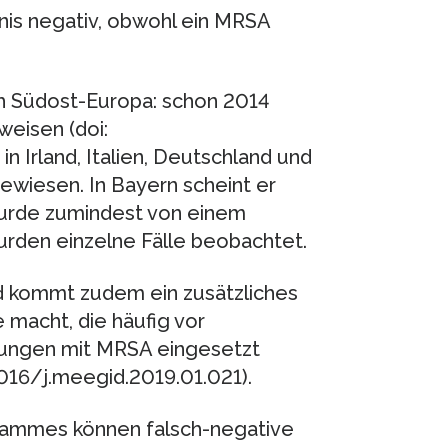
bnis negativ, obwohl ein MRSA
h Südost-Europa: schon 2014
weisen (doi:
n Irland, Italien, Deutschland und
iesen. In Bayern scheint er
wurde zumindest von einem
urden einzelne Fälle beobachtet.
nd kommt zudem ein zusätzliches
e macht, die häufig vor
dlungen mit MRSA eingesetzt
1016/j.meegid.2019.01.021).
Stammes können falsch-negative