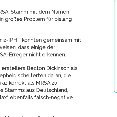
r MRSA-Stamm mit dem Namen
n großes Problem für bislang
bniz-IPHT konnten gemeinsam mit
eisen, dass einige der
A-Erreger nicht erkennen.
rstellers Becton Dickinson als
heid scheiterten daran, die
raz korrekt als MRSA zu
eses Stamms aus Deutschland,
ax“ ebenfalls falsch-negative