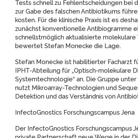
Tests schnell zu Fehlentscheidungen bei d
zur Gabe des falschen Antibiotikums führ
kosten. Für die klinische Praxis ist es des
zunächst konventionelle Antibiogramme ei
schnellstmöglich aktualisierte molekulare 
bewertet Stefan Monecke die Lage.
Stefan Monecke ist habilitierter Facharzt 
IPHT-Abteilung für „Optisch-molekulare D
Systemtechnologie“ an. Die Gruppe unter Le
nutzt Mikroarray-Technologien und Seque
Detektion und das Verständnis von Antibio
InfectoGnostics Forschungscampus Jena
Der InfectoGnostics Forschungscampus Jen
private Partnerschaft neue Wege in der Di