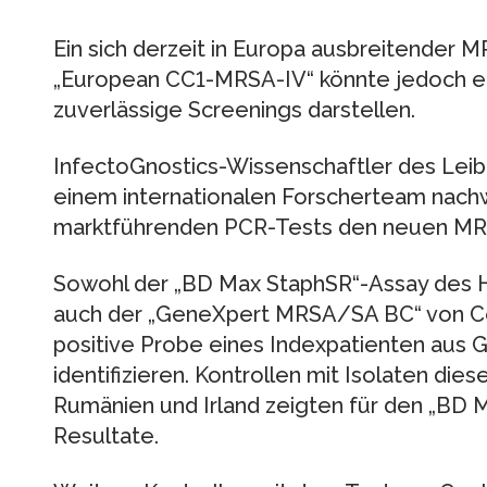
Ein sich derzeit in Europa ausbreitende
„European CC1-MRSA-IV“ könnte jedoch ei
zuverlässige Screenings darstellen.
InfectoGnostics-Wissenschaftler des Lei
einem internationalen Forscherteam nachw
marktführenden PCR-Tests den neuen MRS
Sowohl der „BD Max StaphSR“-Assay des He
auch der „GeneXpert MRSA/SA BC“ von Cep
positive Probe eines Indexpatienten aus G
identifizieren. Kontrollen mit Isolaten di
Rumänien und Irland zeigten für den „BD M
Resultate.