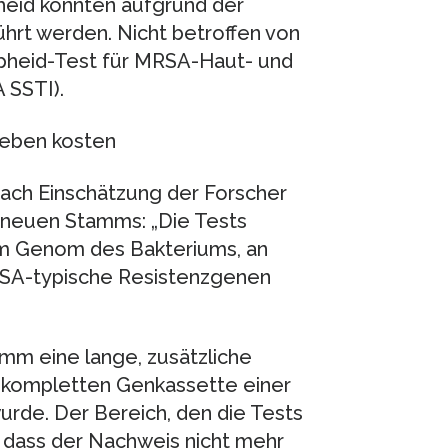
heid konnten aufgrund der
hrt werden. Nicht betroffen von
pheid-Test für MRSA-Haut- und
SSTI).
leben kosten
 nach Einschätzung der Forscher
 neuen Stamms: „Die Tests
im Genom des Bakteriums, an
RSA-typische Resistenzgenen
mm eine lange, zusätzliche
 kompletten Genkassette einer
urde. Der Bereich, den die Tests
, dass der Nachweis nicht mehr