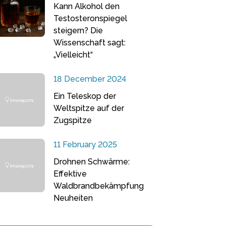
Kann Alkohol den
Testosteronspiegel
steigern? Die
Wissenschaft sagt:
„Vielleicht“
18 December 2024
Ein Teleskop der
Weltspitze auf der
Zugspitze
11 February 2025
Drohnen Schwärme:
Effektive
Waldbrandbekämpfung
Neuheiten