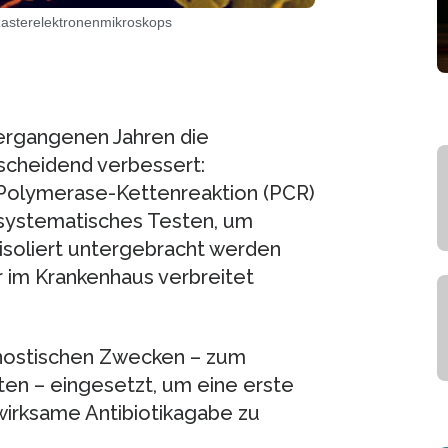
Rasterelektronenmikroskops
ergangenen Jahren die
tscheidend verbessert:
Polymerase-Kettenreaktion (PCR)
 systematisches Testen, um
isoliert untergebracht werden
r im Krankenhaus verbreitet
nostischen Zwecken – zum
ten – eingesetzt, um eine erste
wirksame Antibiotikagabe zu