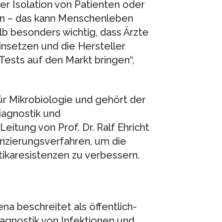
er Isolation von Patienten oder
en – das kann Menschenleben
halb besonders wichtig, dass Ärzte
nsetzen und die Hersteller
Tests auf den Markt bringen“,
für Mikrobiologie und gehört der
iagnostik und
itung von Prof. Dr. Ralf Ehricht
nzierungsverfahren, um die
tikaresistenzen zu verbessern.
a beschreitet als öffentlich-
agnostik von Infektionen und