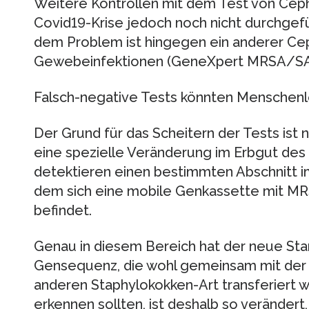
Weitere Kontrollen mit dem Test von Cep
Covid19-Krise jedoch noch nicht durchgefü
dem Problem ist hingegen ein anderer Ce
Gewebeinfektionen (GeneXpert MRSA/SA 
Falsch-negative Tests könnten Menschen
Der Grund für das Scheitern der Tests ist
eine spezielle Veränderung im Erbgut des
detektieren einen bestimmten Abschnitt 
dem sich eine mobile Genkassette mit M
befindet.
Genau in diesem Bereich hat der neue Sta
Gensequenz, die wohl gemeinsam mit der
anderen Staphylokokken-Art transferiert w
erkennen sollten, ist deshalb so verändert