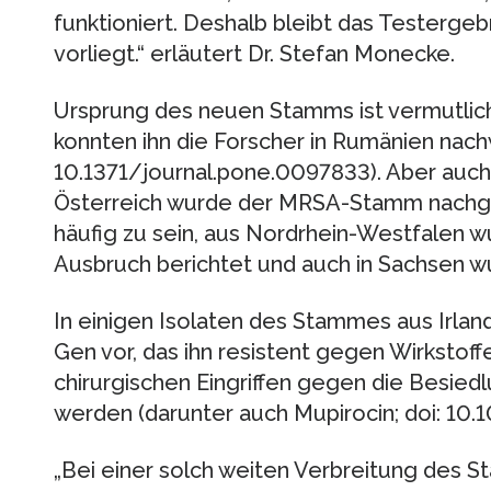
funktioniert. Deshalb bleibt das Testerge
vorliegt.“ erläutert Dr. Stefan Monecke.
Ursprung des neuen Stamms ist vermutlic
konnten ihn die Forscher in Rumänien nach
10.1371/journal.pone.0097833). Aber auch i
Österreich wurde der MRSA-Stamm nachgew
häufig zu sein, aus Nordrhein-Westfalen 
Ausbruch berichtet und auch in Sachsen w
In einigen Isolaten des Stammes aus Irla
Gen vor, das ihn resistent gegen Wirkstoff
chirurgischen Eingriffen gegen die Besie
werden (darunter auch Mupirocin; doi: 10.
„Bei einer solch weiten Verbreitung des 