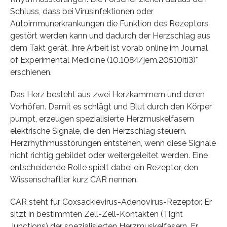
Schluss, dass bei Virusinfektionen oder
Autoimmunerkrankungen die Funktion des Rezeptors
gestört werden kann und dadurch der Herzschlag aus
dem Takt gerät. Ihre Arbeit ist vorab online im Journal
of Experimental Medicine (10.1084/jem.20510iti3)*
erschienen.
Das Herz besteht aus zwei Herzkammern und deren
Vorhöfen. Damit es schlägt und Blut durch den Körper
pumpt, erzeugen spezialisierte Herzmuskelfasern
elektrische Signale, die den Herzschlag steuern.
Herzrhythmusstörungen entstehen, wenn diese Signale
nicht richtig gebildet oder weitergeleitet werden. Eine
entscheidende Rolle spielt dabei ein Rezeptor, den
Wissenschaftler kurz CAR nennen.
CAR steht für Coxsackievirus-Adenovirus-Rezeptor. Er
sitzt in bestimmten Zell-Zell-Kontakten (Tight
Junctions) der spezialisierten Herzmuskelfasern. Er