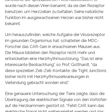
wurde nach diesen Viren benannt, da sie den Rezeptor
benutzen, um Herzzellen zu befallen. Seine natürliche
Funktion im ausgewachsenen Herzen war bisher nicht
bekannt.
Um herauszufinden, welche Aufgabe der Virusrezeptor
im gesunden Organismus hat, schalteten die MDC-
Forscher das CAR-Gen in erwachsenen Mäusen aus.
Die Mäuse bildeten den Rezeptor nicht mehr und
entwickelten eine Herzrhythmusstörung. “Das ist eine
interessante Beobachtung”, so Prof. Gotthardt, “da
diese speziellen Zell-Zell-Kontakte, die Tight Junctions,
bisher nicht mit Herzrhythmuserkrankungen in
Verbindung gebracht worden sind.”
Eine genauere Untersuchung der Tiere zeigte, dass die
Übertragung der elektrischen Signale von den Vorhöfen
auf die Herzkammern gestört ist. “Fehlt CAR, kann das
elektrische Signal nicht weitergeleitet werden und das