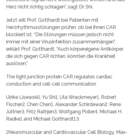
Herz nicht richtig schlagen”, sagt Dr. Shi.
Jetzt will Prof. Gotthardt bei Patienten mit
Herzrhythmusstörungen prüfen, ob bei ihnen CAR
blockiert ist. “Die Störungen müssen jedoch nicht
immer mit einer Virusinfektion zusammenhängen”,
erklärt Prof. Gotthardt. “Auch körpereigene Antikörper,
die sich gegen CAR richten, könnten die Krankheit
auslösen.”
The tight junction protein CAR regulates cardiac
conduction and cell-cell communication
Ulrike Lisewski1, Yu Shi1, Uta Wrackmeyer1, Robert
Fischer2, Chen Chen1, Alexander Schirdewan2, Rene
Jüttner3, Fritz Rathjen3, Wolfgang Poller4, Michael H.
Radke1 and Michael Gotthardt1,5
1Neuromuscular and Cardiovascular Cell Biology, Max-