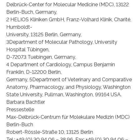
Delbrück-Center for Molecular Medicine (MDC), 13122
Berlin-Buch, Germany,
2 HELIOS Kliniken GmbH, Franz-Volhard Klinik, Charité,
Humboldt-
University, 13125 Berlin, Germany,
3Department of Molecular Pathology, University
Hospital Tübingen,
D-72073 Tuebingen, Germany,
4 Department of Cardiology, Campus Benjamin
Franklin, D-12200 Berlin,
Germany, 5Department of Veterinary and Comparative
Anatomy, Pharmacology, and Physiology, Washington
State University, Pullman, Washington, 99164 USA.
Barbara Bachtler
Pressestelle
Max-Delbrück-Centrum für Molekulare Medizin (MDC)
Berlin-Buch
Robert-Rössle-Straße 10, 13125 Berlin
Tel.: +49 (0) 30 94 06 – 38 96, Fax: +49 (0) 30 94 06 –