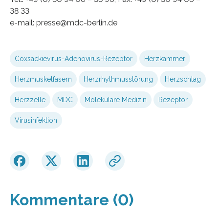
38 33
e-mail: presse@mdc-berlin.de
Coxsackievirus-Adenovirus-Rezeptor
Herzkammer
Herzmuskelfasern
Herzrhythmusstörung
Herzschlag
Herzzelle
MDC
Molekulare Medizin
Rezeptor
Virusinfektion
Kommentare (0)