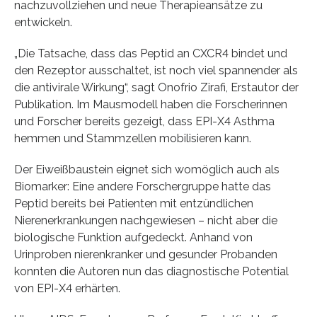
nachzuvollziehen und neue Therapieansätze zu
entwickeln.
„Die Tatsache, dass das Peptid an CXCR4 bindet und
den Rezeptor ausschaltet, ist noch viel spannender als
die antivirale Wirkung“, sagt Onofrio Zirafi, Erstautor der
Publikation. Im Mausmodell haben die Forscherinnen
und Forscher bereits gezeigt, dass EPI-X4 Asthma
hemmen und Stammzellen mobilisieren kann.
Der Eiweißbaustein eignet sich womöglich auch als
Biomarker: Eine andere Forschergruppe hatte das
Peptid bereits bei Patienten mit entzündlichen
Nierenerkrankungen nachgewiesen – nicht aber die
biologische Funktion aufgedeckt. Anhand von
Urinproben nierenkranker und gesunder Probanden
konnten die Autoren nun das diagnostische Potential
von EPI-X4 erhärten.