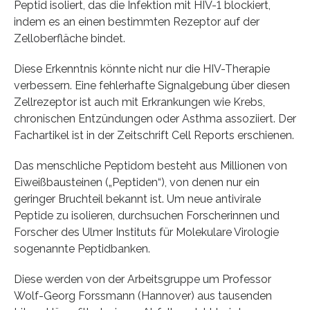
Peptid isoliert, das die Infektion mit HIV-1 blockiert,
indem es an einen bestimmten Rezeptor auf der
Zelloberfläche bindet.
Diese Erkenntnis könnte nicht nur die HIV-Therapie
verbessern. Eine fehlerhafte Signalgebung über diesen
Zellrezeptor ist auch mit Erkrankungen wie Krebs,
chronischen Entzündungen oder Asthma assoziiert. Der
Fachartikel ist in der Zeitschrift Cell Reports erschienen.
Das menschliche Peptidom besteht aus Millionen von
Eiweißbausteinen („Peptiden“), von denen nur ein
geringer Bruchteil bekannt ist. Um neue antivirale
Peptide zu isolieren, durchsuchen Forscherinnen und
Forscher des Ulmer Instituts für Molekulare Virologie
sogenannte Peptidbanken.
Diese werden von der Arbeitsgruppe um Professor
Wolf-Georg Forssmann (Hannover) aus tausenden