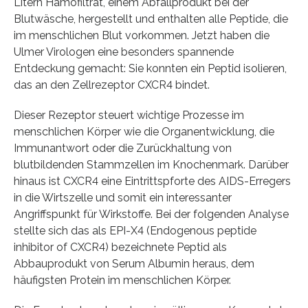
Litern Hämofiltrat, einem Abfallprodukt bei der
Blutwäsche, hergestellt und enthalten alle Peptide, die
im menschlichen Blut vorkommen. Jetzt haben die
Ulmer Virologen eine besonders spannende
Entdeckung gemacht: Sie konnten ein Peptid isolieren,
das an den Zellrezeptor CXCR4 bindet.
Dieser Rezeptor steuert wichtige Prozesse im
menschlichen Körper wie die Organentwicklung, die
Immunantwort oder die Zurückhaltung von
blutbildenden Stammzellen im Knochenmark. Darüber
hinaus ist CXCR4 eine Eintrittspforte des AIDS-Erregers
in die Wirtszelle und somit ein interessanter
Angriffspunkt für Wirkstoffe. Bei der folgenden Analyse
stellte sich das als EPI-X4 (Endogenous peptide
inhibitor of CXCR4) bezeichnete Peptid als
Abbauprodukt von Serum Albumin heraus, dem
häufigsten Protein im menschlichen Körper.