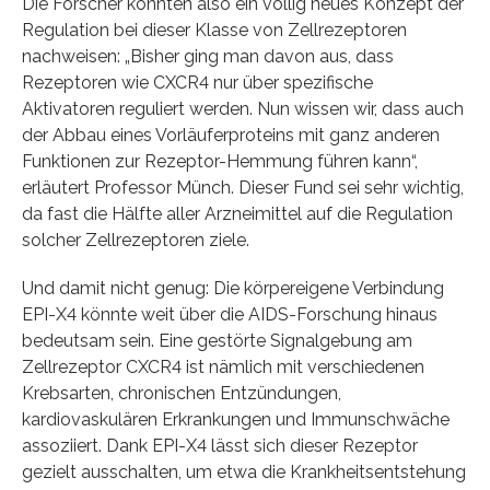
Die Forscher konnten also ein völlig neues Konzept der
Regulation bei dieser Klasse von Zellrezeptoren
nachweisen: „Bisher ging man davon aus, dass
Rezeptoren wie CXCR4 nur über spezifische
Aktivatoren reguliert werden. Nun wissen wir, dass auch
der Abbau eines Vorläuferproteins mit ganz anderen
Funktionen zur Rezeptor-Hemmung führen kann“,
erläutert Professor Münch. Dieser Fund sei sehr wichtig,
da fast die Hälfte aller Arzneimittel auf die Regulation
solcher Zellrezeptoren ziele.
Und damit nicht genug: Die körpereigene Verbindung
EPI-X4 könnte weit über die AIDS-Forschung hinaus
bedeutsam sein. Eine gestörte Signalgebung am
Zellrezeptor CXCR4 ist nämlich mit verschiedenen
Krebsarten, chronischen Entzündungen,
kardiovaskulären Erkrankungen und Immunschwäche
assoziiert. Dank EPI-X4 lässt sich dieser Rezeptor
gezielt ausschalten, um etwa die Krankheitsentstehung