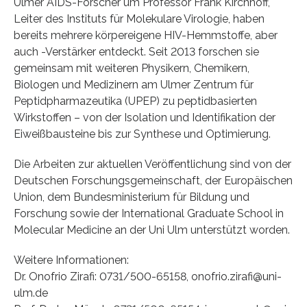
Ulmer AIDS-Forscher um Professor Frank Kirchhoff,
Leiter des Instituts für Molekulare Virologie, haben
bereits mehrere körpereigene HIV-Hemmstoffe, aber
auch -Verstärker entdeckt. Seit 2013 forschen sie
gemeinsam mit weiteren Physikern, Chemikern,
Biologen und Medizinern am Ulmer Zentrum für
Peptidpharmazeutika (UPEP) zu peptidbasierten
Wirkstoffen – von der Isolation und Identifikation der
Eiweißbausteine bis zur Synthese und Optimierung.
Die Arbeiten zur aktuellen Veröffentlichung sind von der
Deutschen Forschungsgemeinschaft, der Europäischen
Union, dem Bundesministerium für Bildung und
Forschung sowie der International Graduate School in
Molecular Medicine an der Uni Ulm unterstützt worden.
Weitere Informationen:
Dr. Onofrio Zirafi: 0731/500-65158, onofrio.zirafi@uni-
ulm.de