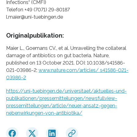
Infections“ (CMFI)
Telefon +49 (7071) 29-80187
l.maier@uni-tuebingen.de
Originalpublikation:
Maier L., Goemans CV., et al. Unravelling the collateral
damage of antibiotics on gut bacteria. Nature,
published on 13 October 2021. DOI: 10.1038/s41586-
021-03986-2;
www.nature.com/articles/ s41586-021-
03986-2
https://uni-tuebingen.de/universitaet/aktuelles-und-
publikationen/pressemitteilungen/newsfullview-
pressemitteilungen/article/neuer-ansatz-gegen-
nebenwirkungen-von-antibiotika/