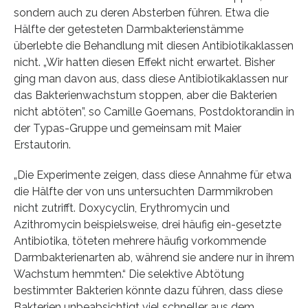
sondern auch zu deren Absterben führen. Etwa die
Hälfte der getesteten Darmbakterienstämme
überlebte die Behandlung mit diesen Antibiotikaklassen
nicht. „Wir hatten diesen Effekt nicht erwartet. Bisher
ging man davon aus, dass diese Antibiotikaklassen nur
das Bakterienwachstum stoppen, aber die Bakterien
nicht abtöten”, so Camille Goemans, Postdoktorandin in
der Typas-Gruppe und gemeinsam mit Maier
Erstautorin.
„Die Experimente zeigen, dass diese Annahme für etwa
die Hälfte der von uns untersuchten Darmmikroben
nicht zutrifft. Doxycyclin, Erythromycin und
Azithromycin beispielsweise, drei häufig ein-gesetzte
Antibiotika, töteten mehrere häufig vorkommende
Darmbakterienarten ab, während sie andere nur in ihrem
Wachstum hemmten.“ Die selektive Abtötung
bestimmter Bakterien könnte dazu führen, dass diese
Bakterien unbeabsichtigt viel schneller aus dem