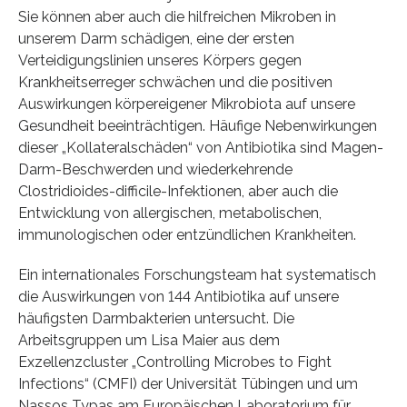
Sie können aber auch die hilfreichen Mikroben in
unserem Darm schädigen, eine der ersten
Verteidigungslinien unseres Körpers gegen
Krankheitserreger schwächen und die positiven
Auswirkungen körpereigener Mikrobiota auf unsere
Gesundheit beeinträchtigen. Häufige Nebenwirkungen
dieser „Kollateralschäden“ von Antibiotika sind Magen-
Darm-Beschwerden und wiederkehrende
Clostridioides-difficile-Infektionen, aber auch die
Entwicklung von allergischen, metabolischen,
immunologischen oder entzündlichen Krankheiten.
Ein internationales Forschungsteam hat systematisch
die Auswirkungen von 144 Antibiotika auf unsere
häufigsten Darmbakterien untersucht. Die
Arbeitsgruppen um Lisa Maier aus dem
Exzellenzcluster „Controlling Microbes to Fight
Infections“ (CMFI) der Universität Tübingen und um
Nassos Typas am Europäischen Laboratorium für