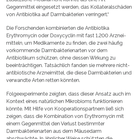
Gegenmittel eingesetzt werden, das Kollateralschäden
von Antibiotika auf Darmbakterien verringert.“
Die Forschenden kombinierten die Antibiotika
Erythromycin oder Doxycyclin mit fast 1.200 Arznei-
mitteln, um Medikamente zu finden, die zwei häufig
vorkommende Darmbakterienarten vor dem
Antibiotikum schützen, ohne dessen Wirkung zu
beeinträchtigen. Tatsächlich fanden sie mehrere nicht-
antibiotische Arzneimittel, die diese Darmbakterien und
verwandte Arten retten könnten.
Folgeexperimente zeigten, dass dieser Ansatz auch im
Kontext eines natürlichen Mikrobioms funktionieren
könnte. Mit Hilfe von Kooperationspartnern ließ sich
zeigen, dass die Kombination von Erythromycin mit
einem Gegenmittel den Verlust bestimmter
Darmbakterienarten aus dem Mäusedarm
abschwächte. In ähnlicher Weise schützten die