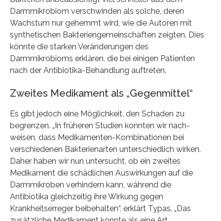
Darmmikrobiom verschwinden als solche, deren
Wachstum nur gehemmt wird, wie die Autoren mit
synthetischen Bakteriengemeinschaften zeigten. Dies
könnte die starken Veränderungen des
Darmmikrobioms erklären, die bei einigen Patienten
nach der Antibiotika-Behandlung auftreten.
Zweites Medikament als „Gegenmittel“
Es gibt jedoch eine Möglichkeit, den Schaden zu
begrenzen. „In früheren Studien konnten wir nach-
weisen, dass Medikamenten-Kombinationen bei
verschiedenen Bakterienarten unterschiedlich wirken.
Daher haben wir nun untersucht, ob ein zweites
Medikament die schädlichen Auswirkungen auf die
Darmmikroben verhindern kann, während die
Antibiotika gleichzeitig ihre Wirkung gegen
Krankheitserreger beibehalten“, erklärt Typas. „Das
zusätzliche Medikament könnte als eine Art