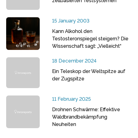
zellbasierten Testsystemen
15 January 2003
Kann Alkohol den
Testosteronspiegel steigern? Die
Wissenschaft sagt: „Vielleicht“
18 December 2024
Ein Teleskop der Weltspitze auf
der Zugspitze
11 February 2025
Drohnen Schwärme: Effektive
Waldbrandbekämpfung
Neuheiten