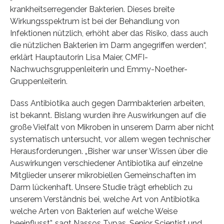
krankheitserregender Bakterien. Dieses breite
Wirkungsspektrum ist bei der Behandlung von
Infektionen nützlich, erhöht aber das Risiko, dass auch
die nützlichen Bakterien im Darm angegriffen werden“,
erklärt Hauptautorin Lisa Maier, CMFI-
Nachwuchsgruppenleiterin und Emmy-Noether-
Gruppenleiterin.
Dass Antibiotika auch gegen Darmbakterien arbeiten,
ist bekannt. Bislang wurden ihre Auswirkungen auf die
große Vielfalt von Mikroben in unserem Darm aber nicht
systematisch untersucht, vor allem wegen technischer
Herausforderungen. „Bisher war unser Wissen über die
Auswirkungen verschiedener Antibiotika auf einzelne
Mitglieder unserer mikrobiellen Gemeinschaften im
Darm lückenhaft. Unsere Studie trägt erheblich zu
unserem Verständnis bei, welche Art von Antibiotika
welche Arten von Bakterien auf welche Weise
beeinflusst”, sagt Nassos Typas, Senior Scientist und