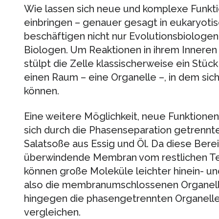
Wie lassen sich neue und komplexe Funktio
einbringen – genauer gesagt in eukaryoti
beschäftigen nicht nur Evolutionsbiologen
Biologen. Um Reaktionen in ihrem Inneren 
stülpt die Zelle klassischerweise ein Stü
einen Raum – eine Organelle –, in dem sic
können.
Eine weitere Möglichkeit, neue Funktionen 
sich durch die Phasenseparation getrennte 
Salatsoße aus Essig und Öl. Da diese Bere
überwindende Membran vom restlichen Teil
können große Moleküle leichter hinein- u
also die membranumschlossenen Organell
hingegen die phasengetrennten Organell
vergleichen.