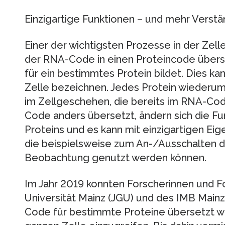
Einzigartige Funktionen – und mehr Verstä
Einer der wichtigsten Prozesse in der Zelle
der RNA-Code in einen Proteincode überse
für ein bestimmtes Protein bildet. Dies ka
Zelle bezeichnen. Jedes Protein wiederum
im Zellgeschehen, die bereits im RNA-Cod
Code anders übersetzt, ändern sich die F
Proteins und es kann mit einzigartigen Ei
die beispielsweise zum An-/Ausschalten d
Beobachtung genutzt werden können.
Im Jahr 2019 konnten Forscherinnen und 
Universität Mainz (JGU) und des IMB Mainz
Code für bestimmte Proteine übersetzt wir