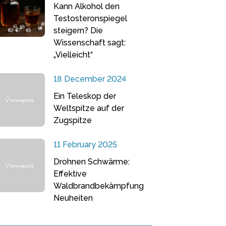
Kann Alkohol den
Testosteronspiegel
steigern? Die
Wissenschaft sagt:
„Vielleicht“
18 December 2024
Ein Teleskop der
Weltspitze auf der
Zugspitze
11 February 2025
Drohnen Schwärme:
Effektive
Waldbrandbekämpfung
Neuheiten