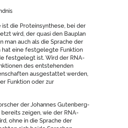
ndnis
 ist die Proteinsynthese, bei der
tzt wird, der quasi den Bauplan
nn man auch als die Sprache der
 hat eine festgelegte Funktion
e festgelegt ist. Wird der RNA-
unktionen des entstehenden
genschaften ausgestattet werden,
er Funktion oder zur
Forscher der Johannes Gutenberg-
 bereits zeigen, wie der RNA-
d, ohne in die Sprache der