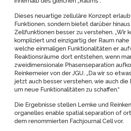
innerhalb des gleichen „Raums“.
Dieses neuartige zelluläre Konzept erlaubt
Funktionen, sondern bietet darüber hinaus
Zellfunktionen besser zu verstehen. „Wir 
kompliziert und einzigartig der Raum nahe
welche einmaligen Funktionalitäten er au
Reaktionsräume dort entstehen, wenn man
zweidimensionale Phasenseparation aufkonz
Reinkemeier von der JGU. „Da wir so etwas
jetzt auch besser verstehen, wie auch die
um neue Funktionalitäten zu schaffen.“
Die Ergebnisse stellen Lemke und Reinkemei
organelles enable spatial separation of ort
dem renommierten Fachjournal Cell vor.