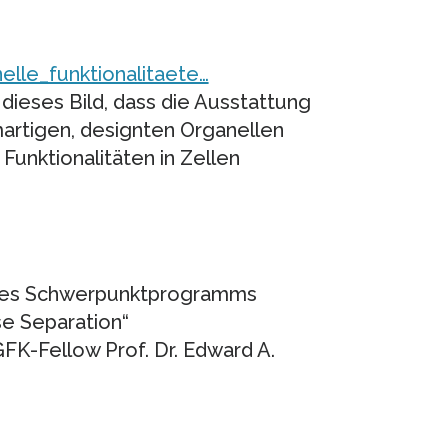
lle_funktionalitaete…
dieses Bild, dass die Ausstattung
martigen, designten Organellen
Funktionalitäten in Zellen
es Schwerpunktprogramms
e Separation“
FK-Fellow Prof. Dr. Edward A.