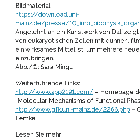
Bildmaterial:
https://download.uni-
mainz.de/presse/10_imp_biophysik_organe
Angelehnt an ein Kunstwerk von Dalí zeigt 
von eukaryotischen Zellen mit dünnen, fil
ein wirksames Mittel ist, um mehrere neue 
einzubringen.
Abb./©: Sara Mingu
Weiterführende Links:
http://www.spp2191.com/
– Homepage d
„Molecular Mechanisms of Functional Phas
http://www.gfk.uni-mainz.de/2266.php
– G
Lemke
Lesen Sie mehr: