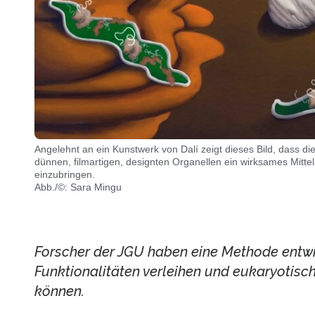
Angelehnt an ein Kunstwerk von Dalí zeigt dieses Bild, dass di
dünnen, filmartigen, designten Organellen ein wirksames Mittel
einzubringen.
Abb./©: Sara Mingu
Forscher der JGU haben eine Methode entwic
Funktionalitäten verleihen und eukaryotisc
können.