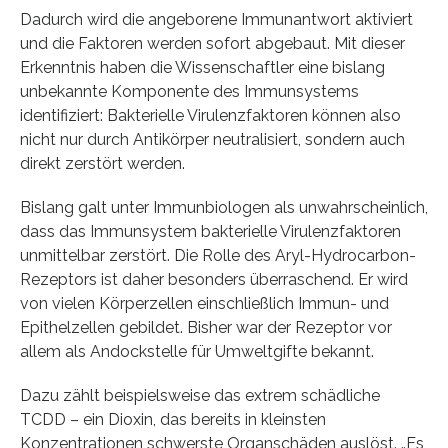
Dadurch wird die angeborene Immunantwort aktiviert
und die Faktoren werden sofort abgebaut. Mit dieser
Erkenntnis haben die Wissenschaftler eine bislang
unbekannte Komponente des Immunsystems
identifiziert: Bakterielle Virulenzfaktoren können also
nicht nur durch Antikörper neutralisiert, sondern auch
direkt zerstört werden.
Bislang galt unter Immunbiologen als unwahrscheinlich,
dass das Immunsystem bakterielle Virulenzfaktoren
unmittelbar zerstört. Die Rolle des Aryl-Hydrocarbon-
Rezeptors ist daher besonders überraschend. Er wird
von vielen Körperzellen einschließlich Immun- und
Epithelzellen gebildet. Bisher war der Rezeptor vor
allem als Andockstelle für Umweltgifte bekannt.
Dazu zählt beispielsweise das extrem schädliche
TCDD – ein Dioxin, das bereits in kleinsten
Konzentrationen schwerste Organschäden auslöst. „Es