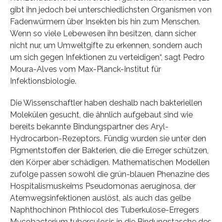
gibt ihn jedoch bei unterschiedlichsten Organismen von
Fadenwürmern über Insekten bis hin zum Menschen.
Wenn so viele Lebewesen ihn besitzen, dann sicher
nicht nur, um Umweltgifte zu erkennen, sondern auch
um sich gegen Infektionen zu verteidigen“, sagt Pedro
Moura-Alves vom Max-Planck-Institut für
Infektionsbiologie.
Die Wissenschaftler haben deshalb nach bakteriellen
Molekülen gesucht, die ähnlich aufgebaut sind wie
bereits bekannte Bindungspartner des Aryl-
Hydrocarbon-Rezeptors. Fündig wurden sie unter den
Pigmentstoffen der Bakterien, die die Erreger schützen,
den Körper aber schädigen. Mathematischen Modellen
zufolge passen sowohl die grün-blauen Phenazine des
Hospitalismuskeims Pseudomonas aeruginosa, der
Atemwegsinfektionen auslöst, als auch das gelbe
Naphthochinon Phthiocol des Tuberkulose-Erregers
Mycobacterium tuberculosis in die Bindungstasche des