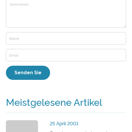
Meistgelesene Artikel
25 April 2001