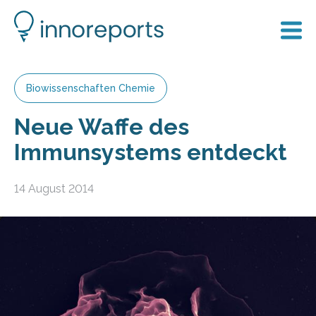
Biowissenschaften Chemie
Neue Waffe des
Immunsystems entdeckt
14 August 2014