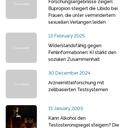
Forschungsergebnisse zeigen:
Bupropion steigert die Libido bei
Frauen, die unter vermindertem
sexuellen Verlangen leiden
13 February 2025
Widerstandsfähig gegen
Fehlinformationen: KI stärkt den
sozialen Zusammenhalt
30 December 2024
Arzneimittelforschung mit
zellbasierten Testsystemen
15 January 2003
Kann Alkohol den
Testosteronspiegel steigern? Die