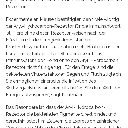
Rezeptors.
Experimente an Mäusen bestätigten dann, wie wichtig
der Aryl-Hydrocarbon-Rezeptor für die Immunantwort
ist. Tiere ohne diesen Rezeptor weisen nach der
Infektion mit den Lungenkeimen stärkere
Krankheitssymptome auf, haben mehr Bakterien in der
Lunge und sterben öfter. Offenbar erkennt das
Immunsystem den Feind ohne den Aryl-Hydrocarbon-
Rezeptor nicht früh genug. „Für den Erreger sind die
bakteriellen Virulenzfaktoren Segen und Fluch zugleich:
Sie ermöglichen einerseits die Infektion des
Wirtsorganismus, andererseits helfen Sie dem Wirt, den
Erreger aufzuspüren“, sagt Kaufmann.
Das Besondere ist, dass der Aryl-Hydrocarbon-
Rezeptor die bakteriellen Pigmente direkt bindet und
daraufhin selbst im Zellkern die Expression zahlreicher
Gene für den Abbau der Virulenzfaktoren anschaltet. Er