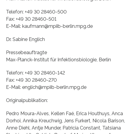
Telefon: +49 30 28460-500
Fax: +49 30 28460-501
E-Mail: kaufmann@mpiib-berlin.mpg.de
Dr. Sabine Englich
Pressebeauftragte
Max-Planck-Institut für Infektionsbiologie, Berlin
Telefon: +49 30 28460-142
Fax: +49 30 28460-270
E-Mail: englich@mpiib-berlin.mpg.de
Originalpublikation:
Pedro Moura-Alves, Kellen Faé, Erica Houthuys, Anca
Dorhoi, Annika Kreuchwig, Jens Furkert, Nicola Barison,
Anne Diehl, Antje Munder, Patricia Constant, Tatsiana