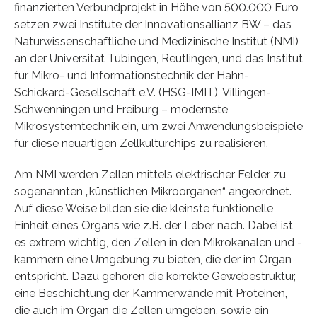
finanzierten Verbundprojekt in Höhe von 500.000 Euro
setzen zwei Institute der Innovationsallianz BW – das
Naturwissenschaftliche und Medizinische Institut (NMI)
an der Universität Tübingen, Reutlingen, und das Institut
für Mikro- und Informationstechnik der Hahn-
Schickard-Gesellschaft e.V. (HSG-IMIT), Villingen-
Schwenningen und Freiburg – modernste
Mikrosystemtechnik ein, um zwei Anwendungsbeispiele
für diese neuartigen Zellkulturchips zu realisieren.
Am NMI werden Zellen mittels elektrischer Felder zu
sogenannten „künstlichen Mikroorganen“ angeordnet.
Auf diese Weise bilden sie die kleinste funktionelle
Einheit eines Organs wie z.B. der Leber nach. Dabei ist
es extrem wichtig, den Zellen in den Mikrokanälen und -
kammern eine Umgebung zu bieten, die der im Organ
entspricht. Dazu gehören die korrekte Gewebestruktur,
eine Beschichtung der Kammerwände mit Proteinen,
die auch im Organ die Zellen umgeben, sowie ein