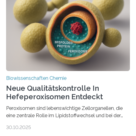
Biowissenschaften Chemie
Neue Qualitätskontrolle In
Hefeperoxisomen Entdeckt
Peroxisomen sind lebenswichtige Zellorganellen, die
eine zentrale Rolle im Lipidstoffwechsel und bei der
Entgiftung von Zellen spielen. Damit sie ihre Aufgaben
30.10.2025
erfüllen können, müssen zahlreiche Enzyme präzise in