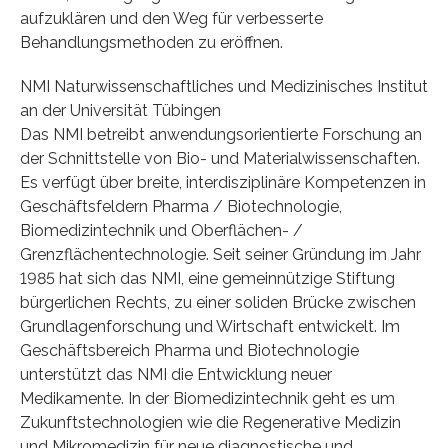
aufzuklären und den Weg für verbesserte
Behandlungsmethoden zu eröffnen.
NMI Naturwissenschaftliches und Medizinisches Institut
an der Universität Tübingen
Das NMI betreibt anwendungsorientierte Forschung an
der Schnittstelle von Bio- und Materialwissenschaften.
Es verfügt über breite, interdisziplinäre Kompetenzen in
Geschäftsfeldern Pharma / Biotechnologie,
Biomedizintechnik und Oberflächen- /
Grenzflächentechnologie. Seit seiner Gründung im Jahr
1985 hat sich das NMI, eine gemeinnützige Stiftung
bürgerlichen Rechts, zu einer soliden Brücke zwischen
Grundlagenforschung und Wirtschaft entwickelt. Im
Geschäftsbereich Pharma und Biotechnologie
unterstützt das NMI die Entwicklung neuer
Medikamente. In der Biomedizintechnik geht es um
Zukunftstechnologien wie die Regenerative Medizin
und Mikromedizin für neue diagnostische und