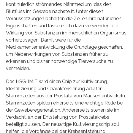
kontinuierlich strömendes Nährmedium, das den
Blutfluss im Gewebe nachstellt. Unter diesen
Voraussetzungen behalten die Zellen ihre natürlichen
Eigenschaften und lassen sich dazu verwenden, die
Wirkung von Substanzen im menschlichen Organismus
vorherzusagen. Damit wäre für die
Medikamentenentwicklung die Grundlage geschaffen,
um Nebenwirkungen von Substanzen früher zu
erkennen und bisher notwendige Tierversuche zu
vermeiden.
Das HSG-IMIT wird einen Chip zur Kultivierung,
Identifizierung und Charakterisierung adulter
Stammzellen aus der Prostata von Mäusen entwickeln.
Stammzellen spielen einerseits eine wichtige Rolle bei
der Geweberegeneration. Andererseits stehen sie im
Verdacht, an der Entstehung von Prostatakrebs
beteiligt zu sein. Der neuartige Kultivierungschip soll
helfen, die Vorgänge bei der Krebsentstehung