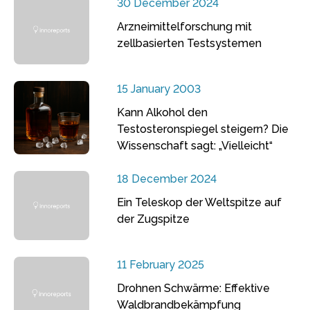
30 December 2024
Arzneimittelforschung mit
zellbasierten Testsystemen
15 January 2003
Kann Alkohol den
Testosteronspiegel steigern? Die
Wissenschaft sagt: „Vielleicht“
18 December 2024
Ein Teleskop der Weltspitze auf
der Zugspitze
11 February 2025
Drohnen Schwärme: Effektive
Waldbrandbekämpfung