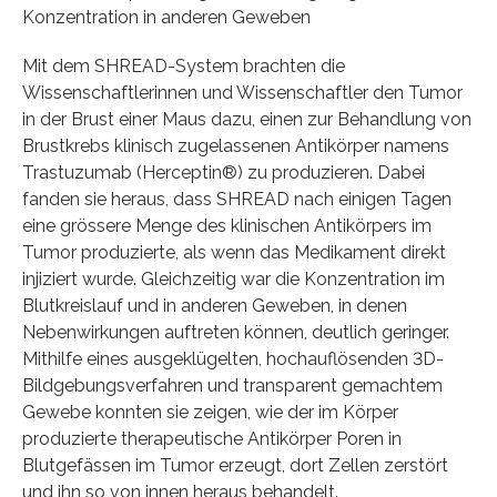
Konzentration in anderen Geweben
Mit dem SHREAD-System brachten die
Wissenschaftlerinnen und Wissenschaftler den Tumor
in der Brust einer Maus dazu, einen zur Behandlung von
Brustkrebs klinisch zugelassenen Antikörper namens
Trastuzumab (Herceptin®) zu produzieren. Dabei
fanden sie heraus, dass SHREAD nach einigen Tagen
eine grössere Menge des klinischen Antikörpers im
Tumor produzierte, als wenn das Medikament direkt
injiziert wurde. Gleichzeitig war die Konzentration im
Blutkreislauf und in anderen Geweben, in denen
Nebenwirkungen auftreten können, deutlich geringer.
Mithilfe eines ausgeklügelten, hochauflösenden 3D-
Bildgebungsverfahren und transparent gemachtem
Gewebe konnten sie zeigen, wie der im Körper
produzierte therapeutische Antikörper Poren in
Blutgefässen im Tumor erzeugt, dort Zellen zerstört
und ihn so von innen heraus behandelt.