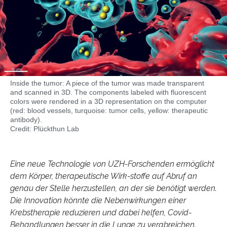
Inside the tumor: A piece of the tumor was made transparent
and scanned in 3D. The components labeled with fluorescent
colors were rendered in a 3D representation on the computer
(red: blood vessels, turquoise: tumor cells, yellow: therapeutic
antibody).
Credit: Plückthun Lab
Eine neue Technologie von UZH-Forschenden ermöglicht
dem Körper, therapeutische Wirk-stoffe auf Abruf an
genau der Stelle herzustellen, an der sie benötigt werden.
Die Innovation könnte die Nebenwirkungen einer
Krebstherapie reduzieren und dabei helfen, Covid-
Behandlungen besser in die Lunge zu verabreichen.