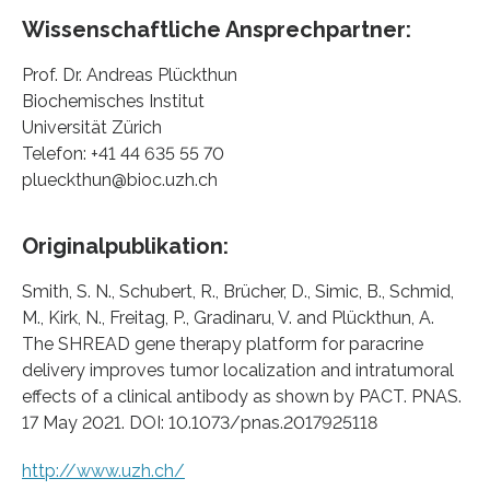
Wissenschaftliche Ansprechpartner:
Prof. Dr. Andreas Plückthun
Biochemisches Institut
Universität Zürich
Telefon: +41 44 635 55 70
plueckthun@bioc.uzh.ch
Originalpublikation:
Smith, S. N., Schubert, R., Brücher, D., Simic, B., Schmid,
M., Kirk, N., Freitag, P., Gradinaru, V. and Plückthun, A.
The SHREAD gene therapy platform for paracrine
delivery improves tumor localization and intratumoral
effects of a clinical antibody as shown by PACT. PNAS.
17 May 2021. DOI: 10.1073/pnas.2017925118
http://www.uzh.ch/