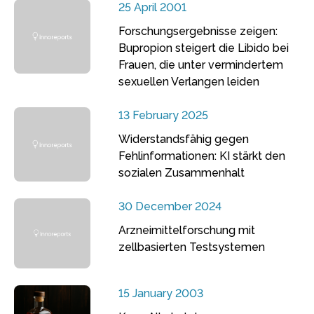
25 April 2001
Forschungsergebnisse zeigen:
Bupropion steigert die Libido bei
Frauen, die unter vermindertem
sexuellen Verlangen leiden
13 February 2025
Widerstandsfähig gegen
Fehlinformationen: KI stärkt den
sozialen Zusammenhalt
30 December 2024
Arzneimittelforschung mit
zellbasierten Testsystemen
15 January 2003