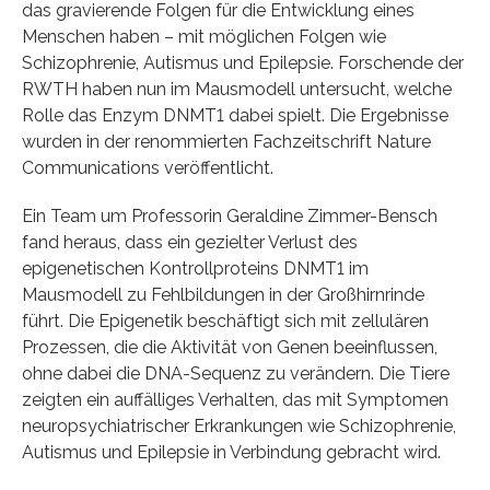
das gravierende Folgen für die Entwicklung eines
Menschen haben – mit möglichen Folgen wie
Schizophrenie, Autismus und Epilepsie. Forschende der
RWTH haben nun im Mausmodell untersucht, welche
Rolle das Enzym DNMT1 dabei spielt. Die Ergebnisse
wurden in der renommierten Fachzeitschrift Nature
Communications veröffentlicht.
Ein Team um Professorin Geraldine Zimmer-Bensch
fand heraus, dass ein gezielter Verlust des
epigenetischen Kontrollproteins DNMT1 im
Mausmodell zu Fehlbildungen in der Großhirnrinde
führt. Die Epigenetik beschäftigt sich mit zellulären
Prozessen, die die Aktivität von Genen beeinflussen,
ohne dabei die DNA-Sequenz zu verändern. Die Tiere
zeigten ein auffälliges Verhalten, das mit Symptomen
neuropsychiatrischer Erkrankungen wie Schizophrenie,
Autismus und Epilepsie in Verbindung gebracht wird.