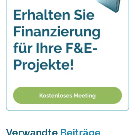
Verwandte
Beiträge