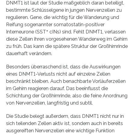
DNMT1 ist laut der Studie maßgeblich daran beteiligt,
bestimmte Schlüsselgene in jungen Nervenzellen zu
regulieren. Gene, die wichtig für die Wanderung und
Reifung sogenannter somatostatin-positiver
Interneurone (SST⁺ cINs) sind. Fehlt DNMT1, verlassen
diese Zellen ihren vorgesehenen Wanderweg im Gehirn
zu früh. Das kann die spätere Struktur der Großhirnrinde
dauerhaft verändern.
Besonders überraschend ist, dass die Auswirkungen
eines DNMT1-Verlusts nicht auf einzelne Zellen
beschränkt bleiben. Auch benachbarte Vorläuferzellen
im Gehirn reagieren darauf. Das beeinflusst die
Schichtung der Großhirnrinde, also die feine Anordnung
von Nervenzellen, langfristig und subtil.
Die Studie belegt außerdem, dass DNMT1 nicht nur in
sich teilenden Zellen aktiv ist, sondern auch in bereits
ausgereiften Nervenzellen eine wichtige Funktion