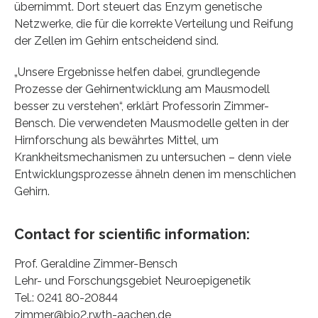
übernimmt. Dort steuert das Enzym genetische
Netzwerke, die für die korrekte Verteilung und Reifung
der Zellen im Gehirn entscheidend sind.
„Unsere Ergebnisse helfen dabei, grundlegende
Prozesse der Gehirnentwicklung am Mausmodell
besser zu verstehen“, erklärt Professorin Zimmer-
Bensch. Die verwendeten Mausmodelle gelten in der
Hirnforschung als bewährtes Mittel, um
Krankheitsmechanismen zu untersuchen – denn viele
Entwicklungsprozesse ähneln denen im menschlichen
Gehirn.
Contact for scientific information:
Prof. Geraldine Zimmer-Bensch
Lehr- und Forschungsgebiet Neuroepigenetik
Tel.: 0241 80-20844
zimmer@bio2.rwth-aachen.de