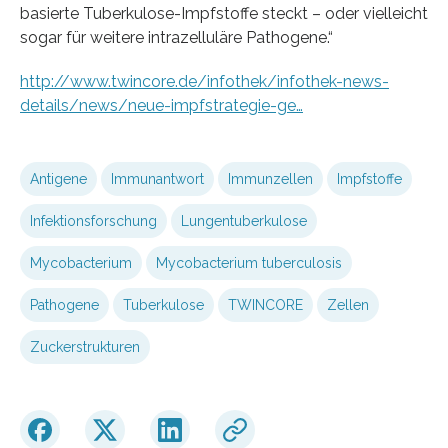
basierte Tuberkulose-Impfstoffe steckt – oder vielleicht
sogar für weitere intrazelluläre Pathogene.“
http://www.twincore.de/infothek/infothek-news-
details/news/neue-impfstrategie-ge…
Antigene
Immunantwort
Immunzellen
Impfstoffe
Infektionsforschung
Lungentuberkulose
Mycobacterium
Mycobacterium tuberculosis
Pathogene
Tuberkulose
TWINCORE
Zellen
Zuckerstrukturen