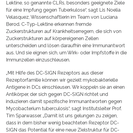
Lektine, so genannte CLRs, besonders geeignete Ziele
für eine Impfung gegen Tuberkulose“, sagt Lis Noelia
Velasquez, Wissenschaftlerin im Team von Luciana
Berod. C-Typ-Lektine erkennen fremde
Zuckerstrukturen auf Krankheitserregern, die sich von
Zuckerstrukturen auf körpereigenen Zellen
unterscheiden und lösen daraufhin eine Immunantwort
aus. Und sie eignen sich, um Wirk- oder Impfstoffe in die
Immunzellen einzuschleusen.
„Mit Hilfe des DC-SIGN Rezeptors aus dieser
Rezeptorfamilie können wir gezielt mykobakterielle
Antigene in DCs einschleusen. Wir koppeln sie an einen
Antikörper, der sich gegen DC-SIGN richtet und
induzieren damit spezifische Immunantworten gegen
Mycobacterium tuberculosis“, sagt Institutsleiter Prof.
Tim Sparwasser. „Damit ist uns gelungen zu zeigen,
dass in dem bisher wenig beachteten Rezeptor DC-
SIGN das Potential für eine neue Zielstruktur für DC-