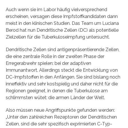
Auch wenn sie im Labor häufig vielversprechend
erscheinen, versagen diese Impfstoffkandidaten dann
meist in den klinischen Studien. Das Team um Luciana
Berod hat nun Dendritische Zellen (DC) als potentielle
Zielzellen für die Tuberkuloseimpfung untersucht.
Dendritische Zellen sind antigenpräsentierende Zellen,
die eine zentrale Rolle in der zweiten Phase der
Erregerabwehr spielen: bei der adaptiven
Immunantwort. Allerdings steckt die Entwicklung von
DC-Impfstoffen in den Anfängen. Sie sind bislang noch
inneffektiv und sehr kostspielig und daher nicht für die
Regionen geeignet, in denen die Tuberkulose am
schlimmsten wütet: die armen Länder der Welt.
Also müssen neue Angriffspunkte gefunden werden:
„Unter den zahlreichen Rezeptoren der Dendritischen
Zellen, sind die sehr spezifisch exprimierten C-Typ-