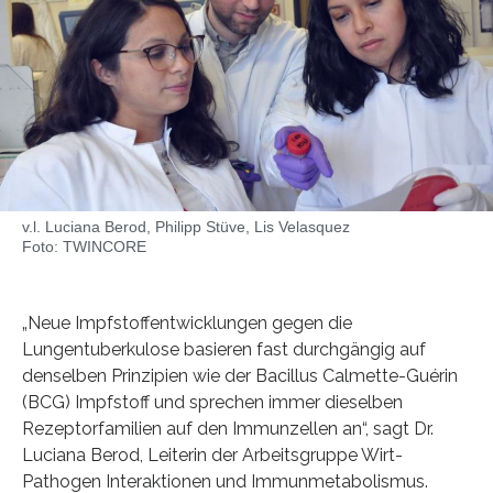
v.l. Luciana Berod, Philipp Stüve, Lis Velasquez
Foto: TWINCORE
„Neue Impfstoffentwicklungen gegen die
Lungentuberkulose basieren fast durchgängig auf
denselben Prinzipien wie der Bacillus Calmette-Guérin
(BCG) Impfstoff und sprechen immer dieselben
Rezeptorfamilien auf den Immunzellen an“, sagt Dr.
Luciana Berod, Leiterin der Arbeitsgruppe Wirt-
Pathogen Interaktionen und Immunmetabolismus.